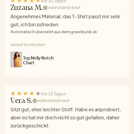
Vor 20 Tagen
Zuzana M.
VERIFIZIERTER KAUF
Angenehmes Material, das T-Shirt passt mir sehr
gut, ich bin zufrieden.
Automatisch übersetzt aus dem greenbutik.sk
GEKAUFTES PRODUKT
Top Nelly Notch
Chart
Vor 23 Tagen
Vera S.
VERIFIZIERTER KAUF
Sitzt gut, eher leichter Stoff. Habe es anprobiert,
aber es hat mir doch nicht so gut gefallen, daher
zurückgeschickt.