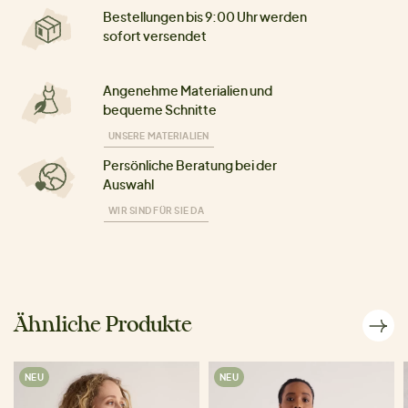
Bestellungen bis 9:00 Uhr werden
sofort versendet
Angenehme Materialien und
bequeme Schnitte
UNSERE MATERIALIEN
Persönliche Beratung bei der
Auswahl
WIR SIND FÜR SIE DA
Ähnliche Produkte
NEU
NEU