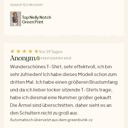
GEKAUFTES PRODUKT
Top Nelly Notch
Green Print
Vor 29 Tagen
Anonym
VERIFIZIERTER KAUF
Wunderschönes T-Shirt, sehr effektvoll, ich bin
sehr zufrieden! Ich habe dieses Modell schon zum
dritten Mal. Ich habe einen größeren Brustumfang
und da ich lieber locker sitzende T-Shirts trage,
habe ich diesmal eine Nummer größer gekauft.
Die Ärmel sind überschnitten, daher sieht es an
den Schultern nicht zu groß aus.
Automatisch übersetzt aus dem greenbutik.cz