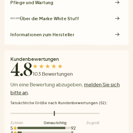
Pflege und Wartung
Über die Marke
White Stuff
Informationen zum Hersteller
Kundenbewertungen
4.8
103 Bewertungen
Um eine Bewertung abzugeben,
melden Sie sich
bitte an
.
Tatsächliche Größe nach Kundenbewertungen (52):
Zu klein
Genau richtig
Zu groß
5
92
4
8