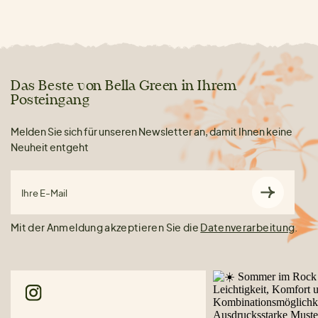
Das Beste von Bella Green in Ihrem
Posteingang
Melden Sie sich für unseren Newsletter an, damit Ihnen keine
Neuheit entgeht
Ihre E-Mail
Mit der Anmeldung akzeptieren Sie die
Datenverarbeitung
.