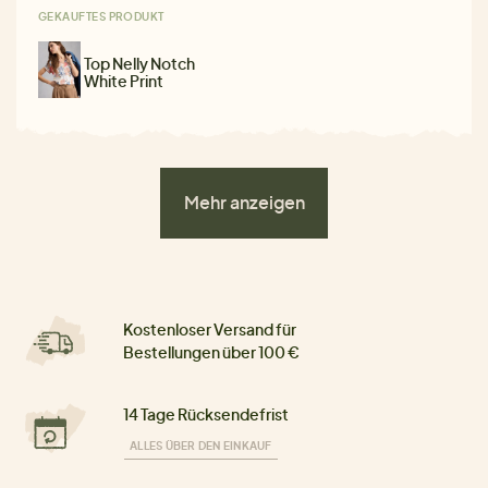
GEKAUFTES PRODUKT
Top Nelly Notch
White Print
Mehr anzeigen
Kostenloser Versand für
Bestellungen über 100 €
14 Tage Rücksendefrist
ALLES ÜBER DEN EINKAUF