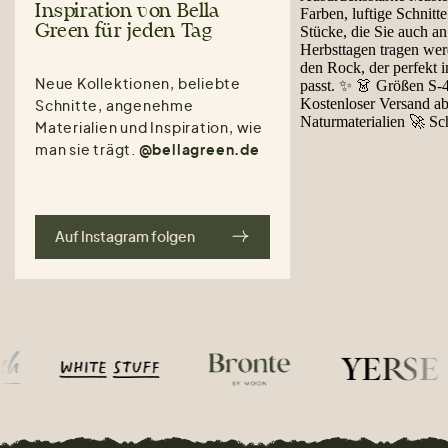
Inspiration von Bella
Green für jeden Tag
Neue Kollektionen, beliebte
Schnitte, angenehme
Materialien und Inspiration, wie
man sie trägt.
@bellagreen.de
Auf Instagram folgen