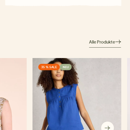
Alle Produkte
35 % SALE
NEU