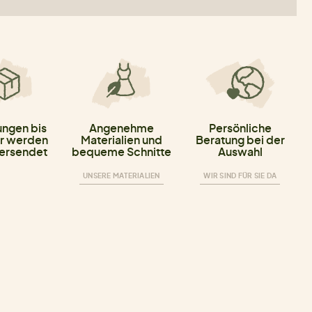
ungen bis
Angenehme
Persönliche
r werden
Materialien und
Beratung bei der
versendet
bequeme Schnitte
Auswahl
UNSERE MATERIALIEN
WIR SIND FÜR SIE DA