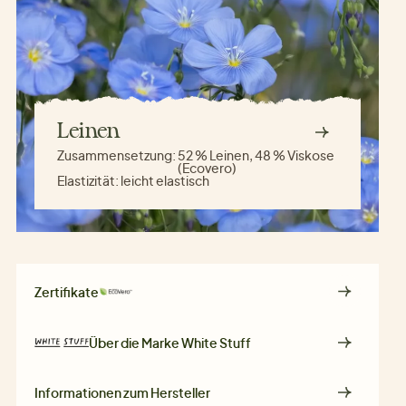
Leinen
Zusammensetzung:
52 % Leinen, 48 % Viskose
(Ecovero)
Elastizität:
leicht elastisch
Zertifikate
Über die Marke
White Stuff
Informationen zum Hersteller