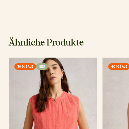
Ähnliche Produkte
30 % SALE
NEU
40 % SALE