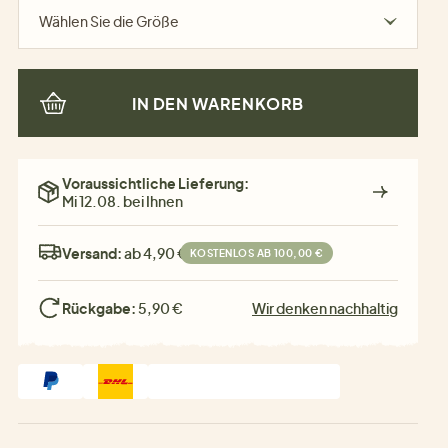
Wählen Sie die Größe
IN DEN WARENKORB
Voraussichtliche Lieferung:
Mi 12.08. bei Ihnen
Versand:
ab 4,90 €
KOSTENLOS AB 100,00 €
Rückgabe:
5,90 €
Wir denken nachhaltig