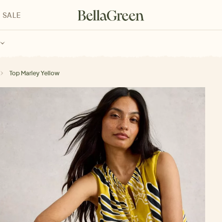
SALE
enke für Kinder
Geschenke für alle
Geschenkgutscheine
Top Marley Yellow