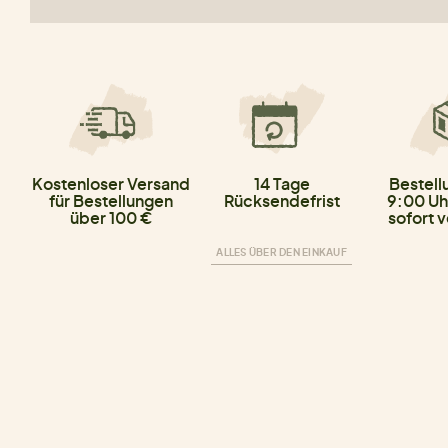
Kostenloser Versand
14 Tage
Bestell
für Bestellungen
Rücksendefrist
9:00 Uh
über 100 €
sofort 
ALLES ÜBER DEN EINKAUF