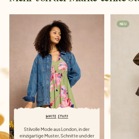
NEU
Stilvolle Mode aus London, in der
einzigartige Muster, Schnitte und der