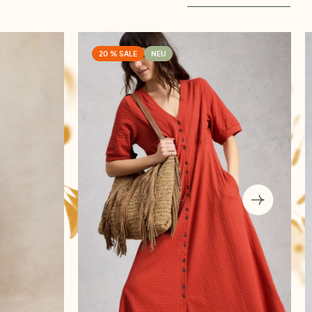
20 % SALE
NEU