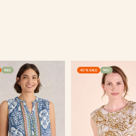
NEU
40 % SALE
NEU