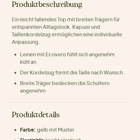
Produktbeschreibung
Ein leicht fallendes Top mit breiten Trägern für
entspannten Alltagslook. Kapuze und
Taillenkordelzug ermöglichen eine individuelle
Anpassung.
Leinen mit Ecovero fühlt sich angenehm
kühl an
Der Kordelzug formt die Taille nach Wunsch
Breite Träger bedecken die Schultern
angenehm
Produktdetails
Farbe:
gelb mit Muster