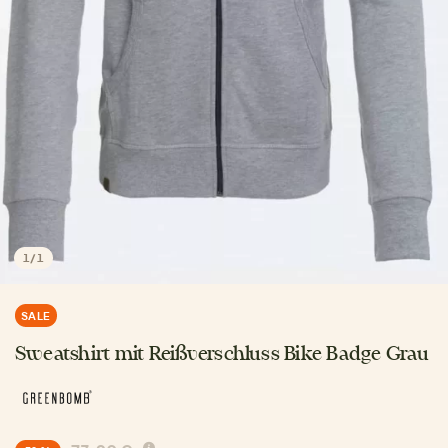
1
/
1
SALE
Sweatshirt mit Reißverschluss Bike Badge Grau