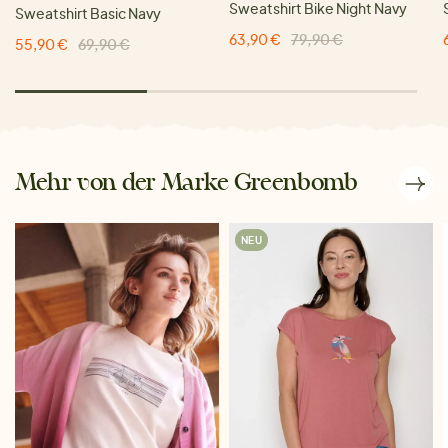
Sweatshirt Bike Night Navy
Sweatshirt Basic Navy
63,90 €
79,90 €
55,90 €
69,90 €
Mehr von der Marke Greenbomb
NEU