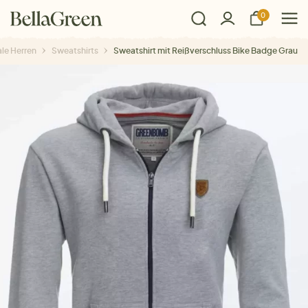
0
le Herren
Sweatshirts
Sweatshirt mit Reißverschluss Bike Badge Grau