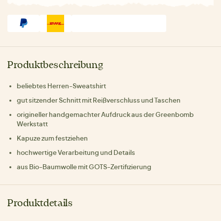
Produktbeschreibung
beliebtes Herren-Sweatshirt
gut sitzender Schnitt mit Reißverschluss und Taschen
origineller handgemachter Aufdruck aus der Greenbomb
Werkstatt
Kapuze zum festziehen
hochwertige Verarbeitung und Details
aus Bio-Baumwolle mit GOTS-Zertifizierung
Produktdetails