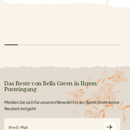
Das Beste von Bella Green in Ihrem
Posteingang
Melden Sie sich für unseren Newsletter an, damit Ihnen keine
Neuheit entgeht
Ihre E-Mail