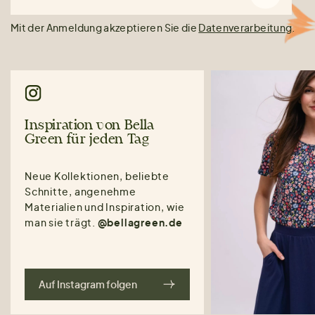
Mit der Anmeldung akzeptieren Sie die
Datenverarbeitung
.
Inspiration von Bella
Green für jeden Tag
Neue Kollektionen, beliebte
Schnitte, angenehme
Materialien und Inspiration, wie
man sie trägt.
@bellagreen.de
Auf Instagram folgen