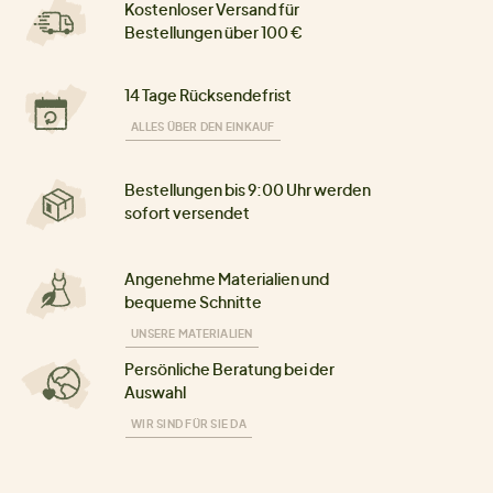
Kostenloser Versand für
Bestellungen über 100 €
14 Tage Rücksendefrist
ALLES ÜBER DEN EINKAUF
Bestellungen bis 9:00 Uhr werden
sofort versendet
Angenehme Materialien und
bequeme Schnitte
UNSERE MATERIALIEN
Persönliche Beratung bei der
Auswahl
WIR SIND FÜR SIE DA