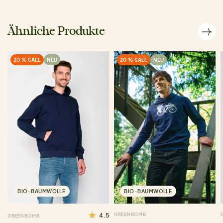
Ähnliche Produkte
20 % SALE
NEU
20 % SALE
NEU
BIO-BAUMWOLLE
BIO-BAUMWOLLE
4.5
GREENBOMB
GREENBOMB