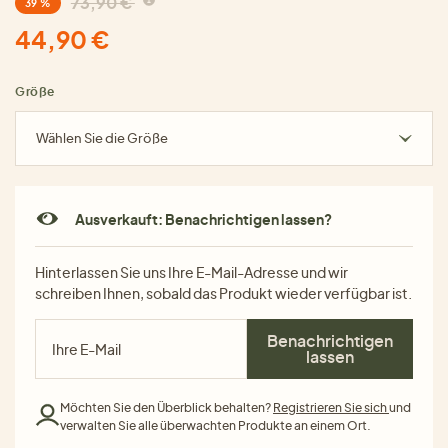
73,90 €
39 %
44,90 €
Größe
Wählen Sie die Größe
Ausverkauft: Benachrichtigen lassen?
Hinterlassen Sie uns Ihre E-Mail-Adresse und wir
schreiben Ihnen, sobald das Produkt wieder verfügbar ist.
Benachrichtigen
lassen
Möchten Sie den Überblick behalten?
Registrieren Sie sich
und
verwalten Sie alle überwachten Produkte an einem Ort.