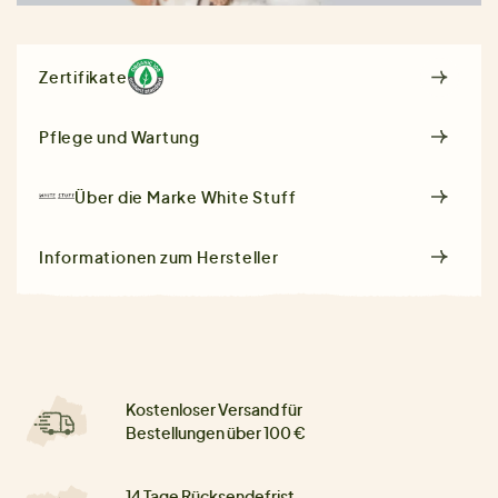
Zertifikate
Pflege und Wartung
Über die Marke
White Stuff
Informationen zum Hersteller
Kostenloser Versand für
Bestellungen über 100 €
14 Tage Rücksendefrist