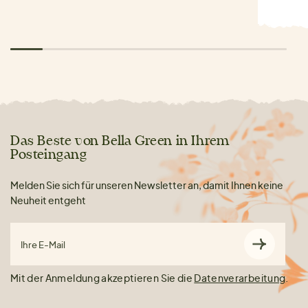
Das Beste von Bella Green in Ihrem
Posteingang
Melden Sie sich für unseren Newsletter an, damit Ihnen keine
Neuheit entgeht
Ihre E-Mail
Mit der Anmeldung akzeptieren Sie die
Datenverarbeitung
.