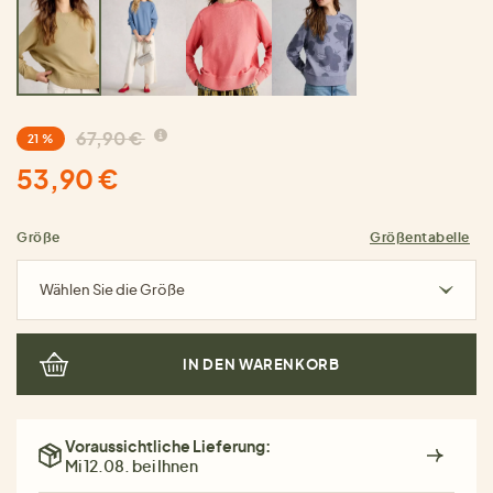
67,90 €
21 %
53,90 €
Größe
Größentabelle
Wählen Sie die Größe
IN DEN WARENKORB
Voraussichtliche Lieferung:
Mi 12.08. bei Ihnen