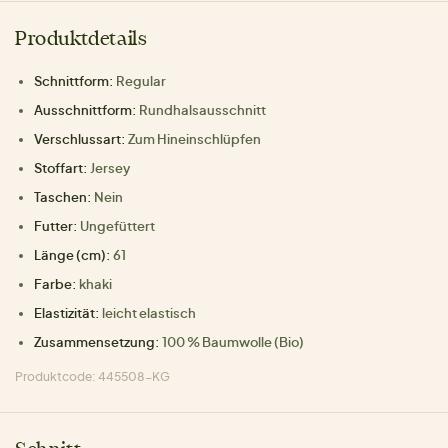
Produktdetails
Schnittform:
Regular
Ausschnittform:
Rundhalsausschnitt
Verschlussart:
Zum Hineinschlüpfen
Stoffart:
Jersey
Taschen:
Nein
Futter:
Ungefüttert
Länge (cm):
61
Farbe:
khaki
Elastizität:
leicht elastisch
Zusammensetzung:
100 % Baumwolle (Bio)
Produktcode: 445508-KG