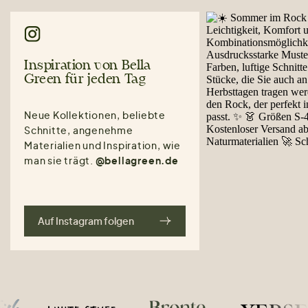
Inspiration von Bella
Green für jeden Tag
Neue Kollektionen, beliebte
Schnitte, angenehme
Materialien und Inspiration, wie
man sie trägt.
@bellagreen.de
Auf Instagram folgen