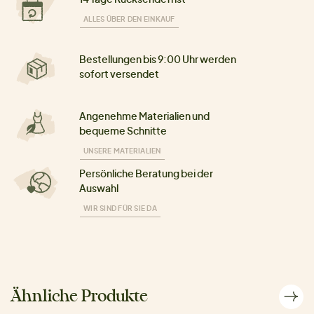
ALLES ÜBER DEN EINKAUF
Bestellungen bis 9:00 Uhr werden
sofort versendet
Angenehme Materialien und
bequeme Schnitte
UNSERE MATERIALIEN
Persönliche Beratung bei der
Auswahl
WIR SIND FÜR SIE DA
Ähnliche Produkte