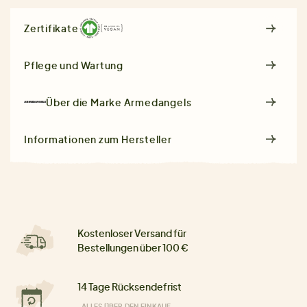
Zertifikate
Pflege und Wartung
Über die Marke
Armedangels
Informationen zum Hersteller
Kostenloser Versand für
Bestellungen über 100 €
14 Tage Rücksendefrist
ALLES ÜBER DEN EINKAUF