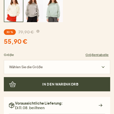
79,90 €
30 %
55,90 €
Größe
Größentabelle
Wählen Sie die Größe
IN DEN WARENKORB
Voraussichtliche Lieferung:
Di 11.08. bei Ihnen