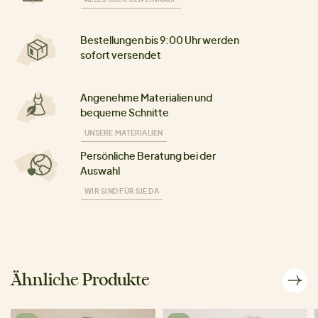
Bestellungen bis 9:00 Uhr werden
sofort versendet
Angenehme Materialien und
bequeme Schnitte
UNSERE MATERIALIEN
Persönliche Beratung bei der
Auswahl
WIR SIND FÜR SIE DA
Ähnliche Produkte