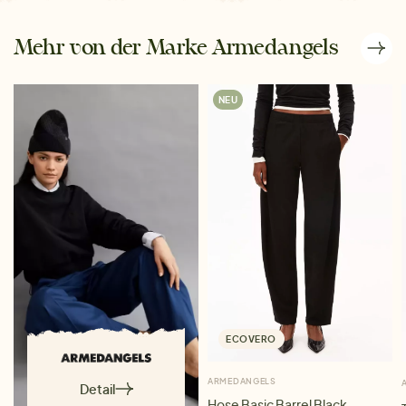
Mehr von der Marke Armedangels
NEU
ECOVERO
ARMEDANGELS
Detail
Hose Basic Barrel Black