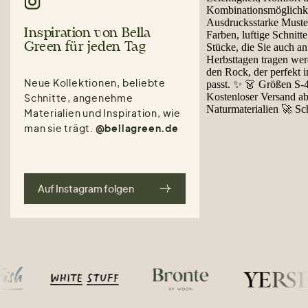
Inspiration von Bella
Green für jeden Tag
Neue Kollektionen, beliebte
Schnitte, angenehme
Materialien und Inspiration, wie
man sie trägt.
@bellagreen.de
Auf Instagram folgen