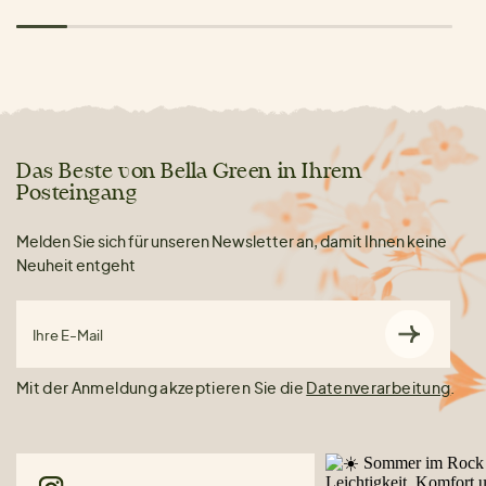
Das Beste von Bella Green in Ihrem
Posteingang
Melden Sie sich für unseren Newsletter an, damit Ihnen keine
Neuheit entgeht
Ihre E-Mail
Mit der Anmeldung akzeptieren Sie die
Datenverarbeitung
.