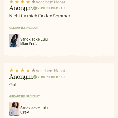
Vor einem Monat
Anonym
VERIFIZIERTER KAUF
Nicht für mich für den Sommer
GEKAUFTES PRODUKT
Strickjacke Lulu
Blue Print
Vor einem Monat
Anonym
VERIFIZIERTER KAUF
Gut
GEKAUFTES PRODUKT
Strickjacke Lulu
Grey