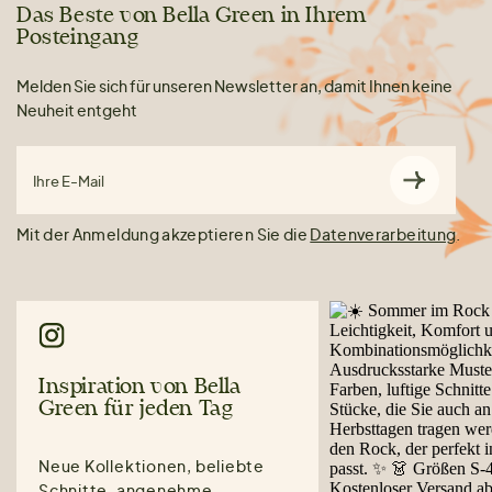
Das Beste von Bella Green in Ihrem
Posteingang
Melden Sie sich für unseren Newsletter an, damit Ihnen keine
Neuheit entgeht
Ihre E-Mail
Mit der Anmeldung akzeptieren Sie die
Datenverarbeitung
.
Inspiration von Bella
Green für jeden Tag
Neue Kollektionen, beliebte
Schnitte, angenehme