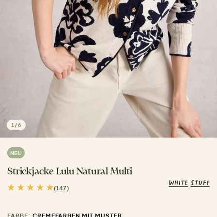
1
/
6
NEU
Strickjacke Lulu Natural Multi
(147)
FARBE:
CREMEFARBEN MIT MUSTER