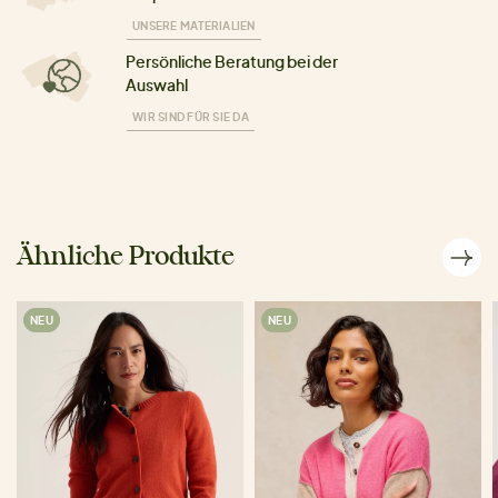
UNSERE MATERIALIEN
Persönliche Beratung bei der
Auswahl
WIR SIND FÜR SIE DA
Ähnliche Produkte
NEU
NEU