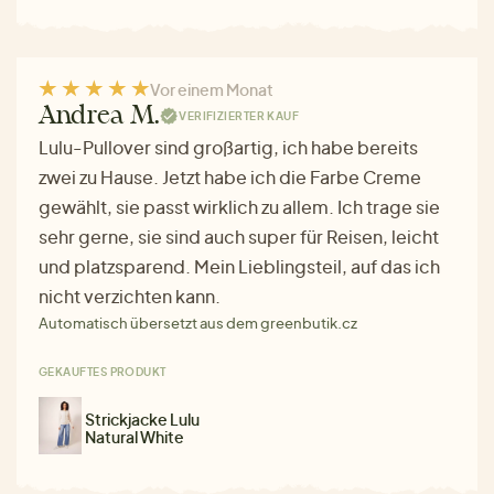
Vor einem Monat
Andrea M.
VERIFIZIERTER KAUF
Lulu-Pullover sind großartig, ich habe bereits
zwei zu Hause. Jetzt habe ich die Farbe Creme
gewählt, sie passt wirklich zu allem. Ich trage sie
sehr gerne, sie sind auch super für Reisen, leicht
und platzsparend. Mein Lieblingsteil, auf das ich
nicht verzichten kann.
Automatisch übersetzt aus dem greenbutik.cz
GEKAUFTES PRODUKT
Strickjacke Lulu
Natural White