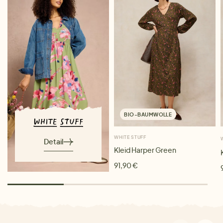
BIO-BAUMWOLLE
WHITE STUFF
Detail
Kleid Harper Green
91,90 €