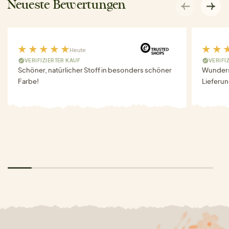
Neueste Bewertungen
Heute
VERIFIZIERTER KAUF
VERIFI
Schöner, natürlicher Stoff in besonders schöner
Wunders
Farbe!
Lieferun