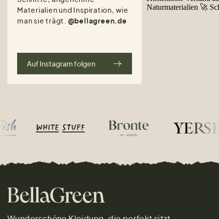
Materialien und Inspiration, wie
man sie trägt.
@bellagreen.de
Auf Instagram folgen
Wunderschöne Kleidung, die perfekt sitzt.