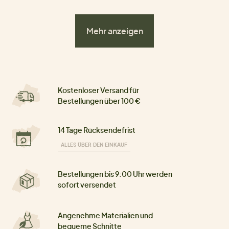
Mehr anzeigen
Kostenloser Versand für
Bestellungen über 100 €
14 Tage Rücksendefrist
ALLES ÜBER DEN EINKAUF
Bestellungen bis 9:00 Uhr werden
sofort versendet
Angenehme Materialien und
bequeme Schnitte