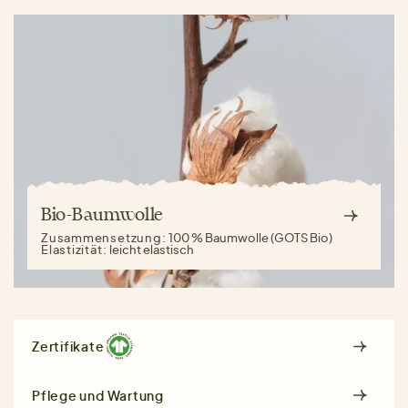
Bio-Baumwolle
Zusammensetzung:
100 % Baumwolle (GOTS Bio)
Elastizität:
leicht elastisch
Zertifikate
Pflege und Wartung