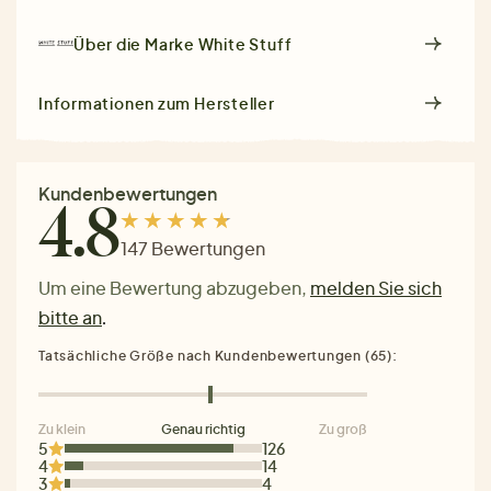
Über die Marke
White Stuff
Informationen zum Hersteller
Kundenbewertungen
4.8
147 Bewertungen
Um eine Bewertung abzugeben,
melden Sie sich
bitte an
.
Tatsächliche Größe nach Kundenbewertungen (65):
Zu klein
Genau richtig
Zu groß
5
126
4
14
3
4