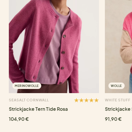
MERINOWOLLE
WOLLE
SEASALT CORNWALL
WHITE STUFF
Strickjacke Tern Tide Rosa
Strickjacke
104,90 €
91,90 €