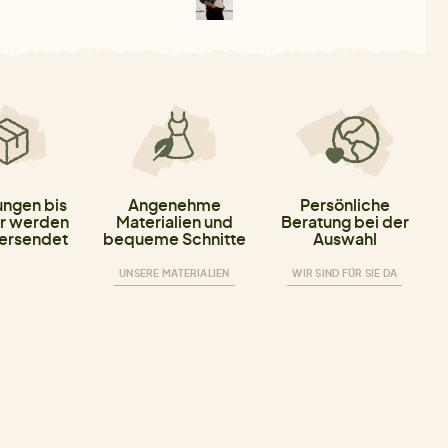
ungen bis
Angenehme
Persönliche
r werden
Materialien und
Beratung bei der
versendet
bequeme Schnitte
Auswahl
UNSERE MATERIALIEN
WIR SIND FÜR SIE DA