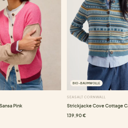
BIO-BAUMWOLLE
SEASALT CORNWALL
 Sansa Pink
Strickjacke Cove Cottage 
139,90 €