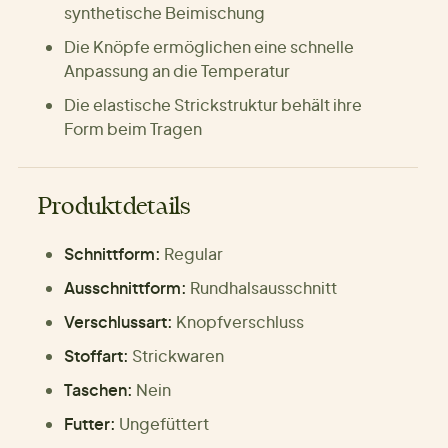
synthetische Beimischung
Die Knöpfe ermöglichen eine schnelle
Anpassung an die Temperatur
Die elastische Strickstruktur behält ihre
Form beim Tragen
Produktdetails
Schnittform:
Regular
Ausschnittform:
Rundhalsausschnitt
Verschlussart:
Knopfverschluss
Stoffart:
Strickwaren
Taschen:
Nein
Futter:
Ungefüttert