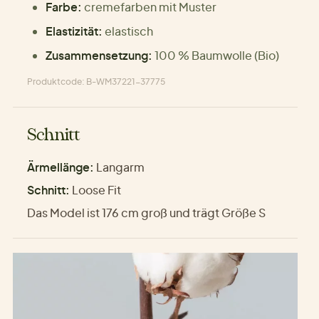
Farbe:
cremefarben mit Muster
Elastizität:
elastisch
Zusammensetzung:
100 % Baumwolle (Bio)
Produktcode: B-WM37221-37775
Schnitt
Ärmellänge:
Langarm
Schnitt:
Loose Fit
Das Model ist 176 cm groß und trägt Größe S