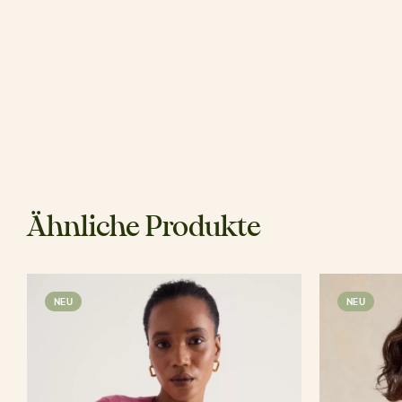
Ähnliche Produkte
NEU
NEU