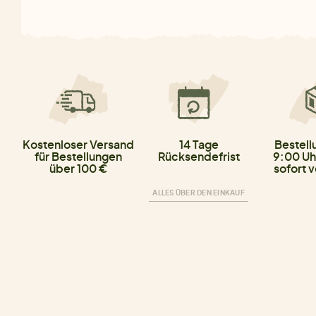
Kostenloser Versand
14 Tage
Bestell
für Bestellungen
Rücksendefrist
9:00 Uh
über 100 €
sofort 
ALLES ÜBER DEN EINKAUF