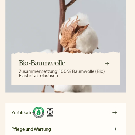
Bio-Baumwolle
Zusammensetzung:
100 % Baumwolle (Bio)
Elastizität:
elastisch
Zertifikate
Pflege und Wartung