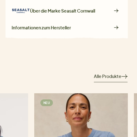
Über die Marke
Seasalt Cornwall
Informationen zum Hersteller
Alle Produkte
NEU