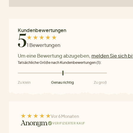
Kundenbewertungen
5
1 Bewertungen
Um eine Bewertung abzugeben,
melden Sie sich bi
Tatsächliche Größe nach Kundenbewertungen (1):
Zu klein
Genau richtig
Zu groß
Vor 6 Monaten
Anonym
VERIFIZIERTER KAUF