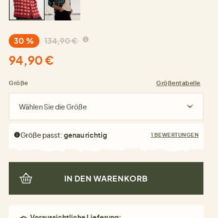
30 %
134,90 €
94,90 €
Größe
Größentabelle
Wählen Sie die Größe
Größe passt:
genau richtig
1 BEWERTUNGEN
IN DEN WARENKORB
Voraussichtliche Lieferung: