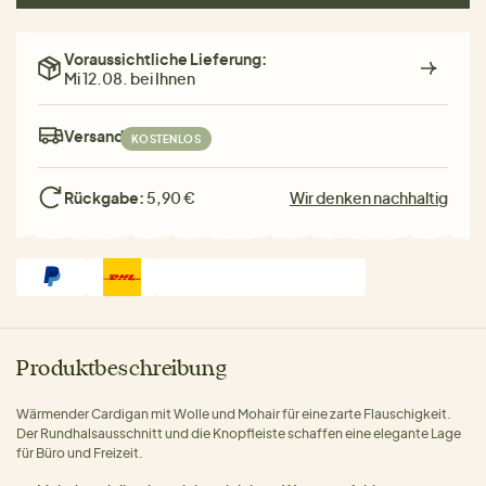
Voraussichtliche Lieferung:
Mi 12.08. bei Ihnen
Versand:
KOSTENLOS
Rückgabe:
5,90 €
Wir denken nachhaltig
Produktbeschreibung
Wärmender Cardigan mit Wolle und Mohair für eine zarte Flauschigkeit.
Der Rundhalsausschnitt und die Knopfleiste schaffen eine elegante Lage
für Büro und Freizeit.