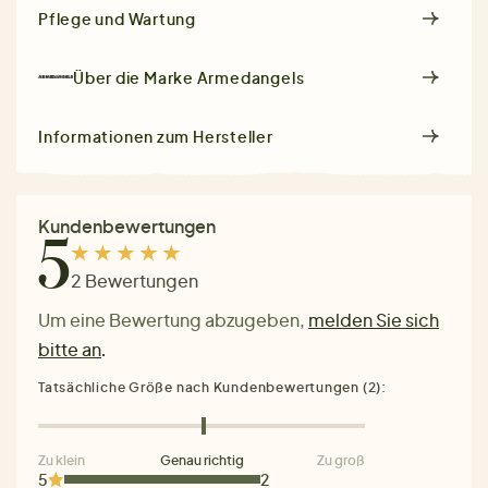
Pflege und Wartung
Über die Marke
Armedangels
Informationen zum Hersteller
Kundenbewertungen
5
2 Bewertungen
Um eine Bewertung abzugeben,
melden Sie sich
bitte an
.
Tatsächliche Größe nach Kundenbewertungen (2):
Zu klein
Genau richtig
Zu groß
5
2