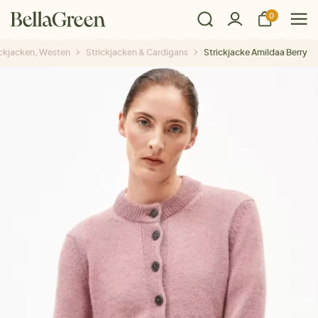
0
ickjacken, Westen
Strickjacken & Cardigans
Strickjacke Amildaa Berry