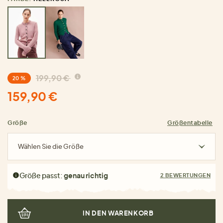
199,90 €
20 %
159,90 €
Größe
Größentabelle
Wählen Sie die Größe
Größe passt:
genau richtig
2 BEWERTUNGEN
IN DEN WARENKORB