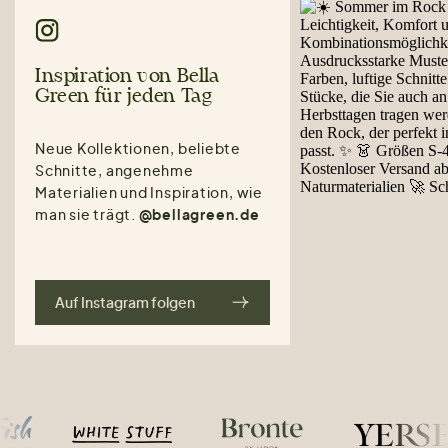
Inspiration von Bella
Green für jeden Tag
Neue Kollektionen, beliebte
Schnitte, angenehme
Materialien und Inspiration, wie
man sie trägt.
@bellagreen.de
Auf Instagram folgen