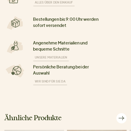
ALLES ÜBER DEN EINKAUF
Bestellungen bis 9:00 Uhr werden
sofort versendet
Angenehme Materialien und
bequeme Schnitte
UNSERE MATERIALIEN
Persönliche Beratung bei der
Auswahl
WIR SIND FÜR SIE DA
Ähnliche Produkte