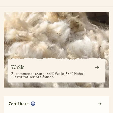
Wolle
Zusammensetzung:
64 % Wolle, 36 % Mohair
Elastizität:
leicht elastisch
Zertifikate