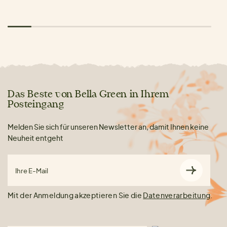
Das Beste von Bella Green in Ihrem
Posteingang
Melden Sie sich für unseren Newsletter an, damit Ihnen keine
Neuheit entgeht
Ihre E-Mail
Mit der Anmeldung akzeptieren Sie die
Datenverarbeitung
.