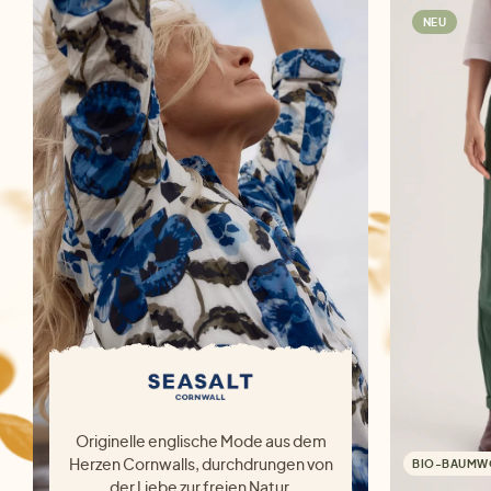
NEU
Originelle englische Mode aus dem
Herzen Cornwalls, durchdrungen von
BIO-BAUMW
der Liebe zur freien Natur.