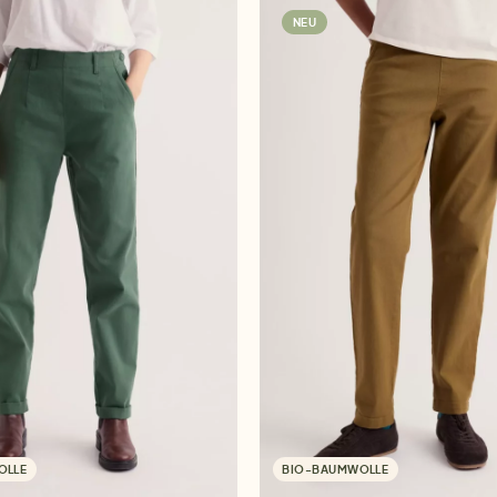
NEU
OLLE
BIO-BAUMWOLLE