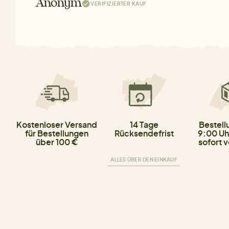
Anonym
VERIFIZIERTER KAUF
Kostenloser Versand
14 Tage
Bestell
für Bestellungen
Rücksendefrist
9:00 Uh
über 100 €
sofort 
ALLES ÜBER DEN EINKAUF