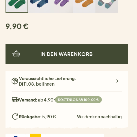
9,90 €
IN DEN WARENKORB
Voraussichtliche Lieferung:
Di 11.08. bei Ihnen
Versand:
ab 4,90 €
KOSTENLOS AB 100,00 €
Rückgabe:
5,90 €
Wir denken nachhaltig