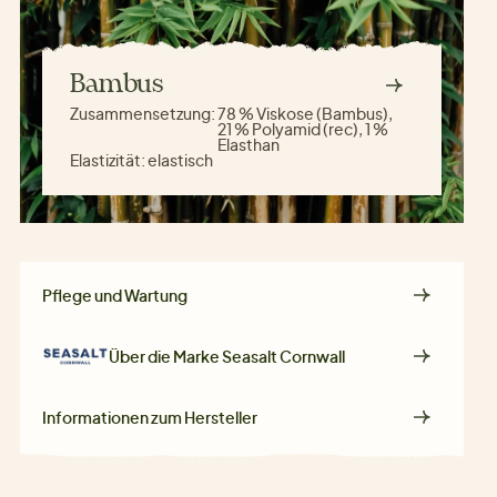
Bambus
Zusammensetzung:
78 % Viskose (Bambus),
21 % Polyamid (rec), 1 %
Elasthan
Elastizität:
elastisch
Pflege und Wartung
Über die Marke
Seasalt Cornwall
Informationen zum Hersteller