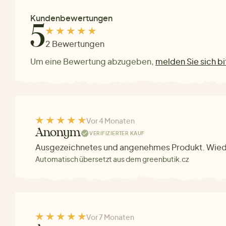
Kundenbewertungen
5
2 Bewertungen
Um eine Bewertung abzugeben,
melden Sie sich bi
Vor 4 Monaten
Anonym
VERIFIZIERTER KAUF
Ausgezeichnetes und angenehmes Produkt. Wied
Automatisch übersetzt aus dem greenbutik.cz
Vor 7 Monaten