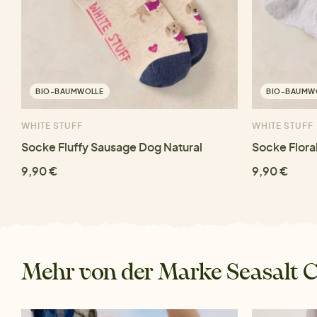
BIO-BAUMWOLLE
BIO-BAUMW
WHITE STUFF
WHITE STUFF
Socke Fluffy Sausage Dog Natural
Socke Flora
9,90 €
9,90 €
Mehr von der Marke Seasalt 