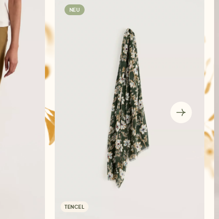
NEU
TENCEL