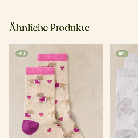
Ähnliche Produkte
NEU
NEU