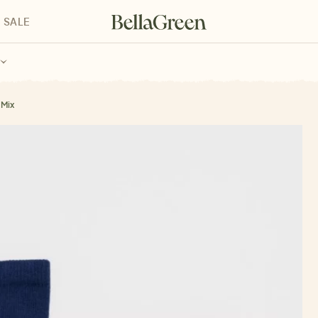
SALE
enke für Kinder
Geschenke für alle
Geschenkgutscheine
 Mix