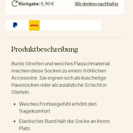
Rückgabe:
5,90 €
Wir denken nachhaltig
Produktbeschreibung
Bunte Streifen und weiches Flauschmaterial
machen diese Socken zu einem fröhlichen
Accessoire. Sie eignen sich als kuschelige
Haussocken oder als zusätzliche Schicht in
Stiefeln.
Weiches Frotteegefühl erhöht den
Tragekomfort
Elastischer Bund hält die Socke an ihrem
Platz