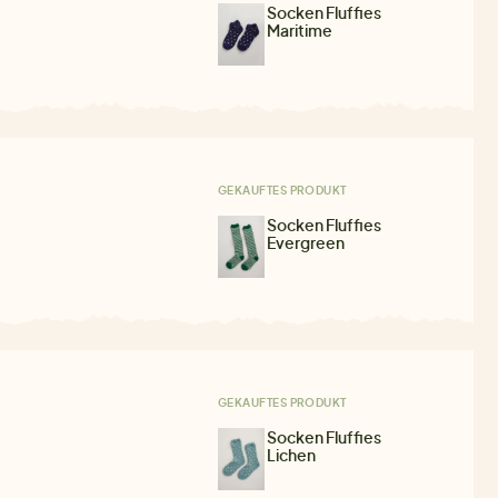
Socken Fluffies
Maritime
GEKAUFTES PRODUKT
Socken Fluffies
Evergreen
GEKAUFTES PRODUKT
Socken Fluffies
Lichen