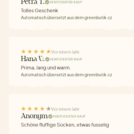
Petra T.
VERIFIZIERTER KAUF
Tolles Geschenk
Automatisch übersetzt aus dem greenbutik.cz
Vor einem Jahr
Hana V.
VERIFIZIERTER KAUF
Prima, lang und warm.
Automatisch übersetzt aus dem greenbutik.cz
Vor einem Jahr
Anonym
VERIFIZIERTER KAUF
Schöne fluffige Socken, etwas fusselig