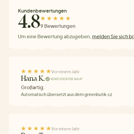
Kundenbewertungen
4.8
9 Bewertungen
Um eine Bewertung abzugeben,
melden Sie sich bi
Vor einem Jahr
Hana K.
VERIFIZIERTER KAUF
Großartig.
Automatisch übersetzt aus dem greenbutik.cz
Vor einem Jahr