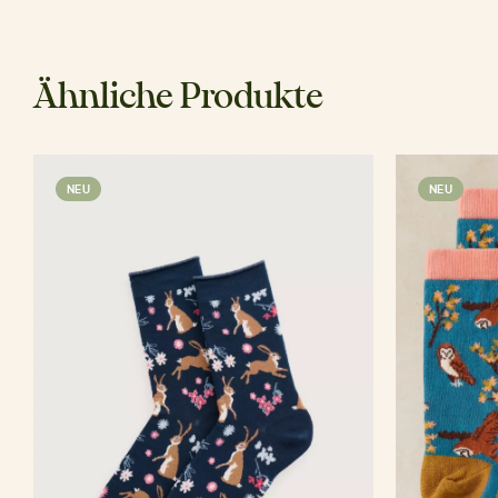
Ähnliche Produkte
NEU
NEU