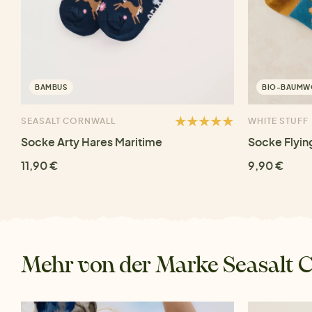
BAMBUS
BIO-BAUMW
SEASALT CORNWALL
WHITE STUFF
Socke Arty Hares Maritime
Socke Flyin
11,90 €
9,90 €
Mehr von der Marke Seasalt 