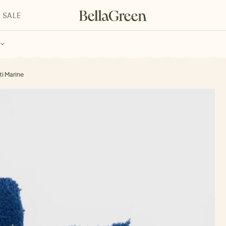
SALE
enke für Kinder
Geschenke für alle
Geschenkgutscheine
ti Marine