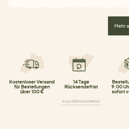
Mehr a
Kostenloser Versand
14 Tage
Bestell
für Bestellungen
Rücksendefrist
9:00 Uh
über 100 €
sofort 
ALLES ÜBER DEN EINKAUF