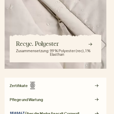
Recyc. Polyester
Zusammensetzung:
99 % Polyester (rec), 1 %
Elasthan
Zertifikate
Pflege und Wartung
Über die Marke
Seasalt Cornwall