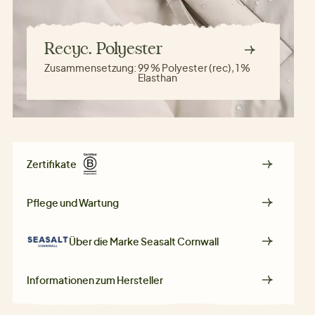
Recyc. Polyester
Zusammensetzung:
99 % Polyester (rec), 1 %
Elasthan
Zertifikate
Pflege und Wartung
Über die Marke
Seasalt Cornwall
Informationen zum Hersteller