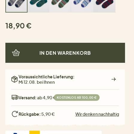
18,90 €
IN DEN WARENKORB
Voraussichtliche Lieferung:
Mi 12.08. bei Ihnen
Versand:
ab 4,90 €
KOSTENLOS AB 100,00 €
Rückgabe:
5,90 €
Wir denken nachhaltig