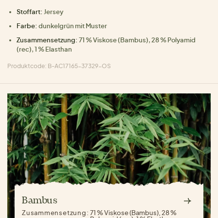
Stoffart:
Jersey
Farbe:
dunkelgrün mit Muster
Zusammensetzung:
71 % Viskose (Bambus), 28 % Polyamid
(rec), 1 % Elasthan
Produktcode: B-AC17165-37329-OS
Bambus
Zusammensetzung:
71 % Viskose (Bambus), 28 %