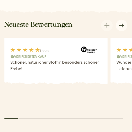
Neueste Bewertungen
Heute
VERIFIZIERTER KAUF
VERIFI
Schöner, natürlicher Stoff in besonders schöner
Wunders
Farbe!
Lieferun