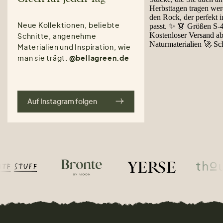
Neue Kollektionen, beliebte
Schnitte, angenehme
Materialien und Inspiration, wie
man sie trägt.
@bellagreen.de
Auf Instagram folgen