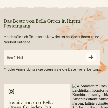
Das Beste von Bella Green in Ihrem
Posteingang
Melden Sie sich für unseren Newsletter an, damit Ihnen keine
Neuheit entgeht
Ihre E-Mail
Mit der Anmeldung akzeptieren Sie die
Datenverarbeitung
.
Inspiration von Bella
Green für jeden Tag