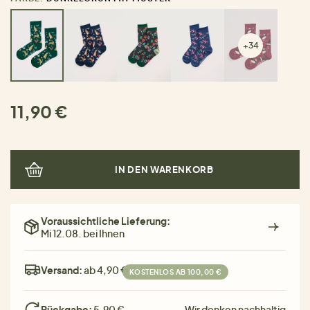
+34
11,90 €
IN DEN WARENKORB
Voraussichtliche Lieferung:
Mi 12.08. bei Ihnen
Versand:
ab 4,90 €
KOSTENLOS AB 100,00 €
Rückgabe:
5,90 €
Wir denken nachhaltig