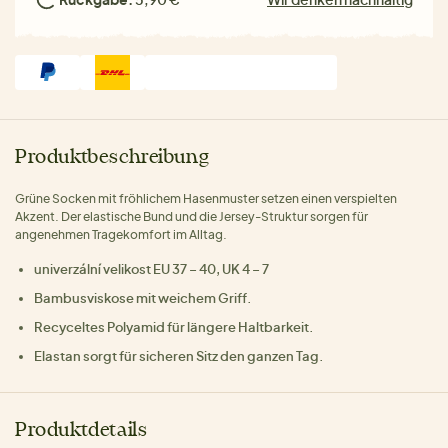
Produktbeschreibung
Grüne Socken mit fröhlichem Hasenmuster setzen einen verspielten
Akzent. Der elastische Bund und die Jersey-Struktur sorgen für
angenehmen Tragekomfort im Alltag.
univerzální velikost EU 37 – 40, UK 4 – 7
Bambusviskose mit weichem Griff.
Recyceltes Polyamid für längere Haltbarkeit.
Elastan sorgt für sicheren Sitz den ganzen Tag.
Produktdetails