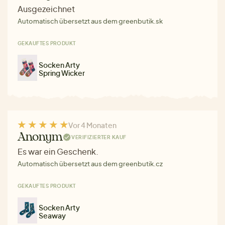
Ausgezeichnet
Automatisch übersetzt aus dem greenbutik.sk
GEKAUFTES PRODUKT
Socken Arty
Spring Wicker
Vor 4 Monaten
Anonym
VERIFIZIERTER KAUF
Es war ein Geschenk.
Automatisch übersetzt aus dem greenbutik.cz
GEKAUFTES PRODUKT
Socken Arty
Seaway