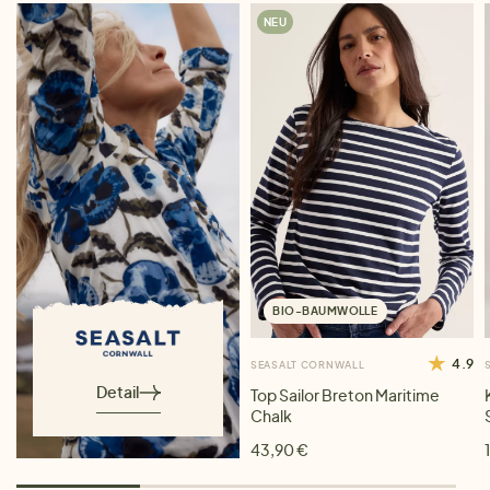
NEU
BIO-BAUMWOLLE
4.9
SEASALT CORNWALL
Detail
Top Sailor Breton Maritime
Chalk
43,90 €