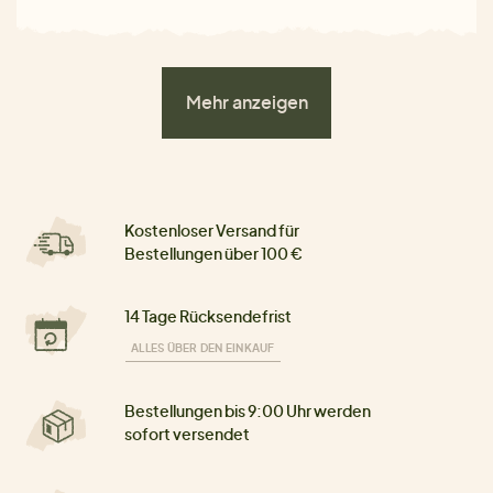
Mehr anzeigen
Kostenloser Versand für
Bestellungen über 100 €
14 Tage Rücksendefrist
ALLES ÜBER DEN EINKAUF
Bestellungen bis 9:00 Uhr werden
sofort versendet