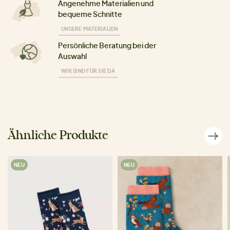
Angenehme Materialien und
bequeme Schnitte
UNSERE MATERIALIEN
Persönliche Beratung bei der
Auswahl
WIR SIND FÜR SIE DA
Ähnliche Produkte
NEU
NEU