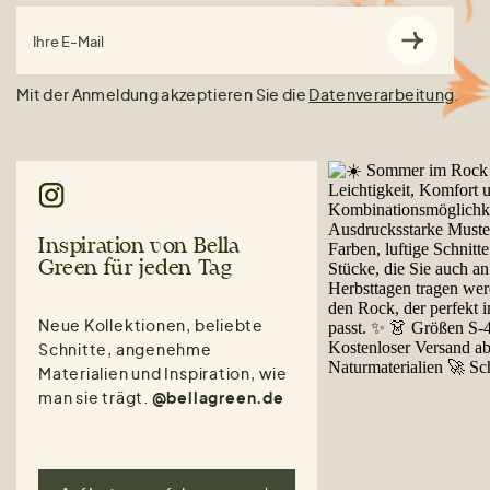
Ihre E-Mail
Mit der Anmeldung akzeptieren Sie die
Datenverarbeitung
.
Inspiration von Bella
Green für jeden Tag
Neue Kollektionen, beliebte
Schnitte, angenehme
Materialien und Inspiration, wie
man sie trägt.
@bellagreen.de