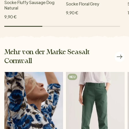
Socke Fluffy Sausage Dog
Socke Floral Grey
Natural
9,90 €
9,90 €
Mehr von der Marke Seasalt
Cornwall
NEU