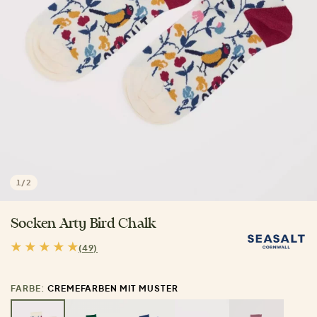
1
/
2
Socken Arty Bird Chalk
(49)
FARBE:
CREMEFARBEN MIT MUSTER