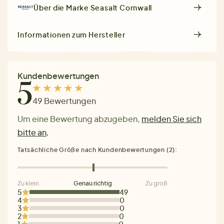
Über die Marke
Seasalt Cornwall
Informationen zum Hersteller
Kundenbewertungen
5
49 Bewertungen
Um eine Bewertung abzugeben,
melden Sie sich
bitte an
.
Tatsächliche Größe nach Kundenbewertungen (2):
Zu klein
Genau richtig
Zu groß
5
49
4
0
3
0
2
0
1
0