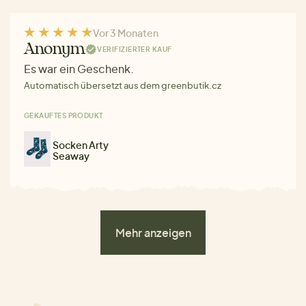
Vor 3 Monaten
Anonym
VERIFIZIERTER KAUF
Es war ein Geschenk.
Automatisch übersetzt aus dem greenbutik.cz
GEKAUFTES PRODUKT
Socken Arty
Seaway
Mehr anzeigen