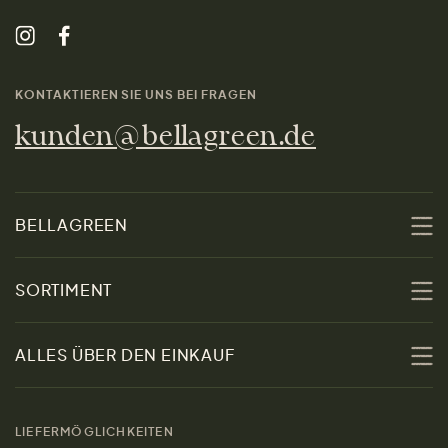
KONTAKTIEREN SIE UNS BEI FRAGEN
kunden@bellagreen.de
BELLAGREEN
Über uns
SORTIMENT
Nachhaltigkeit
Sale
ALLES ÜBER DEN EINKAUF
Materialien
Damen
Größenratgeber
Kontakt
LIEFERMÖGLICHKEITEN
Herren