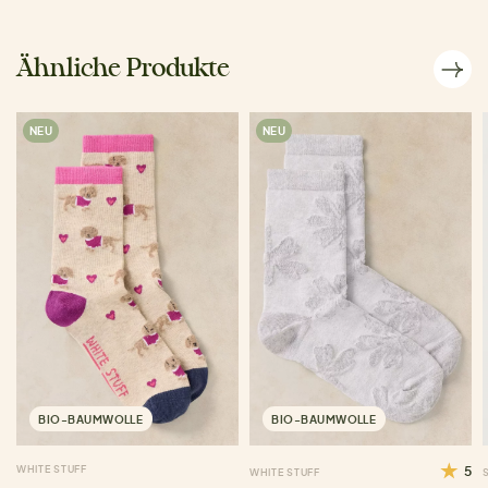
Ähnliche Produkte
NEU
NEU
BIO-BAUMWOLLE
BIO-BAUMWOLLE
WHITE STUFF
5
WHITE STUFF