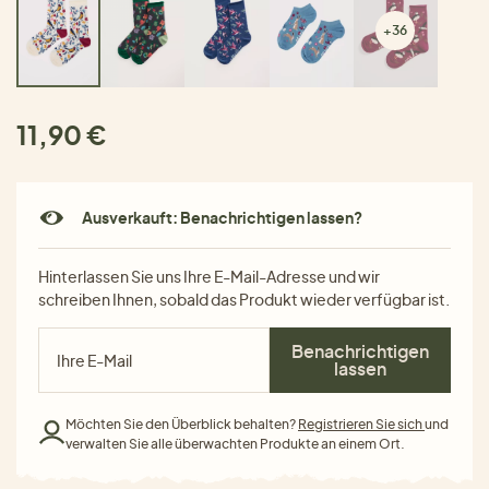
+36
11,90 €
Ausverkauft: Benachrichtigen lassen?
Hinterlassen Sie uns Ihre E-Mail-Adresse und wir
schreiben Ihnen, sobald das Produkt wieder verfügbar ist.
Benachrichtigen
lassen
Möchten Sie den Überblick behalten?
Registrieren Sie sich
und
verwalten Sie alle überwachten Produkte an einem Ort.