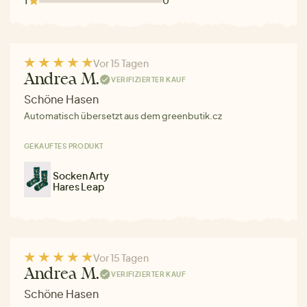
Vor 15 Tagen
Andrea M.
VERIFIZIERTER KAUF
Schöne Hasen
Automatisch übersetzt aus dem greenbutik.cz
GEKAUFTES PRODUKT
Socken Arty
Hares Leap
Vor 15 Tagen
Andrea M.
VERIFIZIERTER KAUF
Schöne Hasen