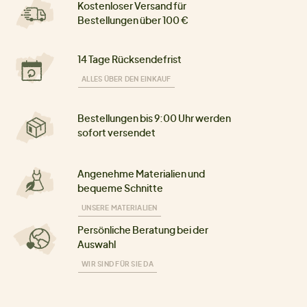
Kostenloser Versand für
Bestellungen über 100 €
14 Tage Rücksendefrist
ALLES ÜBER DEN EINKAUF
Bestellungen bis 9:00 Uhr werden
sofort versendet
Angenehme Materialien und
bequeme Schnitte
UNSERE MATERIALIEN
Persönliche Beratung bei der
Auswahl
WIR SIND FÜR SIE DA