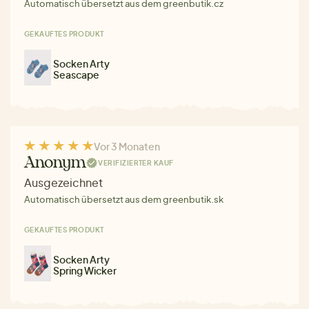
Automatisch übersetzt aus dem greenbutik.cz
GEKAUFTES PRODUKT
Socken Arty
Seascape
Vor 3 Monaten
Anonym
VERIFIZIERTER KAUF
Ausgezeichnet
Automatisch übersetzt aus dem greenbutik.sk
GEKAUFTES PRODUKT
Socken Arty
Spring Wicker