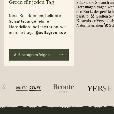
Green für jeden Tag
Neue Kollektionen, beliebte
Schnitte, angenehme
Materialien und Inspiration, wie
man sie trägt.
@bellagreen.de
Auf Instagram folgen