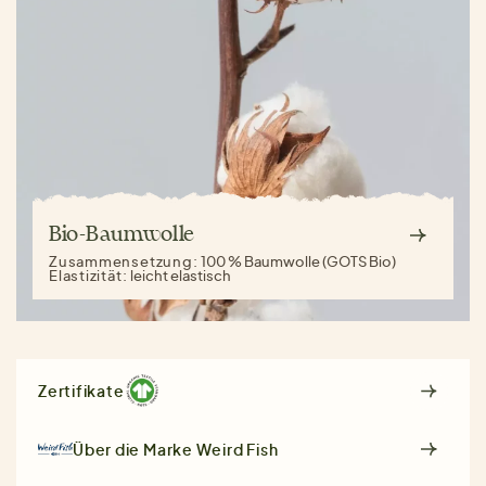
Bio-Baumwolle
Zusammensetzung:
100 % Baumwolle (GOTS Bio)
Elastizität:
leicht elastisch
Zertifikate
Über die Marke
Weird Fish