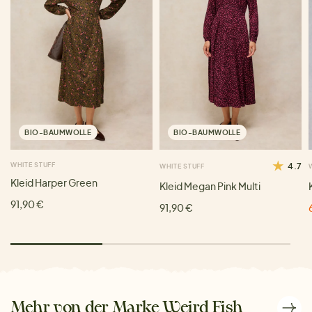
BIO-BAUMWOLLE
BIO-BAUMWOLLE
WHITE STUFF
4.7
WHITE STUFF
Kleid Harper Green
Kleid Megan Pink Multi
91,90 €
91,90 €
Mehr von der Marke Weird Fish