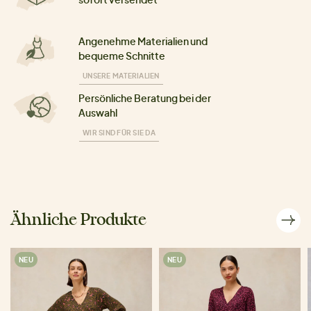
Angenehme Materialien und
bequeme Schnitte
UNSERE MATERIALIEN
Persönliche Beratung bei der
Auswahl
WIR SIND FÜR SIE DA
Ähnliche Produkte
NEU
NEU