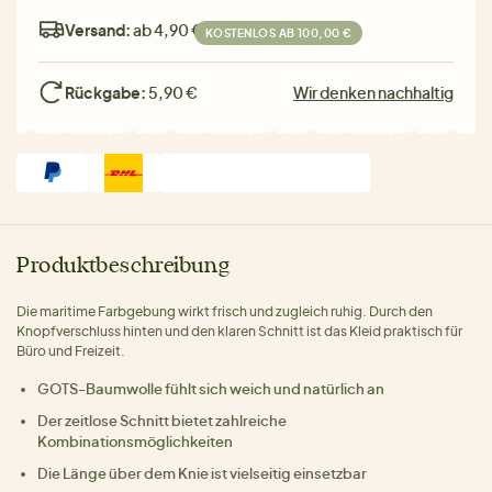
Versand:
ab 4,90 €
KOSTENLOS AB 100,00 €
Rückgabe:
5,90 €
Wir denken nachhaltig
Produktbeschreibung
Die maritime Farbgebung wirkt frisch und zugleich ruhig. Durch den
Knopfverschluss hinten und den klaren Schnitt ist das Kleid praktisch für
Büro und Freizeit.
GOTS-Baumwolle fühlt sich weich und natürlich an
Der zeitlose Schnitt bietet zahlreiche
Kombinationsmöglichkeiten
Die Länge über dem Knie ist vielseitig einsetzbar