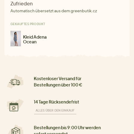
Zufrieden
Automatisch übersetzt aus dem greenbutik.cz
GEKAUFTES PRODUKT
Kleid Adena
Ocean
Kostenloser Versand für
Bestellungen über 100 €
14 Tage Rücksendefrist
ALLES ÜBER DEN EINKAUF
Bestellungen bis 9:00 Uhr werden
sofort versendet