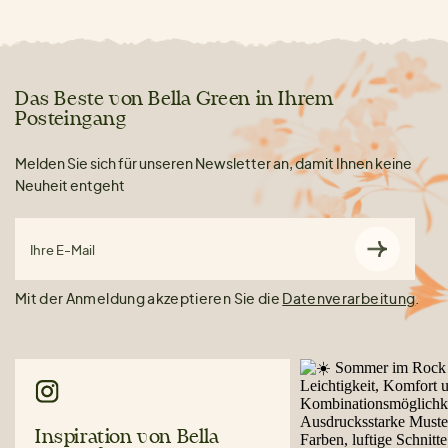
Das Beste von Bella Green in Ihrem
Posteingang
Melden Sie sich für unseren Newsletter an, damit Ihnen keine
Neuheit entgeht
Ihre E-Mail
Mit der Anmeldung akzeptieren Sie die
Datenverarbeitung
.
Inspiration von Bella