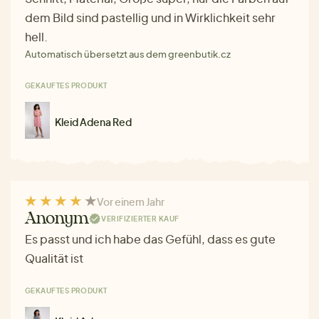
dem Bild sind pastellig und in Wirklichkeit sehr
hell.
Automatisch übersetzt aus dem greenbutik.cz
GEKAUFTES PRODUKT
Kleid Adena Red
Vor einem Jahr
Anonym
VERIFIZIERTER KAUF
Es passt und ich habe das Gefühl, dass es gute
Qualität ist
GEKAUFTES PRODUKT