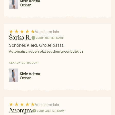
Kleid Adena
Ocean
Vor einem Jahr
Šárka R.
VERIFIZIERTER KAUF
Schönes Kleid, Größe passt.
Automatisch übersetzt aus dem greenbutik.cz
GEKAUFTES PRODUKT
Kleid Adena
Ocean
Vor einem Jahr
Anonym
VERIFIZIERTER KAUF