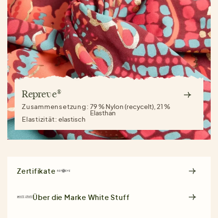
Repreve®
Zusammensetzung:
79 % Nylon (recycelt), 21 %
Elasthan
Elastizität:
elastisch
Zertifikate
Über die Marke
White Stuff