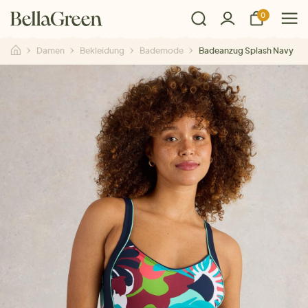
0
Damen
Bekleidung
Bademode
Badeanzug Splash Navy