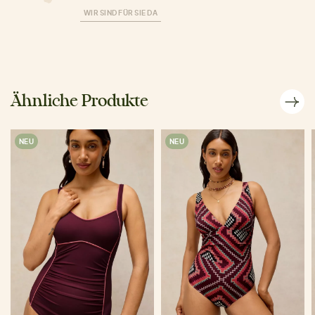
WIR SIND FÜR SIE DA
Ähnliche Produkte
NEU
NEU