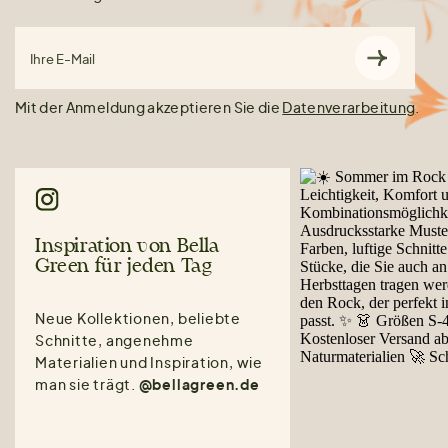
Ihre E-Mail
Mit der Anmeldung akzeptieren Sie die
Datenverarbeitung
.
Inspiration von Bella
Green für jeden Tag
Neue Kollektionen, beliebte
Schnitte, angenehme
Materialien und Inspiration, wie
man sie trägt.
@bellagreen.de