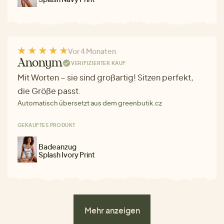
Vor 4 Monaten
Anonym
VERIFIZIERTER KAUF
Mit Worten – sie sind großartig! Sitzen perfekt,
die Größe passt.
Automatisch übersetzt aus dem greenbutik.cz
GEKAUFTES PRODUKT
Badeanzug
Splash Ivory Print
Mehr anzeigen