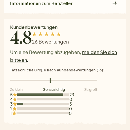
Informationen zum Hersteller
Kundenbewertungen
4.8
26 Bewertungen
Um eine Bewertung abzugeben,
melden Sie sich
bitte an
.
Tatsächliche Größe nach Kundenbewertungen (16):
Zu klein
Genau richtig
Zu groß
5
23
4
0
3
3
2
0
1
0