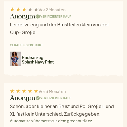
Vor 2 Monaten
Anonym
VERIFIZIERTER KAUF
Leider zu eng und der Brustteil zu klein von der
Cup-Größe
GEKAUFTES PRODUKT
Badeanzug
Splash Navy Print
Vor 3 Monaten
Anonym
VERIFIZIERTER KAUF
Schön, aber kleiner an Brust und Po. Größe L und
XL fast kein Unterschied. Zurückgegeben.
Automatisch übersetzt aus dem greenbutik.cz