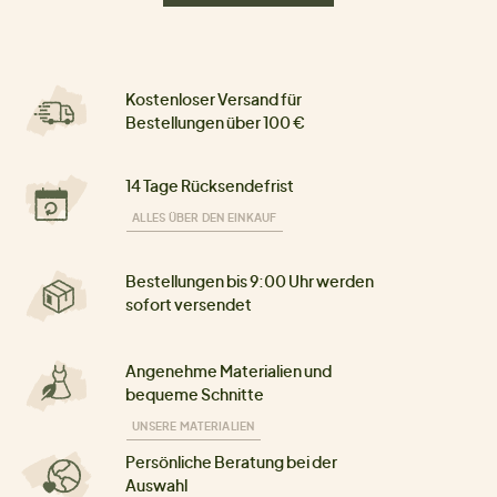
Kostenloser Versand für
Bestellungen über 100 €
14 Tage Rücksendefrist
ALLES ÜBER DEN EINKAUF
Bestellungen bis 9:00 Uhr werden
sofort versendet
Angenehme Materialien und
bequeme Schnitte
UNSERE MATERIALIEN
Persönliche Beratung bei der
Auswahl