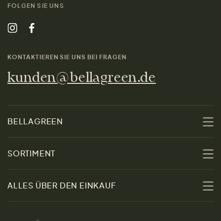
FOLGEN SIE UNS
KONTAKTIEREN SIE UNS BEI FRAGEN
kunden@bellagreen.de
BELLAGREEN
Über uns
SORTIMENT
Nachhaltigkeit
Sale
ALLES ÜBER DEN EINKAUF
Materialien
Damen
Größenratgeber
Kontakt