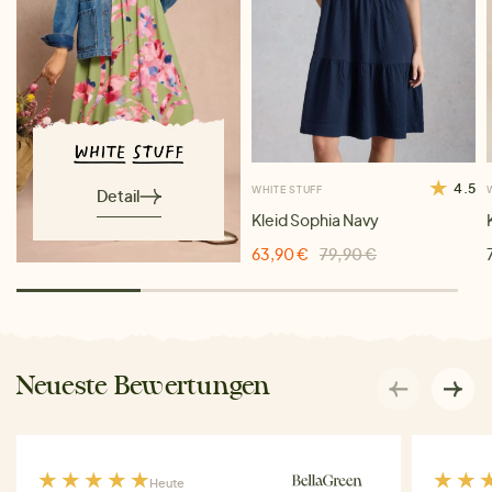
4.5
WHITE STUFF
Detail
Kleid Sophia Navy
63,90 €
79,90 €
Neueste Bewertungen
Heute