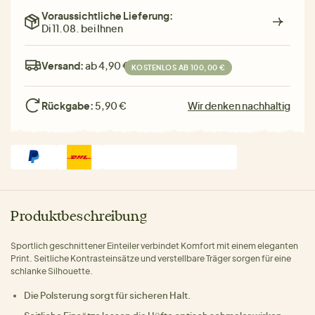
Voraussichtliche Lieferung:
Di 11.08. bei Ihnen
Versand:
ab 4,90 €
KOSTENLOS AB 100,00 €
Rückgabe:
5,90 €
Wir denken nachhaltig
Produktbeschreibung
Sportlich geschnittener Einteiler verbindet Komfort mit einem eleganten
Print. Seitliche Kontrasteinsätze und verstellbare Träger sorgen für eine
schlanke Silhouette.
Die Polsterung sorgt für sicheren Halt.