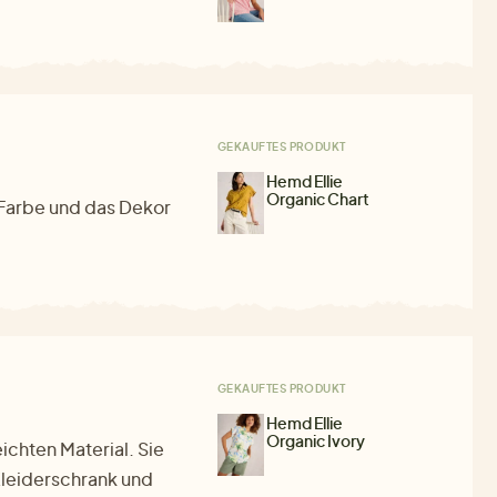
GEKAUFTES PRODUKT
Hemd Ellie
Organic Chart
 Farbe und das Dekor
GEKAUFTES PRODUKT
Hemd Ellie
Organic Ivory
ichten Material. Sie
Kleiderschrank und