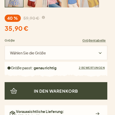
40 %
59,90 €
35,90 €
Größe
Größentabelle
Wählen Sie die Größe
Größe passt:
genau richtig
2 BEWERTUNGEN
IN DEN WARENKORB
Voraussichtliche Lieferung: