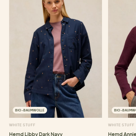
BIO-BAUMWOLLE
BIO-BAUMW
WHITE STUFF
WHITE STUFF
Hemd Libby Dark Navy
Hemd Annie