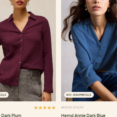
OLLE
BIO-BAUMWOLLE
WHITE STUFF
 Dark Plum
Hemd Annie Dark Blue