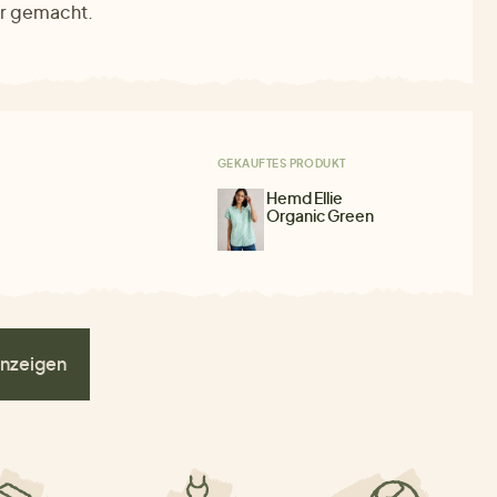
ür gemacht.
GEKAUFTES PRODUKT
Hemd Ellie
Organic Green
nzeigen