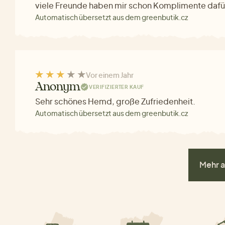
viele Freunde haben mir schon Komplimente daf
Automatisch übersetzt aus dem greenbutik.cz
Vor einem Jahr
Anonym
VERIFIZIERTER KAUF
Sehr schönes Hemd, große Zufriedenheit.
Automatisch übersetzt aus dem greenbutik.cz
Mehr a