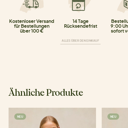
Kostenloser Versand
14 Tage
Bestell
für Bestellungen
Rücksendefrist
9:00 Uh
über 100 €
sofort 
ALLES ÜBER DEN EINKAUF
Ähnliche Produkte
NEU
NEU