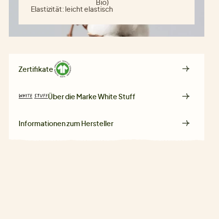
Bio)
Elastizität:
leicht elastisch
Zertifikate
Über die Marke
White Stuff
Informationen zum Hersteller