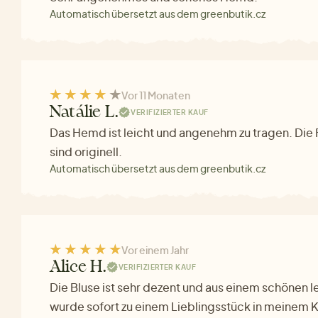
Automatisch übersetzt aus dem greenbutik.cz
Vor 11 Monaten
Natálie L.
VERIFIZIERTER KAUF
Das Hemd ist leicht und angenehm zu tragen. Die
sind originell.
Automatisch übersetzt aus dem greenbutik.cz
Vor einem Jahr
Alice H.
VERIFIZIERTER KAUF
Die Bluse ist sehr dezent und aus einem schönen le
wurde sofort zu einem Lieblingsstück in meinem 