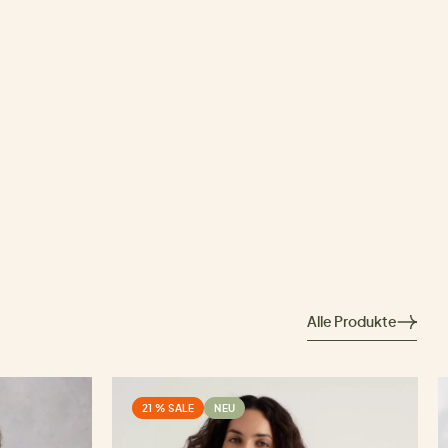
Alle Produkte
21 % SALE
NEU