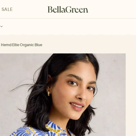
SALE
enke für Kinder
Geschenke für alle
Geschenkgutscheine
Hemd Ellie Organic Blue