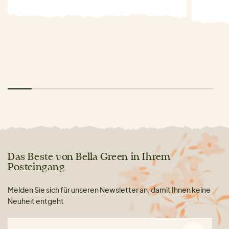
Das Beste von Bella Green in Ihrem
Posteingang
Melden Sie sich für unseren Newsletter an, damit Ihnen keine
Neuheit entgeht