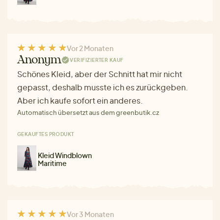
Vor 2 Monaten
Anonym
VERIFIZIERTER KAUF
Schönes Kleid, aber der Schnitt hat mir nicht
gepasst, deshalb musste ich es zurückgeben.
Aber ich kaufe sofort ein anderes.
Automatisch übersetzt aus dem greenbutik.cz
GEKAUFTES PRODUKT
Kleid Windblown
Maritime
Vor 3 Monaten