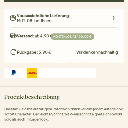
Voraussichtliche Lieferung:
Mi 12.08. bei Ihnen
Versand:
ab 4,90 €
KOSTENLOS AB 100,00 €
Rückgabe:
5,90 €
Wir denken nachhaltig
Produktbeschreibung
Das Maxikleid mit auffälligem Patchworkdruck verleiht jedem Alltagslook
sofort Charakter. Der leichte Schnitt mit V-Ausschnitt eignet sich sowohl
solo als auch im Lagenlook.