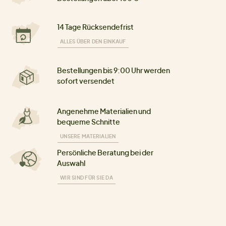
14 Tage Rücksendefrist
ALLES ÜBER DEN EINKAUF
Bestellungen bis 9:00 Uhr werden
sofort versendet
Angenehme Materialien und
bequeme Schnitte
UNSERE MATERIALIEN
Persönliche Beratung bei der
Auswahl
WIR SIND FÜR SIE DA