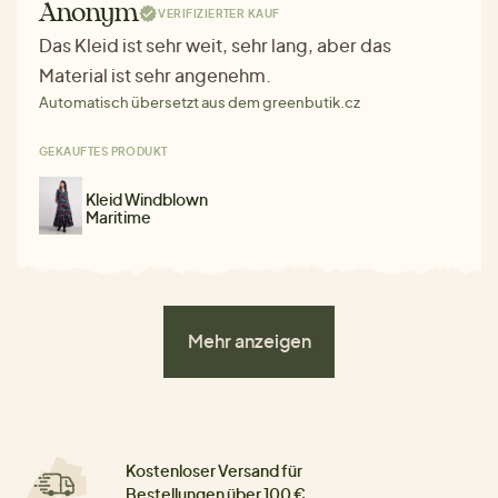
Anonym
VERIFIZIERTER KAUF
Das Kleid ist sehr weit, sehr lang, aber das
Material ist sehr angenehm.
Automatisch übersetzt aus dem greenbutik.cz
GEKAUFTES PRODUKT
Kleid Windblown
Maritime
Mehr anzeigen
Kostenloser Versand für
Bestellungen über 100 €