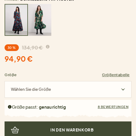
134,90 €
30 %
94,90 €
Größe
Größentabelle
Wählen Sie die Größe
Größe passt:
genau richtig
8 BEWERTUNGEN
IN DEN WARENKORB