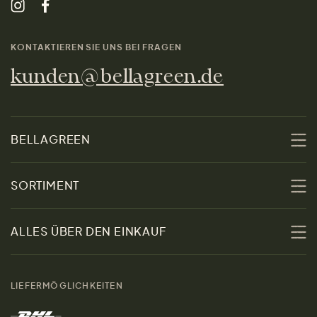
KONTAKTIEREN SIE UNS BEI FRAGEN
kunden@bellagreen.de
BELLAGREEN
Über uns
SORTIMENT
Nachhaltigkeit
Sale
ALLES ÜBER DEN EINKAUF
Materialien
Damen
Größenratgeber
Kontakt
LIEFERMÖGLICHKEITEN
Herren
Rücksendung der Ware
Marken