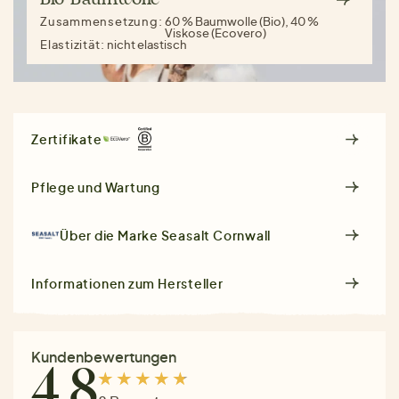
Zusammensetzung:
60 % Baumwolle (Bio), 40 %
Viskose (Ecovero)
Elastizität:
nicht elastisch
Zertifikate
Pflege und Wartung
Über die Marke
Seasalt Cornwall
Informationen zum Hersteller
Kundenbewertungen
4.8