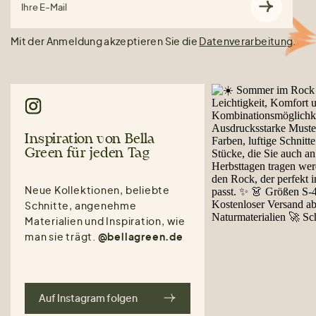
Ihre E-Mail
Mit der Anmeldung akzeptieren Sie die
Datenverarbeitung
.
Inspiration von Bella
Green für jeden Tag
Neue Kollektionen, beliebte
Schnitte, angenehme
Materialien und Inspiration, wie
man sie trägt.
@bellagreen.de
Auf Instagram folgen