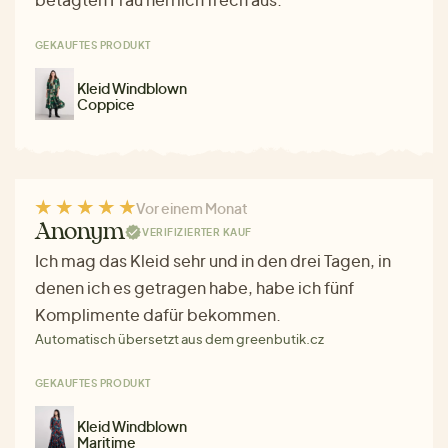
GEKAUFTES PRODUKT
Kleid Windblown
Coppice
Vor einem Monat
Anonym
VERIFIZIERTER KAUF
Ich mag das Kleid sehr und in den drei Tagen, in
denen ich es getragen habe, habe ich fünf
Komplimente dafür bekommen.
Automatisch übersetzt aus dem greenbutik.cz
GEKAUFTES PRODUKT
Kleid Windblown
Maritime