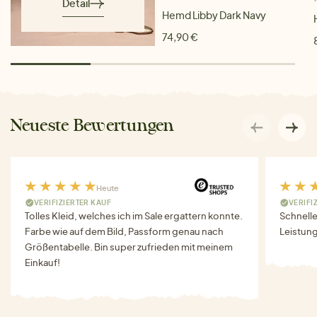
Detail
Hemd Libby Dark Navy
74,90 €
Neueste Bewertungen
Heute
VERIFIZIERTER KAUF
VERIFI
Tolles Kleid, welches ich im Sale ergattern konnte.
Schnell
Farbe wie auf dem Bild, Passform genau nach
Leistung
Größentabelle. Bin super zufrieden mit meinem
Einkauf!