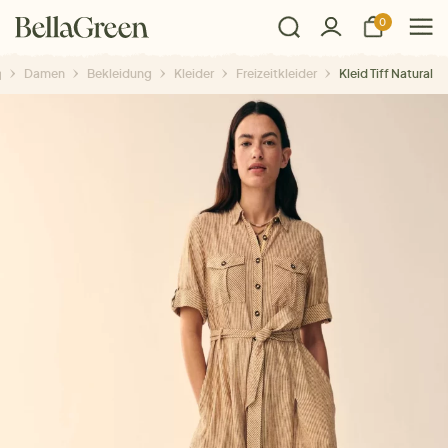
0
Damen
Bekleidung
Kleider
Freizeitkleider
Kleid Tiff Natural