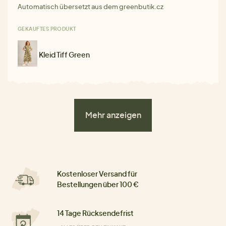
Automatisch übersetzt aus dem greenbutik.cz
GEKAUFTES PRODUKT
Kleid Tiff Green
Mehr anzeigen
Kostenloser Versand für
Bestellungen über 100 €
14 Tage Rücksendefrist