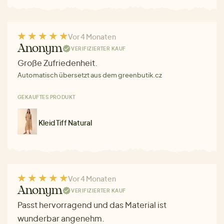
Vor 4 Monaten
Anonym
VERIFIZIERTER KAUF
Große Zufriedenheit.
Automatisch übersetzt aus dem greenbutik.cz
GEKAUFTES PRODUKT
Kleid Tiff Natural
Vor 4 Monaten
Anonym
VERIFIZIERTER KAUF
Passt hervorragend und das Material ist
wunderbar angenehm.