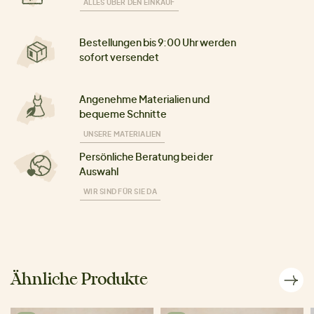
ALLES ÜBER DEN EINKAUF
Bestellungen bis 9:00 Uhr werden
sofort versendet
Angenehme Materialien und
bequeme Schnitte
UNSERE MATERIALIEN
Persönliche Beratung bei der
Auswahl
WIR SIND FÜR SIE DA
Ähnliche Produkte