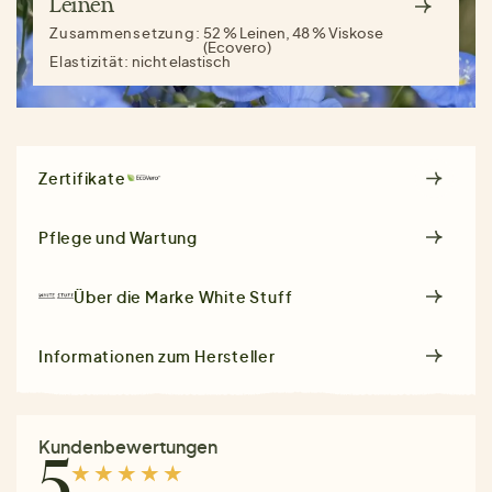
Leinen
Zusammensetzung:
52 % Leinen, 48 % Viskose
(Ecovero)
Elastizität:
nicht elastisch
Zertifikate
Pflege und Wartung
Über die Marke
White Stuff
Informationen zum Hersteller
Kundenbewertungen
5