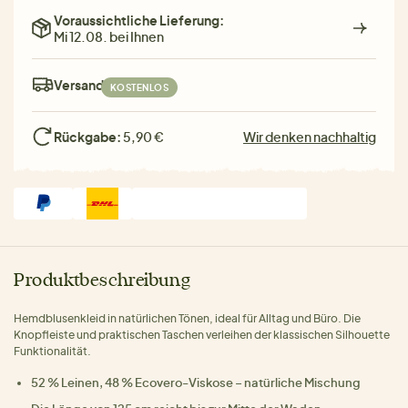
Voraussichtliche Lieferung:
Mi 12.08. bei Ihnen
Versand:
KOSTENLOS
Rückgabe:
5,90 €
Wir denken nachhaltig
Produktbeschreibung
Hemdblusenkleid in natürlichen Tönen, ideal für Alltag und Büro. Die
Knopfleiste und praktischen Taschen verleihen der klassischen Silhouette
Funktionalität.
52 % Leinen, 48 % Ecovero-Viskose – natürliche Mischung