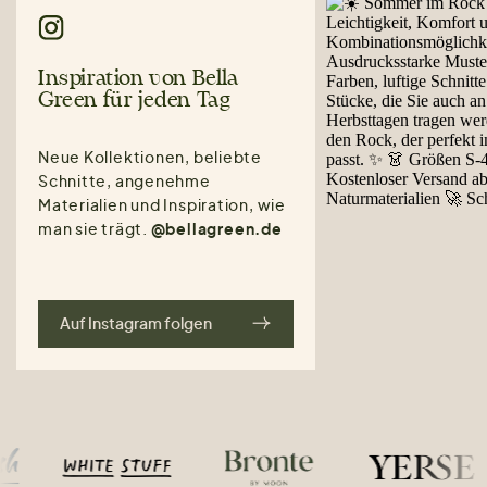
Inspiration von Bella
Green für jeden Tag
Neue Kollektionen, beliebte
Schnitte, angenehme
Materialien und Inspiration, wie
man sie trägt.
@bellagreen.de
Auf Instagram folgen