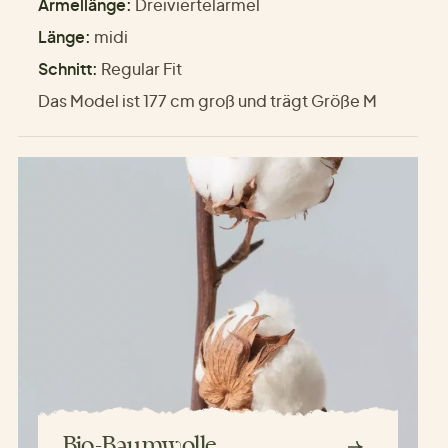
Ärmellänge:
Dreiviertelärmel
Länge:
midi
Schnitt:
Regular Fit
Das Model ist 177 cm groß und trägt Größe M
Bio-Baumwolle