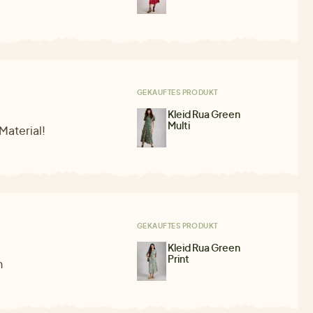
GEKAUFTES PRODUKT
Kleid Rua Green
Multi
Material!
GEKAUFTES PRODUKT
Kleid Rua Green
Print
n