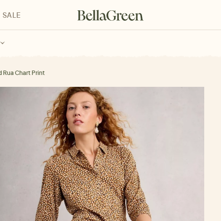
SALE
enke für Kinder
Geschenke für alle
Geschenkgutscheine
d Rua Chart Print