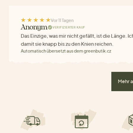
Vor 11 Tagen
Anonym
VERIFIZIERTER KAUF
Das Einzige, was mir nicht gefällt, ist die Länge. I
damit sie knapp bis zu den Knien reichen.
Automatisch übersetzt aus dem greenbutik.cz
Mehr a