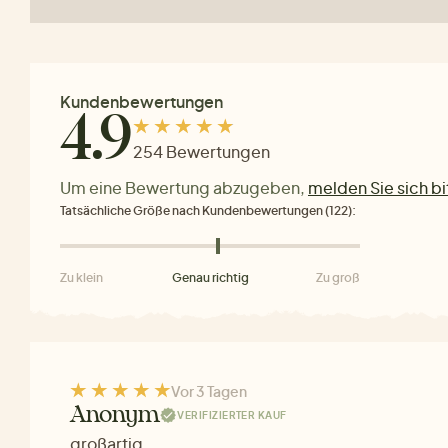
Kundenbewertungen
4.9
254 Bewertungen
Um eine Bewertung abzugeben,
melden Sie sich bi
Tatsächliche Größe nach Kundenbewertungen (122):
Zu klein
Genau richtig
Zu groß
Vor 3 Tagen
Anonym
VERIFIZIERTER KAUF
großartig