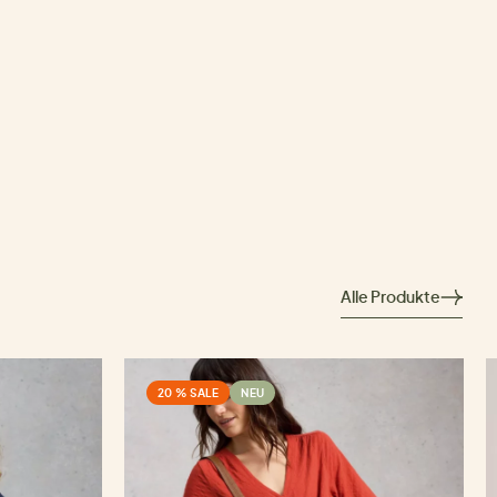
Alle Produkte
20 % SALE
NEU