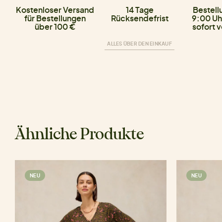
Kostenloser Versand
14 Tage
Bestell
für Bestellungen
Rücksendefrist
9:00 Uh
über 100 €
sofort 
ALLES ÜBER DEN EINKAUF
Ähnliche Produkte
NEU
NEU