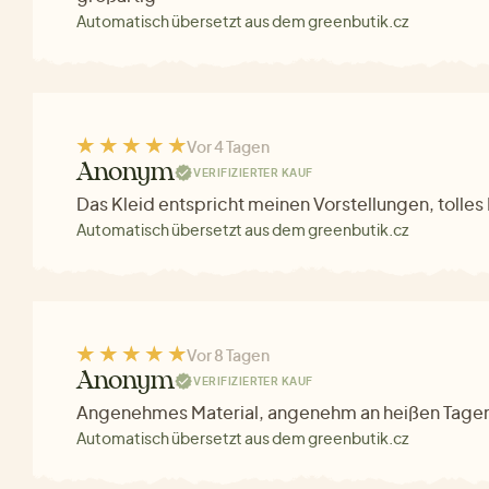
Automatisch übersetzt aus dem greenbutik.cz
Vor 4 Tagen
Anonym
VERIFIZIERTER KAUF
Das Kleid entspricht meinen Vorstellungen, tolles 
Automatisch übersetzt aus dem greenbutik.cz
Vor 8 Tagen
Anonym
VERIFIZIERTER KAUF
Angenehmes Material, angenehm an heißen Tage
Automatisch übersetzt aus dem greenbutik.cz