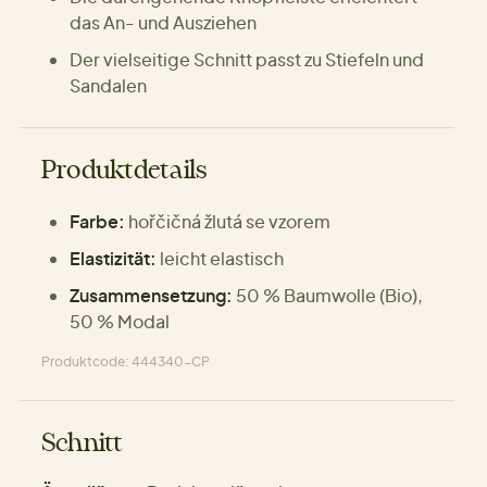
das An- und Ausziehen
Der vielseitige Schnitt passt zu Stiefeln und
Sandalen
Produktdetails
Farbe:
hořčičná žlutá se vzorem
Elastizität:
leicht elastisch
Zusammensetzung:
50 % Baumwolle (Bio),
50 % Modal
Produktcode: 444340-CP
Schnitt