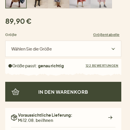
89,90 €
Größe
Größentabelle
Wählen Sie die Größe
Größe passt:
genau richtig
122 BEWERTUNGEN
IN DEN WARENKORB
Voraussichtliche Lieferung:
Mi 12.08. bei Ihnen