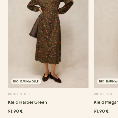
BIO-BAUMWOLLE
BIO-BAUMW
WHITE STUFF
WHITE STUFF
Kleid Harper Green
Kleid Megan
91,90 €
91,90 €