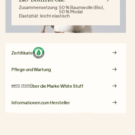
Zusammensetzung:
50 % Baumwolle (Bio),
50 % Modal
Elastizität:
leicht elastisch
Zertifikate
Pflege und Wartung
Über die Marke
White Stuff
Informationen zum Hersteller