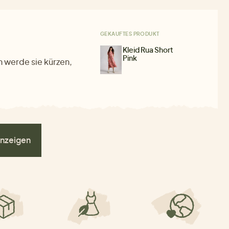
GEKAUFTES PRODUKT
Kleid Rua Short
Pink
ch werde sie kürzen,
nzeigen