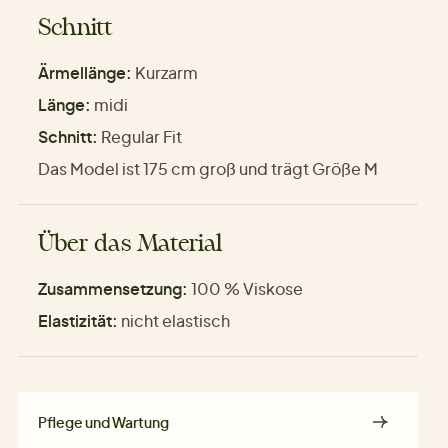
Schnitt
Ärmellänge:
Kurzarm
Länge:
midi
Schnitt:
Regular Fit
Das Model ist 175 cm groß und trägt Größe M
Über das Material
Zusammensetzung:
100 % Viskose
Elastizität:
nicht elastisch
Pflege und Wartung