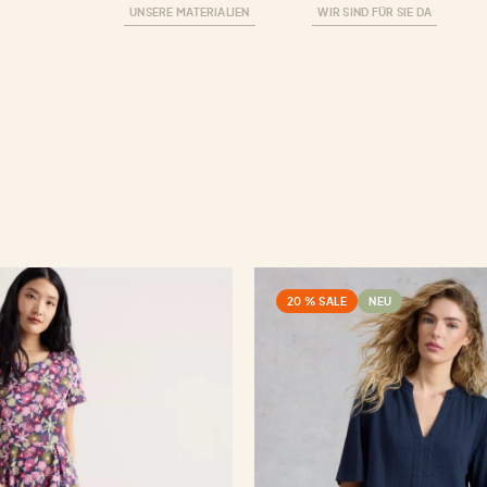
UNSERE MATERIALIEN
WIR SIND FÜR SIE DA
20 % SALE
NEU