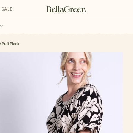
SALE
enke für Kinder
Geschenke für alle
Geschenkgutscheine
d Puff Black