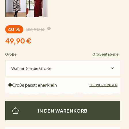
40 %
82,90 €
49,90 €
Größe
Größentabelle
Wählen Sie die Größe
Größe passt:
eher klein
1 BEWERTUNGEN
IN DEN WARENKORB