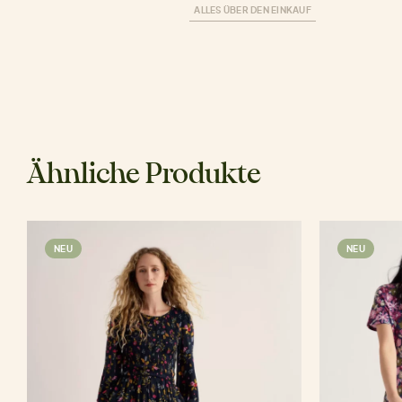
ALLES ÜBER DEN EINKAUF
Ähnliche Produkte
NEU
NEU