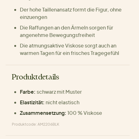
Der hohe Taillenansatz formt die Figur, ohne
einzuengen
Die Raffungen an den Ärmeln sorgen für
angenehme Bewegungsfreiheit
Die atmungsaktive Viskose sorgt auch an
warmen Tagen für ein frisches Tragegefühl
Produktdetails
Farbe:
schwarz mit Muster
Elastizität:
nicht elastisch
Zusammensetzung:
100 % Viskose
Produktcode: AM2206BLK