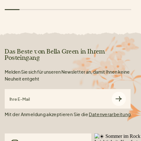
Das Beste von Bella Green in Ihrem
Posteingang
Melden Sie sich für unseren Newsletter an, damit Ihnen keine
Neuheit entgeht
Ihre E-Mail
Mit der Anmeldung akzeptieren Sie die
Datenverarbeitung
.