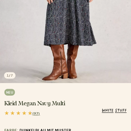
1
/
7
NEU
Kleid Megan Navy Multi
(97)
FARBE:
DUNKELBLAU MIT MUSTER