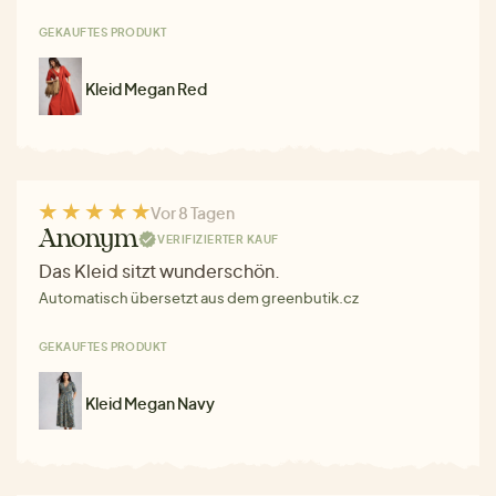
GEKAUFTES PRODUKT
Kleid Megan Red
Vor 8 Tagen
Anonym
VERIFIZIERTER KAUF
Das Kleid sitzt wunderschön.
Automatisch übersetzt aus dem greenbutik.cz
GEKAUFTES PRODUKT
Kleid Megan Navy