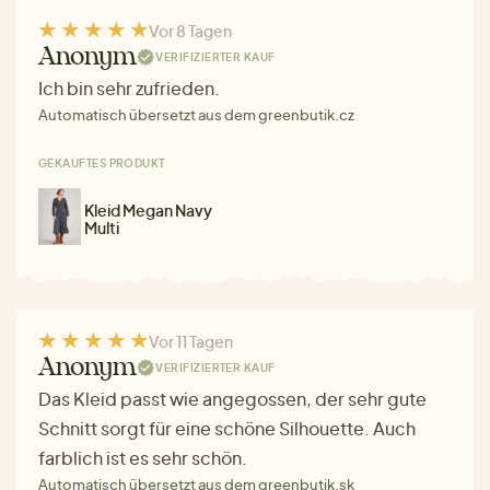
Vor 8 Tagen
Anonym
VERIFIZIERTER KAUF
Ich bin sehr zufrieden.
Automatisch übersetzt aus dem greenbutik.cz
GEKAUFTES PRODUKT
Kleid Megan Navy
Multi
Vor 11 Tagen
Anonym
VERIFIZIERTER KAUF
Das Kleid passt wie angegossen, der sehr gute
Schnitt sorgt für eine schöne Silhouette. Auch
farblich ist es sehr schön.
Automatisch übersetzt aus dem greenbutik.sk