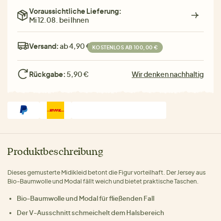
Voraussichtliche Lieferung:
Mi 12.08. bei Ihnen
Versand:
ab 4,90 €
KOSTENLOS AB 100,00 €
Rückgabe:
5,90 €
Wir denken nachhaltig
Produktbeschreibung
Dieses gemusterte Midikleid betont die Figur vorteilhaft. Der Jersey aus
Bio-Baumwolle und Modal fällt weich und bietet praktische Taschen.
Bio-Baumwolle und Modal für fließenden Fall
Der V-Ausschnitt schmeichelt dem Halsbereich