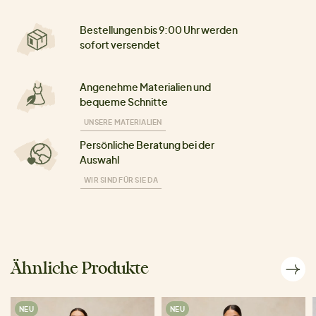
Bestellungen bis 9:00 Uhr werden
sofort versendet
Angenehme Materialien und
bequeme Schnitte
UNSERE MATERIALIEN
Persönliche Beratung bei der
Auswahl
WIR SIND FÜR SIE DA
Ähnliche Produkte
NEU
NEU