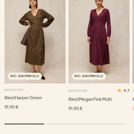
BIO-BAUMWOLLE
BIO-BAUMWOLLE
WHITE STUFF
4.7
WHITE STUFF
Kleid Harper Green
Kleid Megan Pink Multi
91,90 €
91,90 €