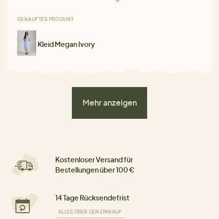
GEKAUFTES PRODUKT
Kleid Megan Ivory
Mehr anzeigen
Kostenloser Versand für
Bestellungen über 100 €
14 Tage Rücksendefrist
ALLES ÜBER DEN EINKAUF