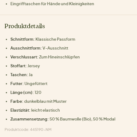
Eingrifftaschen für Hände und Kleinigkeiten
Produktdetails
Schnittform:
Klassische Passform
Ausschnittform:
V-Ausschnitt
Verschlussart:
Zum Hineinschlüpfen
Stoffart:
Jersey
Taschen:
Ja
Futter:
Ungefüttert
Länge (cm):
120
Farbe:
dunkelblau mit Muster
Elastizität:
leicht elastisch
Zusammensetzung:
50 % Baumwolle (Bio), 50 % Modal
Produktcode: 445190-NM