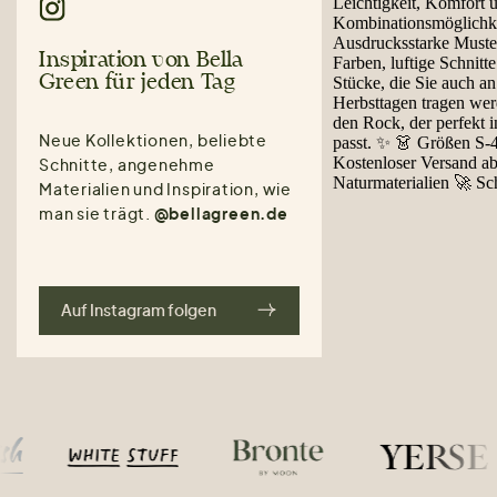
Inspiration von Bella
Green für jeden Tag
Neue Kollektionen, beliebte
Schnitte, angenehme
Materialien und Inspiration, wie
man sie trägt.
@bellagreen.de
Auf Instagram folgen