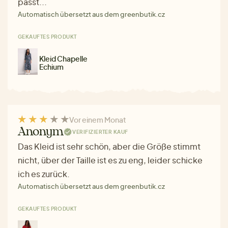
passt...
Automatisch übersetzt aus dem greenbutik.cz
GEKAUFTES PRODUKT
Kleid Chapelle
Echium
Vor einem Monat
Anonym
VERIFIZIERTER KAUF
Das Kleid ist sehr schön, aber die Größe stimmt
nicht, über der Taille ist es zu eng, leider schicke
ich es zurück.
Automatisch übersetzt aus dem greenbutik.cz
GEKAUFTES PRODUKT