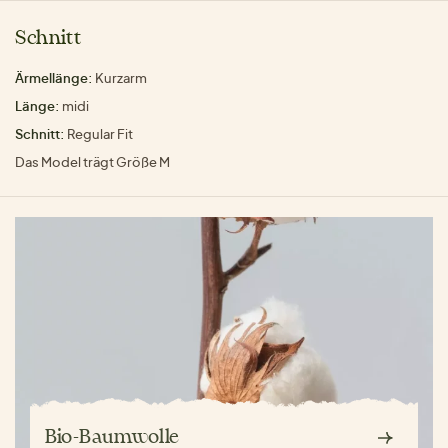
Schnitt
Ärmellänge:
Kurzarm
Länge:
midi
Schnitt:
Regular Fit
Das Model trägt Größe M
Bio-Baumwolle