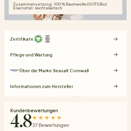
Zusammensetzung:
100 % Baumwolle (GOTS Bio)
Elastizität:
leicht elastisch
Zertifikate
Pflege und Wartung
Über die Marke
Seasalt Cornwall
Informationen zum Hersteller
Kundenbewertungen
4.8
37 Bewertungen