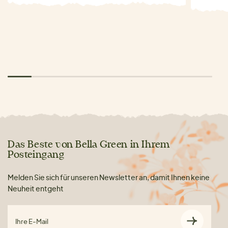
Das Beste von Bella Green in Ihrem
Posteingang
Melden Sie sich für unseren Newsletter an, damit Ihnen keine
Neuheit entgeht
Ihre E-Mail