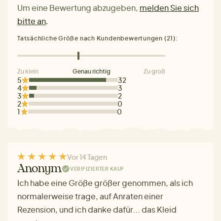
Um eine Bewertung abzugeben,
melden Sie sich
bitte an
.
Tatsächliche Größe nach Kundenbewertungen (21):
Zu klein
Genau richtig
Zu groß
5
32
4
3
3
2
2
0
1
0
Vor 14 Tagen
Anonym
VERIFIZIERTER KAUF
Ich habe eine Größe größer genommen, als ich
normalerweise trage, auf Anraten einer
Rezension, und ich danke dafür... das Kleid