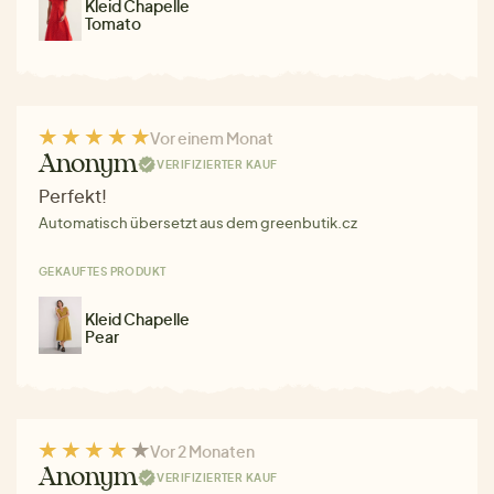
Kleid Chapelle
Tomato
Vor einem Monat
Anonym
VERIFIZIERTER KAUF
Perfekt!
Automatisch übersetzt aus dem greenbutik.cz
GEKAUFTES PRODUKT
Kleid Chapelle
Pear
Vor 2 Monaten
Anonym
VERIFIZIERTER KAUF