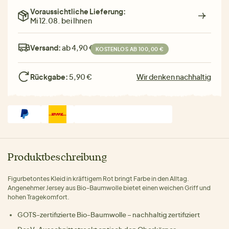
Voraussichtliche Lieferung:
Mi 12.08. bei Ihnen
Versand:
ab 4,90 €
KOSTENLOS AB 100,00 €
Rückgabe:
5,90 €
Wir denken nachhaltig
Produktbeschreibung
Figurbetontes Kleid in kräftigem Rot bringt Farbe in den Alltag.
Angenehmer Jersey aus Bio-Baumwolle bietet einen weichen Griff und
hohen Tragekomfort.
GOTS-zertifizierte Bio-Baumwolle – nachhaltig zertifiziert