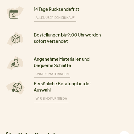
14 Tage Rücksendefrist
ALLES ÜBER DEN EINKAUF
Bestellungen bis 9:00 Uhr werden
sofort versendet
Angenehme Materialien und
bequeme Schnitte
UNSERE MATERIALIEN
Persönliche Beratung bei der
Auswahl
WIR SIND FÜR SIE DA