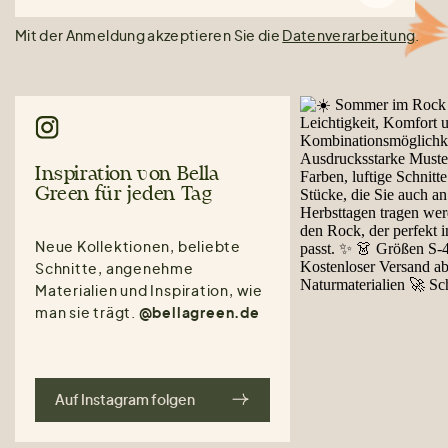
Mit der Anmeldung akzeptieren Sie die
Datenverarbeitung
.
Inspiration von Bella
Green für jeden Tag
Neue Kollektionen, beliebte
Schnitte, angenehme
Materialien und Inspiration, wie
man sie trägt.
@bellagreen.de
Auf Instagram folgen