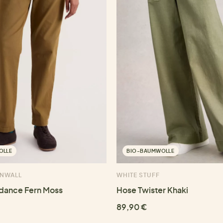
OLLE
BIO-BAUMWOLLE
RNWALL
WHITE STUFF
dance Fern Moss
Hose Twister Khaki
89,90 €