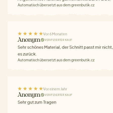
Automatisch übersetzt aus dem greenbutik.cz
Vor 6 Monaten
Anonym
VERIFIZIERTER KAUF
Sehr schönes Material, der Schnitt passt mir nicht
es zurück.
Automatisch übersetzt aus dem greenbutik.cz
Vor einem Jahr
Anonym
VERIFIZIERTER KAUF
Sehr gut zum Tragen