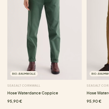
BIO-BAUMWOLLE
BIO-BAUMW
SEASALT CORNWALL
SEASALT CO
Hose Waterdance Coppice
Hose Water
95,90 €
95,90 €