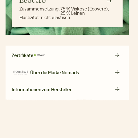
Ecovero
Zusammensetzung:
75 % Viskose (Ecovero),
25 % Leinen
Elastizität:
nicht elastisch
Zertifikate
Über die Marke
Nomads
Informationen zum Hersteller