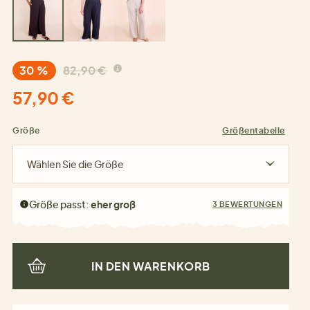
30 %
82,90 €
57,90 €
Größe
Größentabelle
Wählen Sie die Größe
Größe passt:
eher groß
3 BEWERTUNGEN
IN DEN WARENKORB