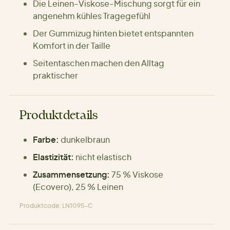
Die Leinen-Viskose-Mischung sorgt für ein
angenehm kühles Tragegefühl
Der Gummizug hinten bietet entspannten
Komfort in der Taille
Seitentaschen machen den Alltag
praktischer
Produktdetails
Farbe:
dunkelbraun
Elastizität:
nicht elastisch
Zusammensetzung:
75 % Viskose
(Ecovero), 25 % Leinen
Produktcode: LN1095-C