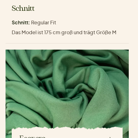
Schnitt
Schnitt:
Regular Fit
Das Model ist 175 cm groß und trägt Größe M