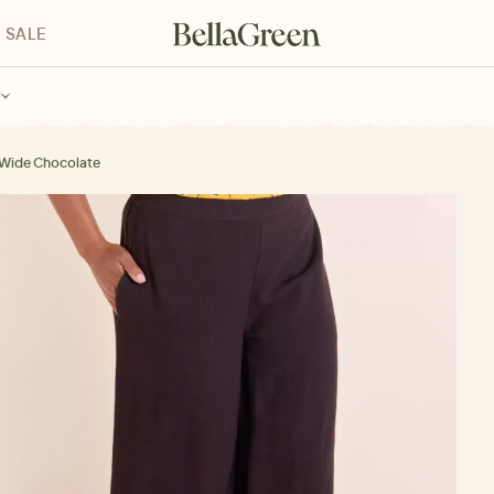
SALE
enke für Kinder
Geschenke für alle
Geschenkgutscheine
Wide Chocolate