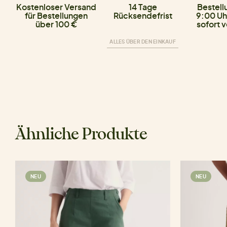
Kostenloser Versand
14 Tage
Bestell
für Bestellungen
Rücksendefrist
9:00 Uh
über 100 €
sofort 
ALLES ÜBER DEN EINKAUF
Ähnliche Produkte
NEU
NEU