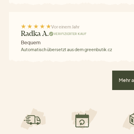
Vor einem Jahr
Radka A.
VERIFIZIERTER KAUF
Bequem
Automatisch übersetzt aus dem greenbutik.cz
Mehr a