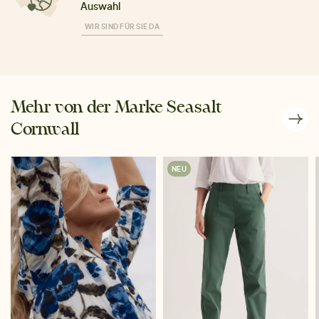
Auswahl
WIR SIND FÜR SIE DA
Mehr von der Marke Seasalt
Cornwall
NEU