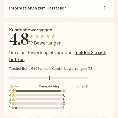
Informationen zum Hersteller
Kundenbewertungen
4.8
19 Bewertungen
Um eine Bewertung abzugeben,
melden Sie sich
bitte an
.
Tatsächliche Größe nach Kundenbewertungen (13):
Zu klein
Genau richtig
Zu groß
5
18
4
0
3
0
2
0
1
1