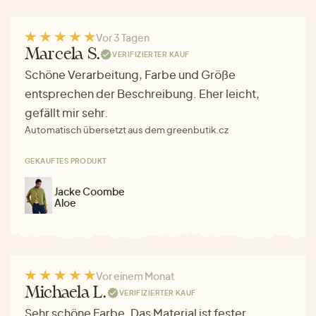
Vor 3 Tagen
Marcela S.
VERIFIZIERTER KAUF
Schöne Verarbeitung, Farbe und Größe
entsprechen der Beschreibung. Eher leicht,
gefällt mir sehr.
Automatisch übersetzt aus dem greenbutik.cz
GEKAUFTES PRODUKT
Jacke Coombe
Aloe
Vor einem Monat
Michaela L.
VERIFIZIERTER KAUF
Sehr schöne Farbe. Das Material ist fester,