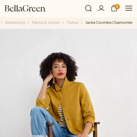
0
Bekleidung
Mäntel & Jacken
Parkas
Jacke Coombe Chamomile