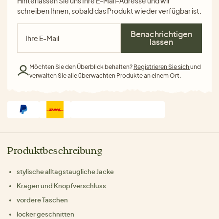
Hinterlassen Sie uns Ihre E-Mail-Adresse und wir
schreiben Ihnen, sobald das Produkt wieder verfügbar ist.
Benachrichtigen
lassen
Möchten Sie den Überblick behalten?
Registrieren Sie sich
und
verwalten Sie alle überwachten Produkte an einem Ort.
Produktbeschreibung
stylische alltagstaugliche Jacke
Kragen und Knopfverschluss
vordere Taschen
locker geschnitten