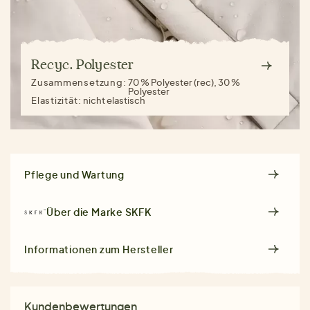
Recyc. Polyester
Zusammensetzung:
70 % Polyester (rec), 30 %
Polyester
Elastizität:
nicht elastisch
Pflege und Wartung
Über die Marke
SKFK
Informationen zum Hersteller
Kundenbewertungen