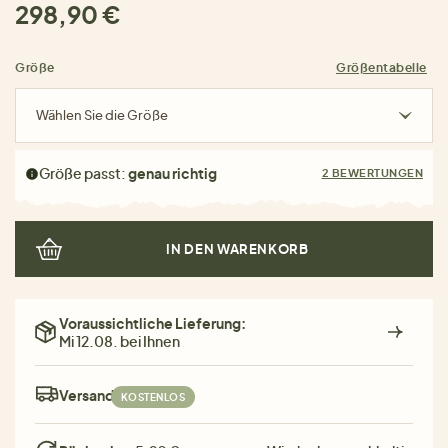
298,90 €
Größe
Größentabelle
Wählen Sie die Größe
Größe passt:
genau richtig
2 BEWERTUNGEN
IN DEN WARENKORB
Voraussichtliche Lieferung:
Mi 12.08. bei Ihnen
Versand:
KOSTENLOS