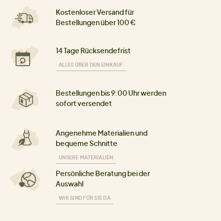
Kostenloser Versand für
Bestellungen über 100 €
14 Tage Rücksendefrist
ALLES ÜBER DEN EINKAUF
Bestellungen bis 9:00 Uhr werden
sofort versendet
Angenehme Materialien und
bequeme Schnitte
UNSERE MATERIALIEN
Persönliche Beratung bei der
Auswahl
WIR SIND FÜR SIE DA