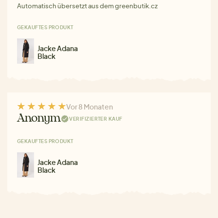
Automatisch übersetzt aus dem greenbutik.cz
GEKAUFTES PRODUKT
Jacke Adana
Black
Vor 8 Monaten
Anonym
VERIFIZIERTER KAUF
GEKAUFTES PRODUKT
Jacke Adana
Black