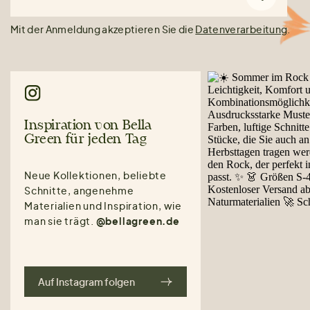
Mit der Anmeldung akzeptieren Sie die
Datenverarbeitung
.
Inspiration von Bella
Green für jeden Tag
Neue Kollektionen, beliebte
Schnitte, angenehme
Materialien und Inspiration, wie
man sie trägt.
@bellagreen.de
Auf Instagram folgen