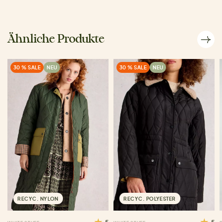
Ähnliche Produkte
30 % SALE
NEU
30 % SALE
NEU
RECYC. NYLON
RECYC. POLYESTER