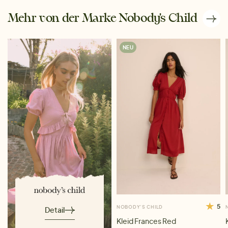
Mehr von der Marke Nobody's Child
NEU
5
NOBODY'S CHILD
Detail
Kleid Frances Red