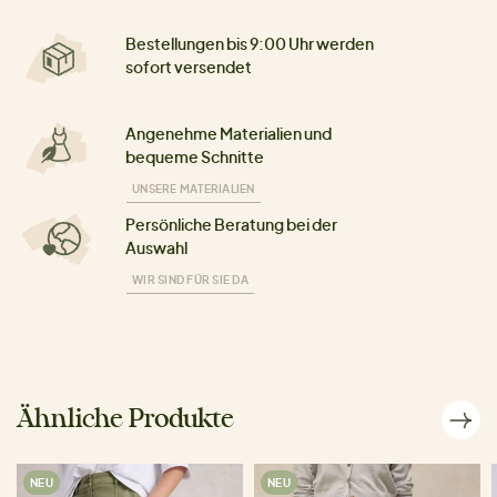
Bestellungen bis 9:00 Uhr werden
sofort versendet
Angenehme Materialien und
bequeme Schnitte
UNSERE MATERIALIEN
Persönliche Beratung bei der
Auswahl
WIR SIND FÜR SIE DA
Ähnliche Produkte
NEU
NEU