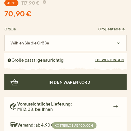
117,90 €
40 %
70,90 €
Größe
Größentabelle
Wählen Sie die Größe
Größe passt:
genau richtig
1 BEWERTUNGEN
IN DEN WARENKORB
Voraussichtliche Lieferung:
Mi 12.08. bei Ihnen
Versand:
ab 4,90 €
KOSTENLOS AB 100,00 €