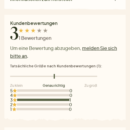
Kundenbewertungen
3
1 Bewertungen
Um eine Bewertung abzugeben,
melden Sie sich
bitte an
.
Tatsächliche Größe nach Kundenbewertungen (1):
Zu klein
Genau richtig
Zu groß
5
0
4
0
3
1
2
0
1
0