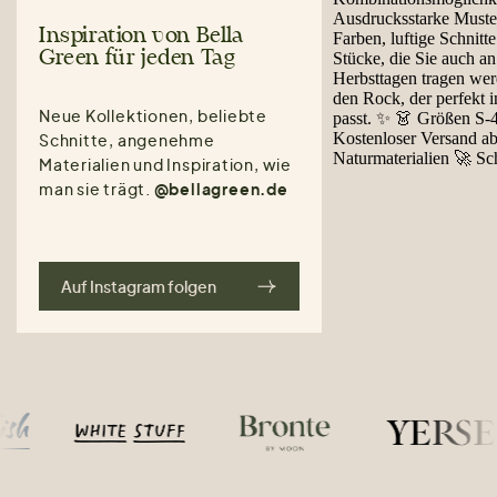
Inspiration von Bella
Green für jeden Tag
Neue Kollektionen, beliebte
Schnitte, angenehme
Materialien und Inspiration, wie
man sie trägt.
@bellagreen.de
Auf Instagram folgen