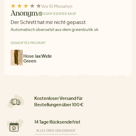
Vor 10 Monaten
Anonym
VERIFIZIERTER KAUF
Der Schnitt hat mir nicht gepasst.
Automatisch übersetzt aus dem greenbutik.sk
GEKAUFTES PRODUKT
Hose Jax Wide
Green
Kostenloser Versand für
Bestellungen über 100 €
14 Tage Rücksendefrist
ALLES ÜBER DEN EINKAUF