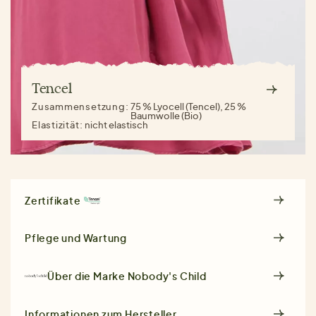
Tencel
Zusammensetzung:
75 % Lyocell (Tencel), 25 %
Baumwolle (Bio)
Elastizität:
nicht elastisch
Zertifikate
Pflege und Wartung
Über die Marke
Nobody's Child
Informationen zum Hersteller