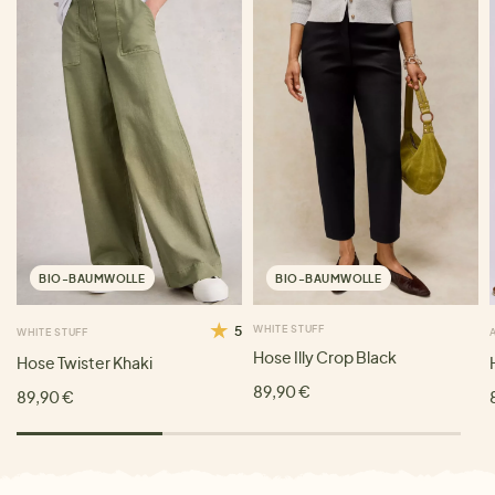
BIO-BAUMWOLLE
BIO-BAUMWOLLE
5
WHITE STUFF
WHITE STUFF
Hose Illy Crop Black
Hose Twister Khaki
89,90 €
89,90 €