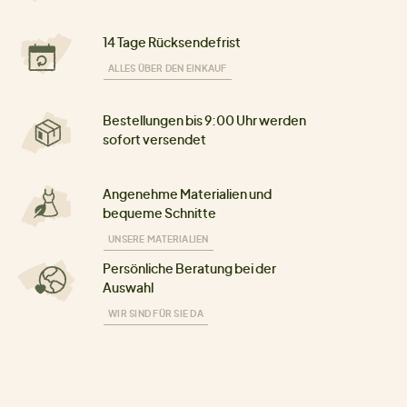
14 Tage Rücksendefrist
ALLES ÜBER DEN EINKAUF
Bestellungen bis 9:00 Uhr werden
sofort versendet
Angenehme Materialien und
bequeme Schnitte
UNSERE MATERIALIEN
Persönliche Beratung bei der
Auswahl
WIR SIND FÜR SIE DA