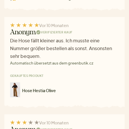
Vor 10 Monaten
Anonym
VERIFIZIERTER KAUF
Die Hose fällt kleiner aus. Ich musste eine
Nummer größer bestellen als sonst. Ansonsten
sehr bequem.
Automatisch übersetzt aus dem greenbutik.cz
GEKAUFTES PRODUKT
Hose Hestia Olive
Vor 10 Monaten