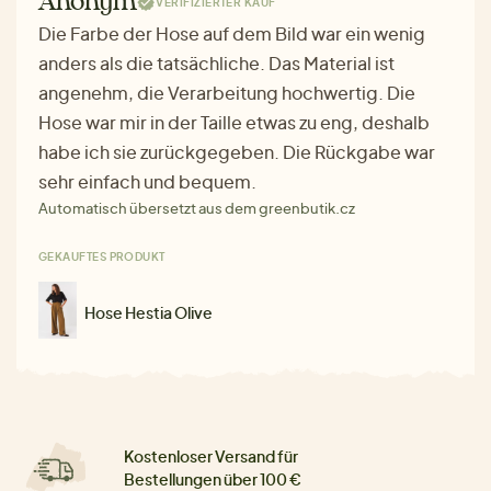
Anonym
VERIFIZIERTER KAUF
Die Farbe der Hose auf dem Bild war ein wenig
anders als die tatsächliche. Das Material ist
angenehm, die Verarbeitung hochwertig. Die
Hose war mir in der Taille etwas zu eng, deshalb
habe ich sie zurückgegeben. Die Rückgabe war
sehr einfach und bequem.
Automatisch übersetzt aus dem greenbutik.cz
GEKAUFTES PRODUKT
Hose Hestia Olive
Kostenloser Versand für
Bestellungen über 100 €