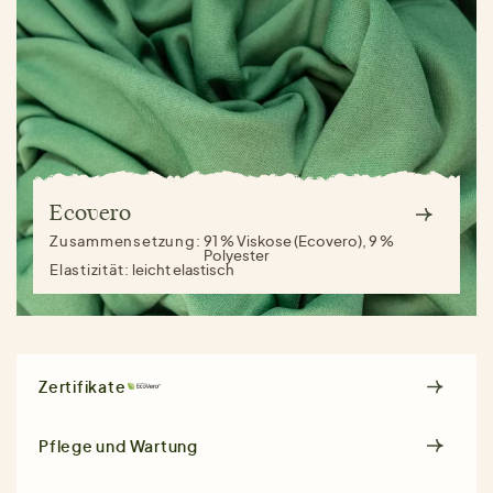
Ecovero
Zusammensetzung:
91 % Viskose (Ecovero), 9 %
Polyester
Elastizität:
leicht elastisch
Zertifikate
Pflege und Wartung