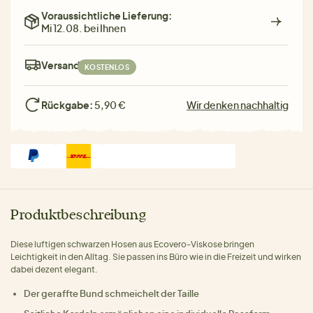
Voraussichtliche Lieferung:
Mi 12.08. bei Ihnen
Versand:
KOSTENLOS
Rückgabe:
5,90 €
Wir denken nachhaltig
Produktbeschreibung
Diese luftigen schwarzen Hosen aus Ecovero-Viskose bringen
Leichtigkeit in den Alltag. Sie passen ins Büro wie in die Freizeit und wirken
dabei dezent elegant.
Der geraffte Bund schmeichelt der Taille