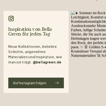
Inspiration von Bella
Green für jeden Tag
Neue Kollektionen, beliebte
Schnitte, angenehme
Materialien und Inspiration, wie
man sie trägt.
@bellagreen.de
Auf Instagram folgen