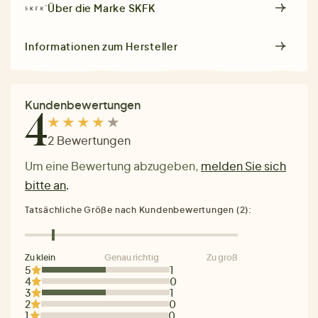
Über die Marke
SKFK
Informationen zum Hersteller
Kundenbewertungen
4
2 Bewertungen
Um eine Bewertung abzugeben,
melden Sie sich
bitte an
.
Tatsächliche Größe nach Kundenbewertungen (2):
Zu klein
Genau richtig
Zu groß
5
1
4
0
3
1
2
0
1
0