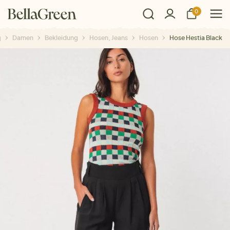
0
Damen
Bekleidung
Hosen, Jeans
Hosen
Hose Hestia Black