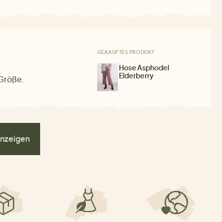
GEKAUFTES PRODUKT
Hose Asphodel
Elderberry
 Größe.
nzeigen