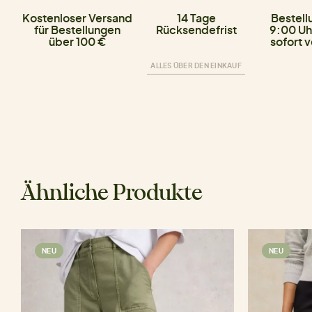
Kostenloser Versand
14 Tage
Bestell
für Bestellungen
Rücksendefrist
9:00 Uh
über 100 €
sofort 
ALLES ÜBER DEN EINKAUF
Ähnliche Produkte
NEU
NEU