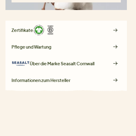
Zertifikate
Pflege und Wartung
Über die Marke
Seasalt Cornwall
Informationen zum Hersteller