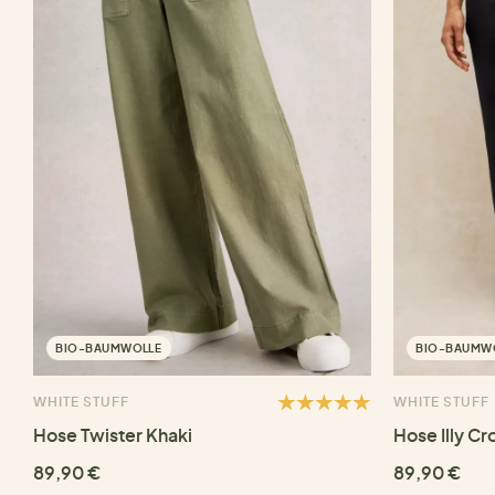
BIO-BAUMWOLLE
BIO-BAUMW
WHITE STUFF
WHITE STUFF
Hose Twister Khaki
Hose Illy Cr
89,90 €
89,90 €