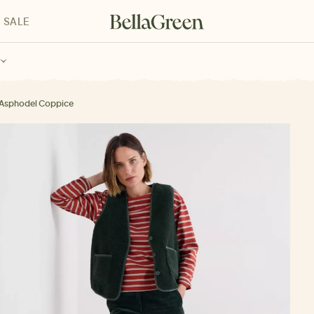
SALE
enke für Kinder
Geschenke für alle
Geschenkgutscheine
Asphodel Coppice