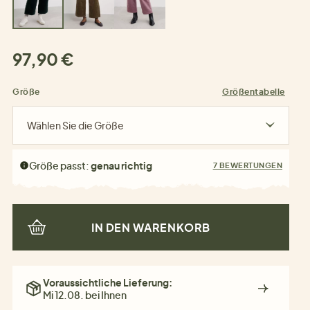
97,90 €
Größe
Größentabelle
Wählen Sie die Größe
Größe passt:
genau richtig
7 BEWERTUNGEN
IN DEN WARENKORB
Voraussichtliche Lieferung:
Mi 12.08. bei Ihnen