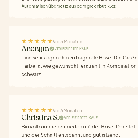
Automatisch übersetzt aus dem greenbutik.cz
Vor 5 Monaten
Anonym
VERIFIZIERTER KAUF
Eine sehr angenehm zu tragende Hose. Die Größe 
Farbe ist wie gewünscht, erstrahlt in Kombination
schwarz.
Vor 6 Monaten
Christina S.
VERIFIZIERTER KAUF
Bin vollkommen zufrieden mit der Hose. Der Stoff 
und der Schnitt entspannt und gut sitzend.