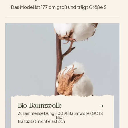
Das Model ist 177 cm groß und trägt Größe S
Bio-Baumwolle
Zusammensetzung:
100 % Baumwolle (GOTS
Bio)
Elastizität:
nicht elastisch