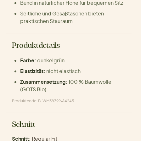
Bund in natürlicher Höhe für bequemen Sitz
Seitliche und Gesäßtaschen bieten
praktischen Stauraum
Produktdetails
Farbe:
dunkelgrün
Elastizität:
nicht elastisch
Zusammensetzung:
100 % Baumwolle
(GOTS Bio)
Produktcode: B-WM38399-14245
Schnitt
Schnitt:
Regular Fit