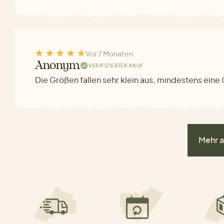
Vor 7 Monaten
Anonym
VERIFIZIERTER KAUF
Die Größen fallen sehr klein aus, mindestens eine
Mehr a