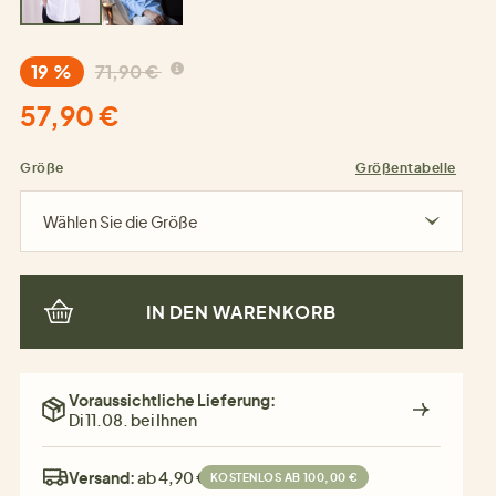
19 %
71,90 €
57,90 €
Größe
Größentabelle
Wählen Sie die Größe
IN DEN WARENKORB
Voraussichtliche Lieferung:
Di 11.08. bei Ihnen
Versand:
ab 4,90 €
KOSTENLOS AB 100,00 €