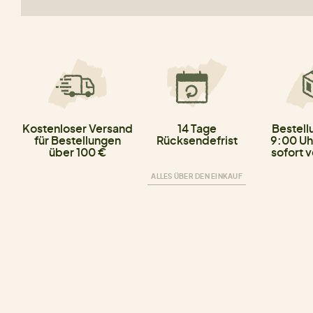
Kostenloser Versand
14 Tage
Bestell
für Bestellungen
Rücksendefrist
9:00 Uh
über 100 €
sofort 
ALLES ÜBER DEN EINKAUF