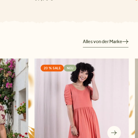
Alles von der Marke
20 % SALE
NEU