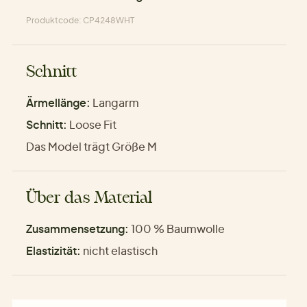
Produktcode: CP4248WHT
Schnitt
Ärmellänge:
Langarm
Schnitt:
Loose Fit
Das Model trägt Größe M
Über das Material
Zusammensetzung:
100 % Baumwolle
Elastizität:
nicht elastisch