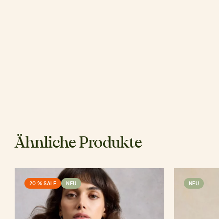
Ähnliche Produkte
20 % SALE
NEU
NEU