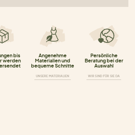
ungen bis
Angenehme
Persönliche
r werden
Materialien und
Beratung bei der
versendet
bequeme Schnitte
Auswahl
UNSERE MATERIALIEN
WIR SIND FÜR SIE DA