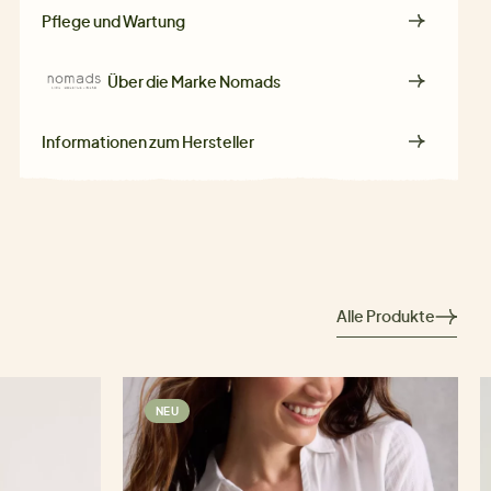
Pflege und Wartung
Über die Marke
Nomads
Informationen zum Hersteller
Alle Produkte
NEU