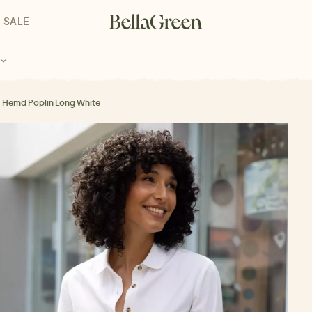
SALE
enke für Kinder
Geschenke für alle
Geschenkgutscheine
Hemd Poplin Long White