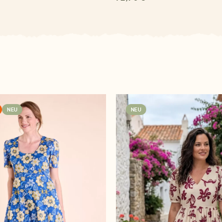
NEU
NEU