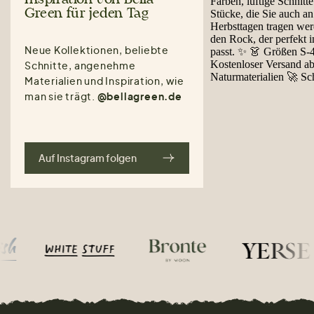
Green für jeden Tag
Neue Kollektionen, beliebte
Schnitte, angenehme
Materialien und Inspiration, wie
man sie trägt.
@bellagreen.de
Auf Instagram folgen