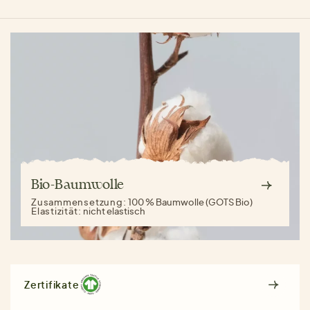
Bio-Baumwolle
Zusammensetzung:
100 % Baumwolle (GOTS Bio)
Elastizität:
nicht elastisch
Zertifikate