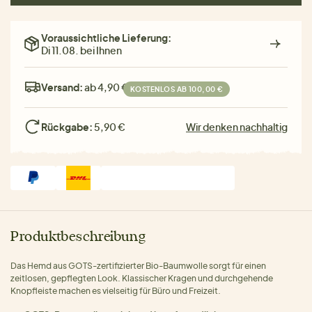
Voraussichtliche Lieferung:
Di 11.08. bei Ihnen
Versand:
ab 4,90 €
KOSTENLOS AB 100,00 €
Rückgabe:
5,90 €
Wir denken nachhaltig
Produktbeschreibung
Das Hemd aus GOTS-zertifizierter Bio-Baumwolle sorgt für einen
zeitlosen, gepflegten Look. Klassischer Kragen und durchgehende
Knopfleiste machen es vielseitig für Büro und Freizeit.