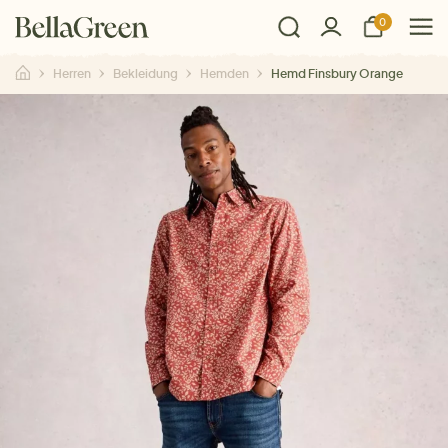
0
Herren
Bekleidung
Hemden
Hemd Finsbury Orange