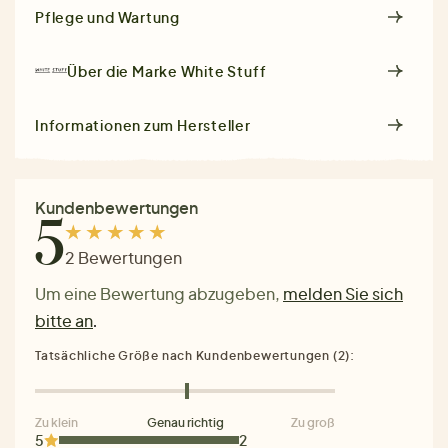
Pflege und Wartung
Über die Marke
White Stuff
Informationen zum Hersteller
Kundenbewertungen
5
2 Bewertungen
Um eine Bewertung abzugeben,
melden Sie sich
bitte an
.
Tatsächliche Größe nach Kundenbewertungen (2):
Zu klein
Genau richtig
Zu groß
5
2