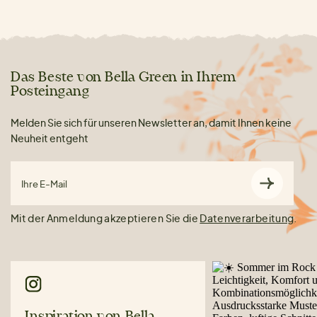
Das Beste von Bella Green in Ihrem
Posteingang
Melden Sie sich für unseren Newsletter an, damit Ihnen keine
Neuheit entgeht
Ihre E-Mail
Mit der Anmeldung akzeptieren Sie die
Datenverarbeitung
.
Inspiration von Bella