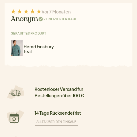
Vor 7 Monaten
Anonym
VERIFIZIERTER KAUF
GEKAUFTES PRODUKT
Hemd Finsbury
Teal
Kostenloser Versand für
Bestellungen über 100 €
14 Tage Rücksendefrist
ALLES ÜBER DEN EINKAUF