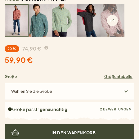
+4
74,90 €
20 %
59,90 €
Größe
Größentabelle
Wählen Sie die Größe
Größe passt:
genau richtig
2 BEWERTUNGEN
IN DEN WARENKORB