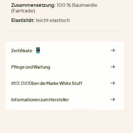
Zusammensetzung:
100 % Baumwolle
(Fairtrade)
Elastizität:
leicht elastisch
Zertifikate
Pflege und Wartung
Über die Marke
White Stuff
Informationen zum Hersteller