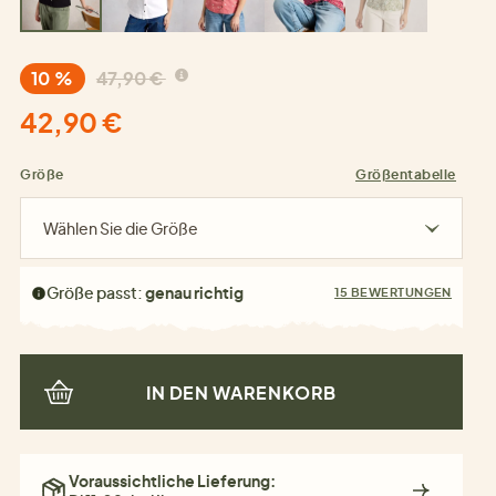
10 %
47,90 €
42,90 €
Größe
Größentabelle
Wählen Sie die Größe
Größe passt:
genau richtig
15 BEWERTUNGEN
IN DEN WARENKORB
Voraussichtliche Lieferung: