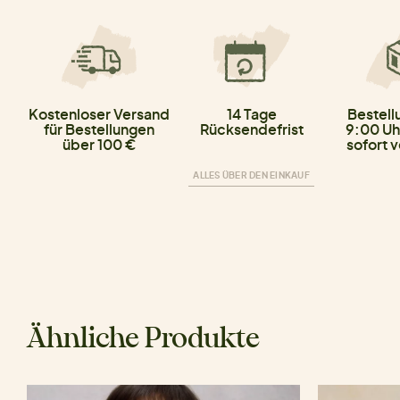
Kostenloser Versand
14 Tage
Bestell
für Bestellungen
Rücksendefrist
9:00 Uh
über 100 €
sofort 
ALLES ÜBER DEN EINKAUF
Ähnliche Produkte