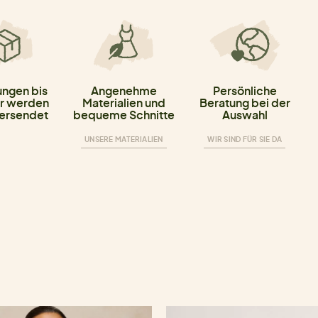
ungen bis
Angenehme
Persönliche
r werden
Materialien und
Beratung bei der
versendet
bequeme Schnitte
Auswahl
UNSERE MATERIALIEN
WIR SIND FÜR SIE DA