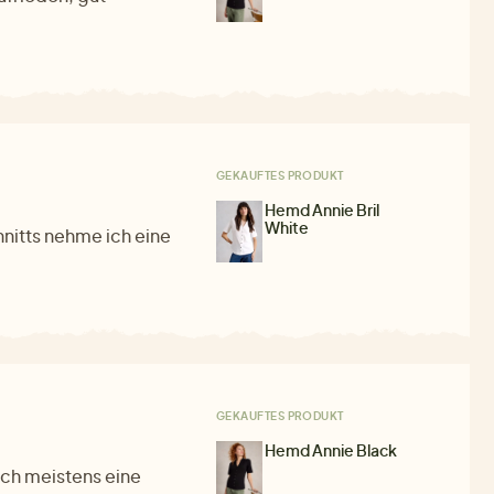
GEKAUFTES PRODUKT
Hemd Annie Bril
White
nitts nehme ich eine
GEKAUFTES PRODUKT
Hemd Annie Black
ich meistens eine