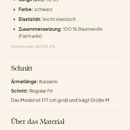
Farbe:
schwarz
Elastizität:
leicht elastisch
Zusammensetzung:
100 % Baumwolle
(Fairtrade)
Produktcode: 443798-PB
Schnitt
Ärmellänge:
Kurzarm
Schnitt:
Regular Fit
Das Model ist 177 cm groß und trägt Größe M
Über das Material