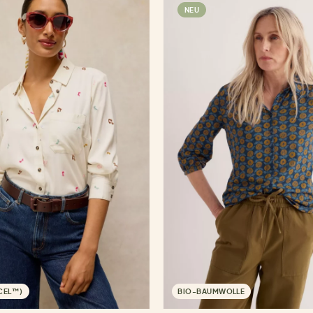
NEU
NCEL™)
BIO-BAUMWOLLE