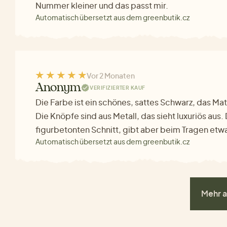
Nummer kleiner und das passt mir.
Automatisch übersetzt aus dem greenbutik.cz
Vor 2 Monaten
Anonym
VERIFIZIERTER KAUF
Die Farbe ist ein schönes, sattes Schwarz, das Ma
Die Knöpfe sind aus Metall, das sieht luxuriös aus.
figurbetonten Schnitt, gibt aber beim Tragen etw
Automatisch übersetzt aus dem greenbutik.cz
Mehr a