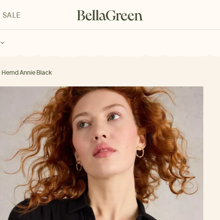
SALE
enke für Kinder
Geschenke für alle
Geschenkgutscheine
Hemd Annie Black