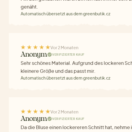
genäht.
Automatisch übersetzt aus dem greenbutik.cz
Vor 2 Monaten
Anonym
VERIFIZIERTER KAUF
Sehr schönes Material. Aufgrund des lockeren Sch
kleinere Größe und das passt mir.
Automatisch übersetzt aus dem greenbutik.cz
Vor 2 Monaten
Anonym
VERIFIZIERTER KAUF
Da die Bluse einen lockereren Schnitt hat, nehme 