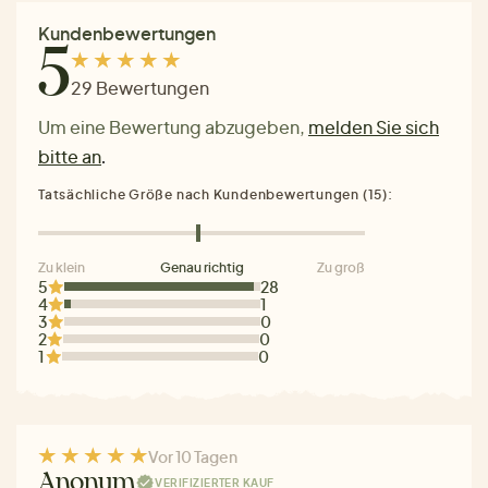
Kundenbewertungen
5
29 Bewertungen
Um eine Bewertung abzugeben,
melden Sie sich
bitte an
.
Tatsächliche Größe nach Kundenbewertungen (15):
Zu klein
Genau richtig
Zu groß
5
28
4
1
3
0
2
0
1
0
Vor 10 Tagen
Anonym
VERIFIZIERTER KAUF