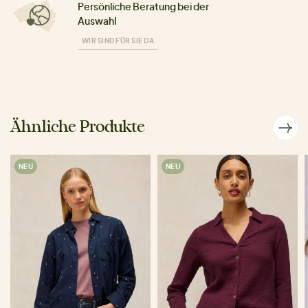
Persönliche Beratung bei der
Auswahl
WIR SIND FÜR SIE DA
Ähnliche Produkte
NEU
NEU