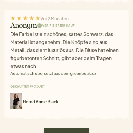
Vor 2 Monaten
Anonym
VERIFIZIERTER KAUF
Die Farbe ist ein schönes, sattes Schwarz, das
Material ist angenehm. Die Knöpfe sind aus
Metall, das sieht luxuriös aus. Die Bluse hat einen
figurbetonten Schnitt, gibt aber beim Tragen
etwas nach.
Automatisch übersetzt aus dem greenbutik.cz
GEKAUFTES PRODUKT
Hemd Annie Black