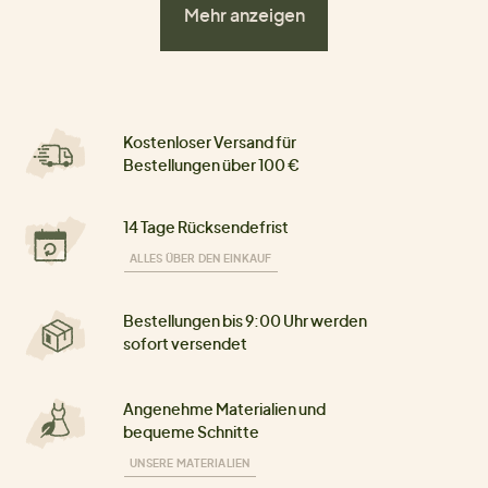
Mehr anzeigen
Kostenloser Versand für
Bestellungen über 100 €
14 Tage Rücksendefrist
ALLES ÜBER DEN EINKAUF
Bestellungen bis 9:00 Uhr werden
sofort versendet
Angenehme Materialien und
bequeme Schnitte
UNSERE MATERIALIEN