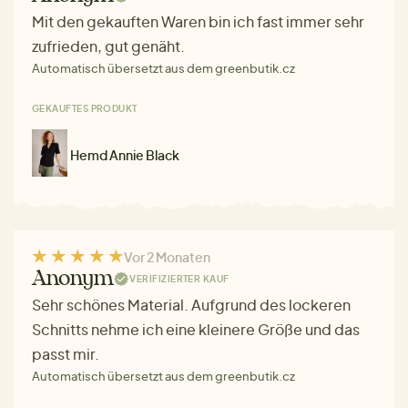
Mit den gekauften Waren bin ich fast immer sehr
zufrieden, gut genäht.
Automatisch übersetzt aus dem greenbutik.cz
GEKAUFTES PRODUKT
Hemd Annie Black
Vor 2 Monaten
Anonym
VERIFIZIERTER KAUF
Sehr schönes Material. Aufgrund des lockeren
Schnitts nehme ich eine kleinere Größe und das
passt mir.
Automatisch übersetzt aus dem greenbutik.cz