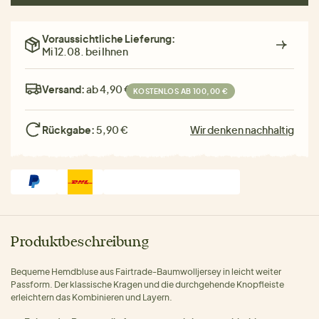
Voraussichtliche Lieferung:
Mi 12.08. bei Ihnen
Versand:
ab 4,90 €
KOSTENLOS AB 100,00 €
Rückgabe:
5,90 €
Wir denken nachhaltig
Produktbeschreibung
Bequeme Hemdbluse aus Fairtrade-Baumwolljersey in leicht weiter
Passform. Der klassische Kragen und die durchgehende Knopfleiste
erleichtern das Kombinieren und Layern.