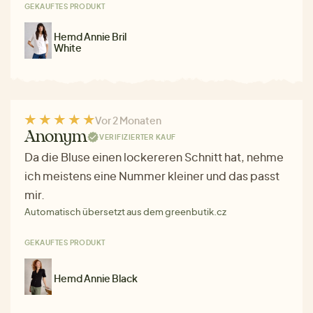
GEKAUFTES PRODUKT
Hemd Annie Bril
White
Vor 2 Monaten
Anonym
VERIFIZIERTER KAUF
Da die Bluse einen lockereren Schnitt hat, nehme
ich meistens eine Nummer kleiner und das passt
mir.
Automatisch übersetzt aus dem greenbutik.cz
GEKAUFTES PRODUKT
Hemd Annie Black