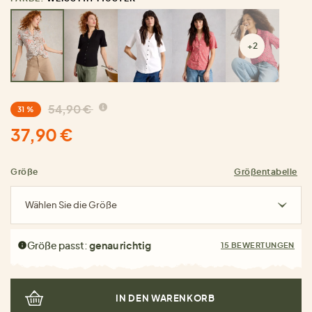
+2
54,90 €
31 %
37,90 €
Größe
Größentabelle
Wählen Sie die Größe
Größe passt:
genau richtig
15 BEWERTUNGEN
IN DEN WARENKORB