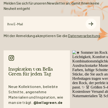
Melden Sie sich für unseren Newsletter an, damit Ihnen keine
Neuheit entgeht
Ihre E-Mail
Mit der Anmeldung akzeptieren Sie die
Datenverarbeitung
.
Inspiration von Bella
Green für jeden Tag
Neue Kollektionen, beliebte
Schnitte, angenehme
Materialien und Inspiration, wie
man sie trägt.
@bellagreen.de