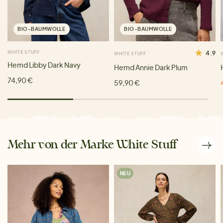
BIO-BAUMWOLLE
BIO-BAUMWOLLE
WHITE STUFF
4.9
WHITE STUFF
Hemd Libby Dark Navy
Hemd Annie Dark Plum
74,90 €
59,90 €
Mehr von der Marke White Stuff
NEU