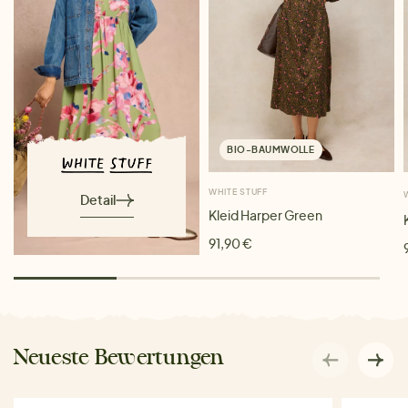
BIO-BAUMWOLLE
WHITE STUFF
Detail
Kleid Harper Green
91,90 €
Neueste Bewertungen