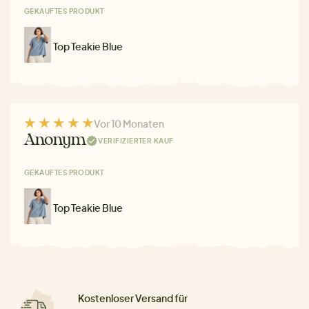
GEKAUFTES PRODUKT
Top Teakie Blue
Vor 10 Monaten
Anonym
VERIFIZIERTER KAUF
GEKAUFTES PRODUKT
Top Teakie Blue
Kostenloser Versand für