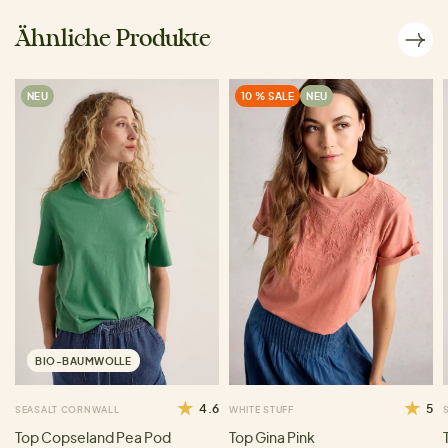
Ähnliche Produkte
NEU
10 % SALE
NEU
BIO-BAUMWOLLE
4.6
5
SEASALT CORNWALL
WHITE STUFF
Top Copseland Pea Pod
Top Gina Pink