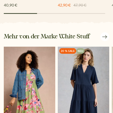
40,90 €
42,90 €
47,90 €
Mehr von der Marke White Stuff
20 % SALE
NEU