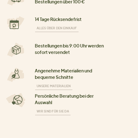
Bestellungen über 100 €
14 Tage Rücksendefrist
ALLES ÜBER DEN EINKAUF
Bestellungen bis 9:00 Uhr werden
sofort versendet
Angenehme Materialien und
bequeme Schnitte
UNSERE MATERIALIEN
Persönliche Beratung bei der
Auswahl
WIR SIND FÜR SIE DA