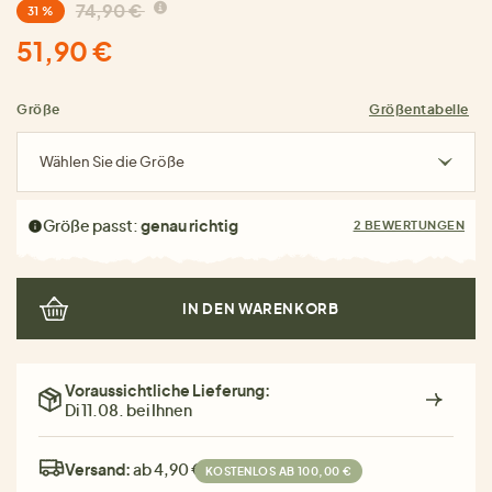
74,90 €
31 %
51,90 €
Größe
Größentabelle
Wählen Sie die Größe
Größe passt:
genau richtig
2 BEWERTUNGEN
IN DEN WARENKORB
Voraussichtliche Lieferung:
Di 11.08. bei Ihnen
Versand:
ab 4,90 €
KOSTENLOS AB 100,00 €