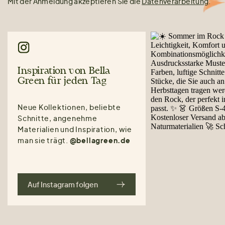
Mit der Anmeldung akzeptieren Sie die
Datenverarbeitung
.
Inspiration von Bella
Green für jeden Tag
Neue Kollektionen, beliebte
Schnitte, angenehme
Materialien und Inspiration, wie
man sie trägt.
@bellagreen.de
Auf Instagram folgen