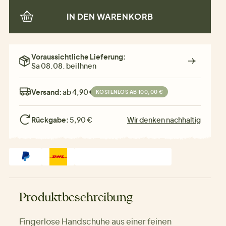
IN DEN WARENKORB
Voraussichtliche Lieferung:
Sa 08.08. bei Ihnen
Versand:
ab 4,90 €
KOSTENLOS AB 100,00 €
Rückgabe:
5,90 €
Wir denken nachhaltig
Produktbeschreibung
Fingerlose Handschuhe aus einer feinen