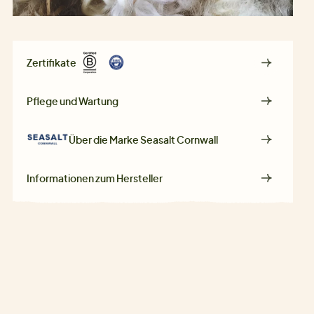
Zertifikate
Pflege und Wartung
Über die Marke
Seasalt Cornwall
Informationen zum Hersteller