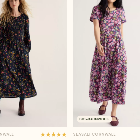
BIO-BAUMWOLLE
RNWALL
SEASALT CORNWALL