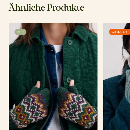
Ähnliche Produkte
NEU
30 % SALE