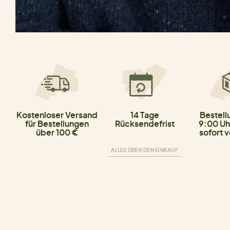
Kostenloser Versand
14 Tage
Bestell
für Bestellungen
Rücksendefrist
9:00 Uh
über 100 €
sofort 
ALLES ÜBER DEN EINKAUF