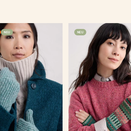
NEU
NEU