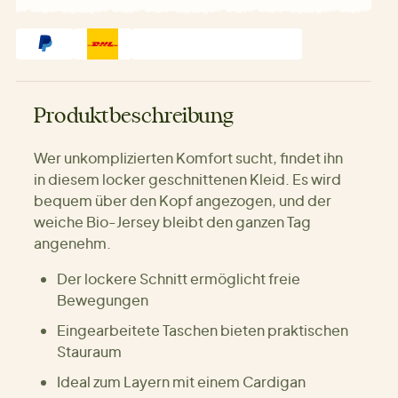
Produktbeschreibung
Wer unkomplizierten Komfort sucht, findet ihn
in diesem locker geschnittenen Kleid. Es wird
bequem über den Kopf angezogen, und der
weiche Bio-Jersey bleibt den ganzen Tag
angenehm.
Der lockere Schnitt ermöglicht freie
Bewegungen
Eingearbeitete Taschen bieten praktischen
Stauraum
Ideal zum Layern mit einem Cardigan