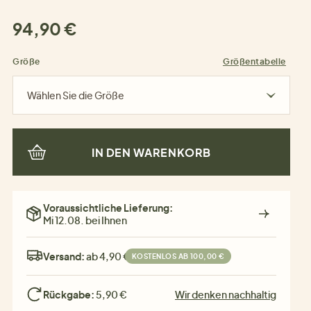
94,90 €
Größe
Größentabelle
Wählen Sie die Größe
IN DEN WARENKORB
Voraussichtliche Lieferung:
Mi 12.08. bei Ihnen
Versand:
ab 4,90 €
KOSTENLOS AB 100,00 €
Rückgabe:
5,90 €
Wir denken nachhaltig