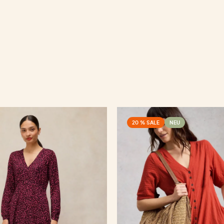
20 % SALE
NEU