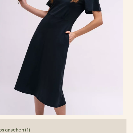
os ansehen (1)