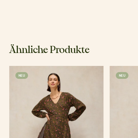
Ähnliche Produkte
NEU
NEU