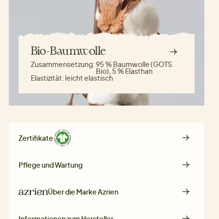
Bio-Baumwolle
Zusammensetzung:
95 % Baumwolle (GOTS
Bio), 5 % Elasthan
Elastizität:
leicht elastisch
Zertifikate
Pflege und Wartung
Über die Marke
Azrien
Informationen zum Hersteller