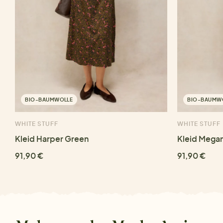
BIO-BAUMWOLLE
BIO-BAUMW
WHITE STUFF
WHITE STUFF
Kleid Harper Green
Kleid Megan
91,90 €
91,90 €