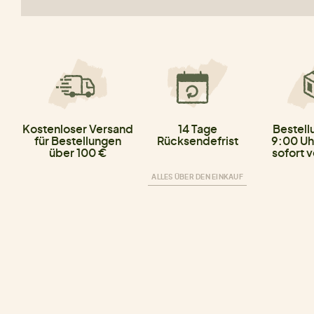
Kostenloser Versand
14 Tage
Bestell
für Bestellungen
Rücksendefrist
9:00 Uh
über 100 €
sofort 
ALLES ÜBER DEN EINKAUF