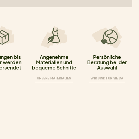
ungen bis
Angenehme
Persönliche
r werden
Materialien und
Beratung bei der
versendet
bequeme Schnitte
Auswahl
UNSERE MATERIALIEN
WIR SIND FÜR SIE DA