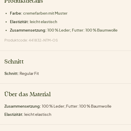
Produktdetails
Farbe:
cremefarben mit Muster
Elastizität:
leicht elastisch
Zusammensetzung:
100 % Leder; Futter: 100 % Baumwolle
Produktcode: 441832-NTM-OS
Schnitt
Schnitt:
Regular Fit
Über das Material
Zusammensetzung:
100 % Leder; Futter: 100 % Baumwolle
Elastizität:
leicht elastisch