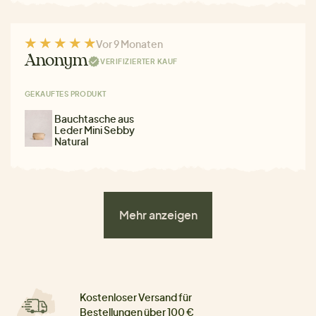
Vor 9 Monaten
Anonym
VERIFIZIERTER KAUF
GEKAUFTES PRODUKT
Bauchtasche aus
Leder Mini Sebby
Natural
Mehr anzeigen
Kostenloser Versand für
Bestellungen über 100 €