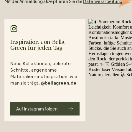
Mit der Anmeldung akzeptieren Sie die
Datenverarbeitung
.
Inspiration von Bella
Green für jeden Tag
Neue Kollektionen, beliebte
Schnitte, angenehme
Materialien und Inspiration, wie
man sie trägt.
@bellagreen.de
Auf Instagram folgen