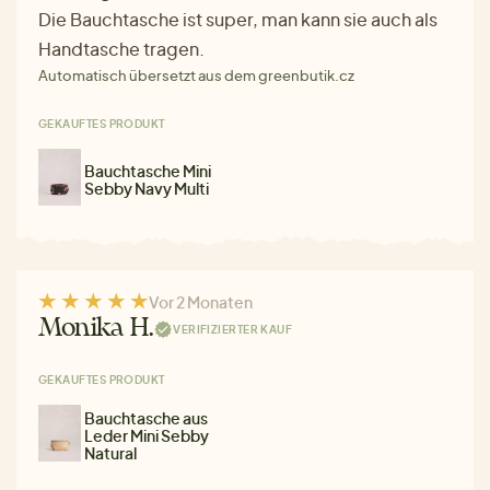
Die Bauchtasche ist super, man kann sie auch als
Handtasche tragen.
Automatisch übersetzt aus dem greenbutik.cz
GEKAUFTES PRODUKT
Bauchtasche Mini
Sebby Navy Multi
Vor 2 Monaten
Monika H.
VERIFIZIERTER KAUF
GEKAUFTES PRODUKT
Bauchtasche aus
Leder Mini Sebby
Natural