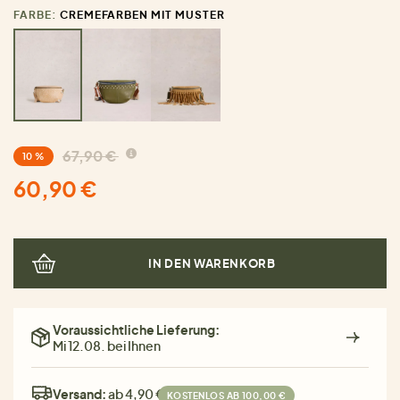
FARBE:
CREMEFARBEN MIT MUSTER
67,90 €
10 %
60,90 €
IN DEN WARENKORB
Voraussichtliche Lieferung:
Mi 12.08. bei Ihnen
Versand:
ab 4,90 €
KOSTENLOS AB 100,00 €