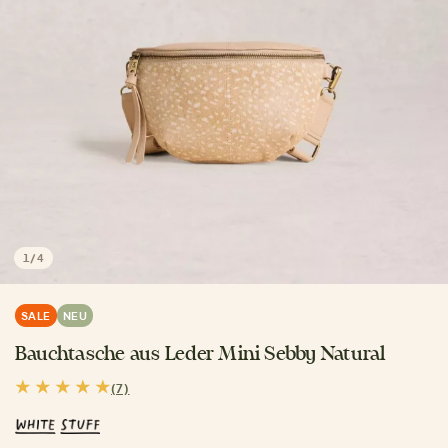
1
/
4
SALE
NEU
Bauchtasche aus Leder Mini Sebby Natural
(7)