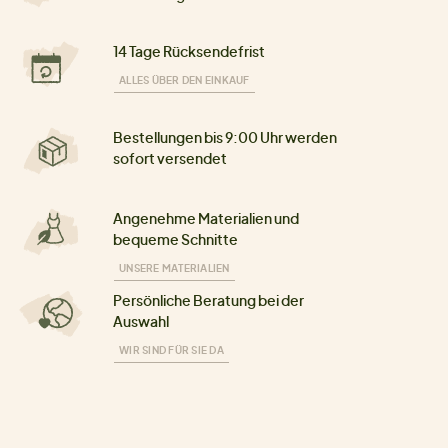
14 Tage Rücksendefrist
ALLES ÜBER DEN EINKAUF
Bestellungen bis 9:00 Uhr werden
sofort versendet
Angenehme Materialien und
bequeme Schnitte
UNSERE MATERIALIEN
Persönliche Beratung bei der
Auswahl
WIR SIND FÜR SIE DA