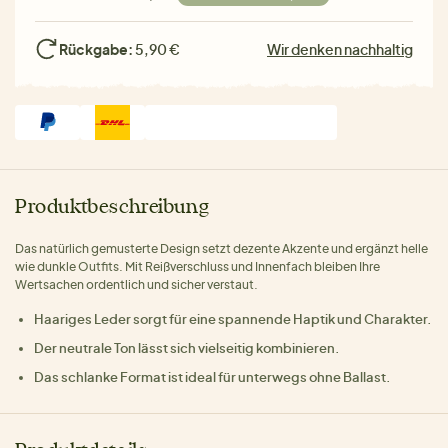
Rückgabe:
5,90 €
Wir denken nachhaltig
Produktbeschreibung
Das natürlich gemusterte Design setzt dezente Akzente und ergänzt helle
wie dunkle Outfits. Mit Reißverschluss und Innenfach bleiben Ihre
Wertsachen ordentlich und sicher verstaut.
Haariges Leder sorgt für eine spannende Haptik und Charakter.
Der neutrale Ton lässt sich vielseitig kombinieren.
Das schlanke Format ist ideal für unterwegs ohne Ballast.