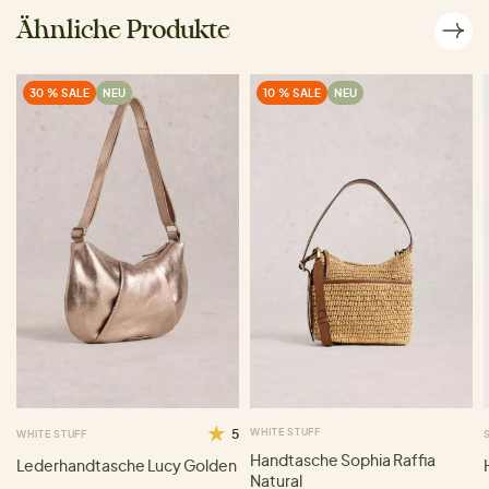
Ähnliche Produkte
30 % SALE
NEU
10 % SALE
NEU
5
WHITE STUFF
WHITE STUFF
Handtasche Sophia Raffia
Lederhandtasche Lucy Golden
Natural