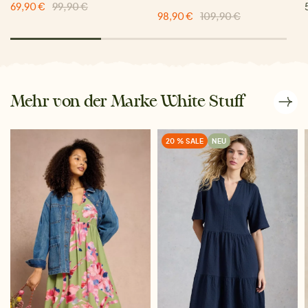
69,90 €
99,90 €
98,90 €
109,90 €
Mehr von der Marke White Stuff
20 % SALE
NEU