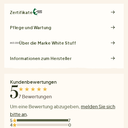
Zertifikate
Pflege und Wartung
Über die Marke
White Stuff
Informationen zum Hersteller
Kundenbewertungen
5
7 Bewertungen
Um eine Bewertung abzugeben,
melden Sie sich
bitte an
.
5
7
4
0