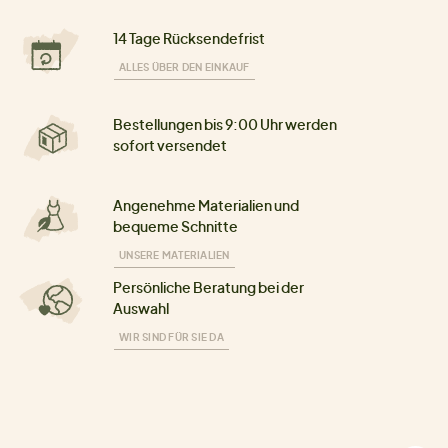
14 Tage Rücksendefrist
ALLES ÜBER DEN EINKAUF
Bestellungen bis 9:00 Uhr werden
sofort versendet
Angenehme Materialien und
bequeme Schnitte
UNSERE MATERIALIEN
Persönliche Beratung bei der
Auswahl
WIR SIND FÜR SIE DA