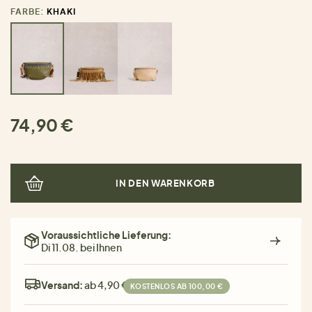
FARBE:
KHAKI
74,90 €
IN DEN WARENKORB
Voraussichtliche Lieferung:
Di 11.08. bei Ihnen
Versand:
ab 4,90 €
KOSTENLOS AB 100,00 €