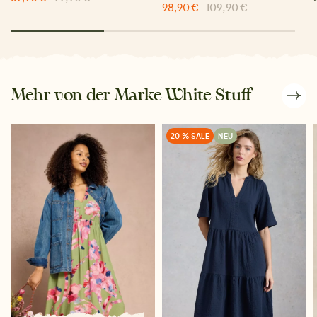
98,90 €
109,90 €
Mehr von der Marke White Stuff
20 % SALE
NEU