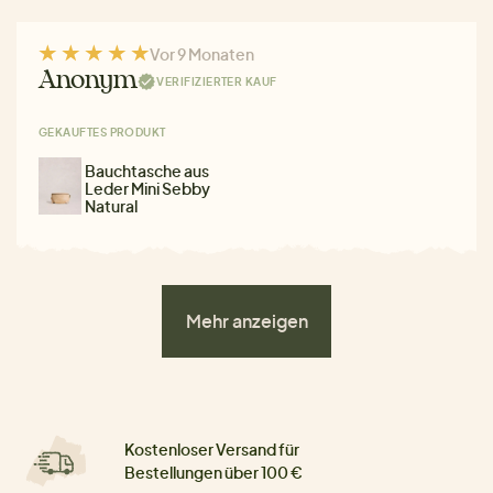
Vor 9 Monaten
Anonym
VERIFIZIERTER KAUF
GEKAUFTES PRODUKT
Bauchtasche aus
Leder Mini Sebby
Natural
Mehr anzeigen
Kostenloser Versand für
Bestellungen über 100 €