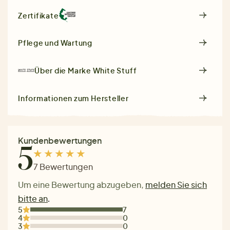
Zertifikate
Pflege und Wartung
Über die Marke
White Stuff
Informationen zum Hersteller
Kundenbewertungen
5
7 Bewertungen
Um eine Bewertung abzugeben,
melden Sie sich
bitte an
.
5
7
4
0
3
0