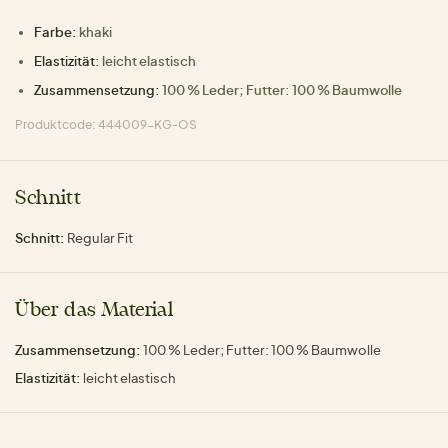
Farbe:
khaki
Elastizität:
leicht elastisch
Zusammensetzung:
100 % Leder; Futter: 100 % Baumwolle
Produktcode: 444009-KG-OS
Schnitt
Schnitt:
Regular Fit
Über das Material
Zusammensetzung:
100 % Leder; Futter: 100 % Baumwolle
Elastizität:
leicht elastisch