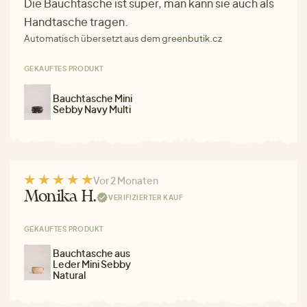
Die Bauchtasche ist super, man kann sie auch als
Handtasche tragen.
Automatisch übersetzt aus dem greenbutik.cz
GEKAUFTES PRODUKT
Bauchtasche Mini
Sebby Navy Multi
Vor 2 Monaten
Monika H.
VERIFIZIERTER KAUF
GEKAUFTES PRODUKT
Bauchtasche aus
Leder Mini Sebby
Natural