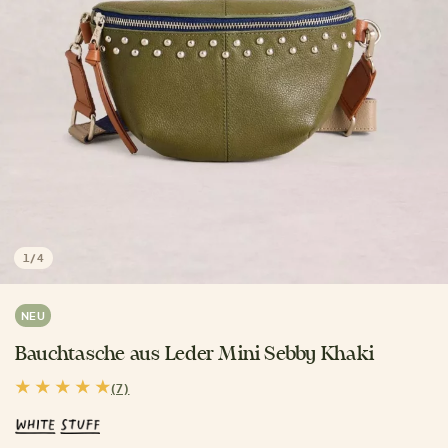
1
/
4
NEU
Bauchtasche aus Leder Mini Sebby Khaki
(7)