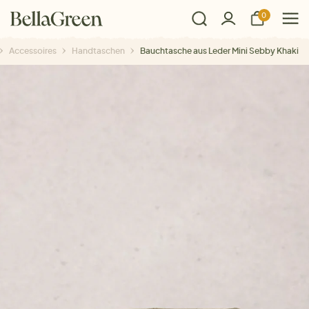
0
Accessoires
Handtaschen
Bauchtasche aus Leder Mini Sebby Khaki