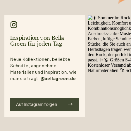
Inspiration von Bella
Green für jeden Tag
Neue Kollektionen, beliebte
Schnitte, angenehme
Materialien und Inspiration, wie
man sie trägt.
@bellagreen.de
Auf Instagram folgen