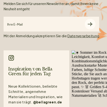
Melden Sie sich für unseren Newsletter an, damit Ihnen keine
Neuheit entgeht
Ihre E-Mail
Mit der Anmeldung akzeptieren Sie die
Datenverarbeitung
.
Inspiration von Bella
Green für jeden Tag
Neue Kollektionen, beliebte
Schnitte, angenehme
Materialien und Inspiration, wie
man sie trägt.
@bellagreen.de