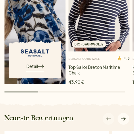
BIO-BAUMWOLLE
4.9
SEASALT CORNWALL
Detail
Top Sailor Breton Maritime
Chalk
43,90 €
Neueste Bewertungen