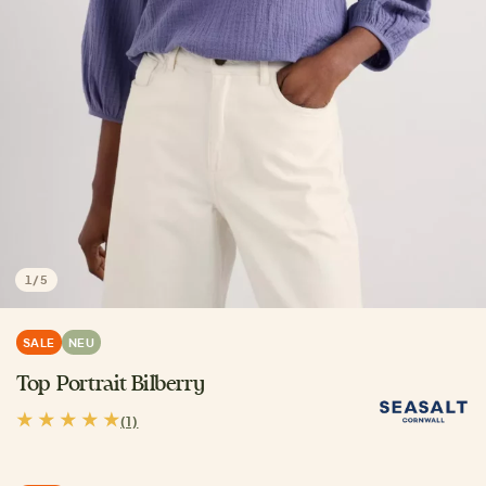
1
/
5
SALE
NEU
Top Portrait Bilberry
(1)