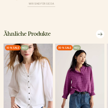
WIR SIND FÜR SIE DA
Ähnliche Produkte
10 % SALE
NEU
30 % SALE
NEU