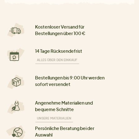
Kostenloser Versand für
Bestellungen über 100 €
14 Tage Rücksendefrist
ALLES ÜBER DEN EINKAUF
Bestellungen bis 9:00 Uhr werden
sofort versendet
Angenehme Materialien und
bequeme Schnitte
UNSERE MATERIALIEN
Persönliche Beratung bei der
Auswahl