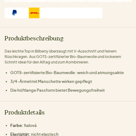
Produktbeschreibung
Das leichte Top in Bilberry überzeugt mit V-Ausschnitt und feinem
Rüschkragen. Aus GOTS-zertifizierter Bio-Baumwolle und lockerem
Schnitt ideal für den Alltag und zum Kombinieren.
GOTS-zertifizierte Bio-Baumwolle: weich und atmungsaktiv
3/4-Ärmel mit Manschette wirken gepflegt
Die hüftlange Passform bietet Bewegungsfreiheit
Produktdetails
Farbe:
fialová
Elastizität:
nicht elastisch