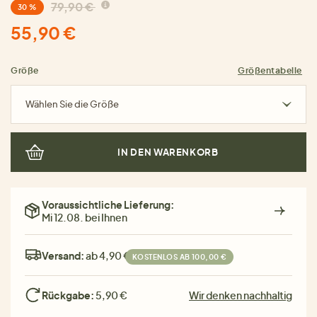
79,90 €
30 %
55,90 €
Größe
Größentabelle
Wählen Sie die Größe
IN DEN WARENKORB
Voraussichtliche Lieferung:
Mi 12.08. bei Ihnen
Versand:
ab 4,90 €
KOSTENLOS AB 100,00 €
Rückgabe:
5,90 €
Wir denken nachhaltig