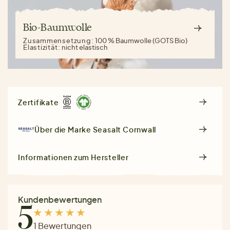
Bio-Baumwolle
Zusammensetzung:
100 % Baumwolle (GOTS Bio)
Elastizität:
nicht elastisch
Zertifikate
Über die Marke
Seasalt Cornwall
Informationen zum Hersteller
Kundenbewertungen
5
1 Bewertungen