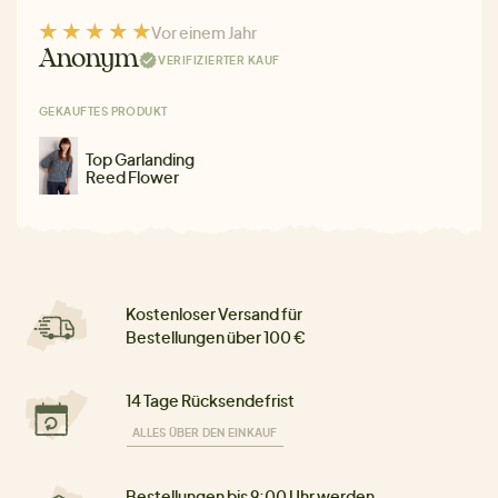
Vor einem Jahr
Anonym
VERIFIZIERTER KAUF
GEKAUFTES PRODUKT
Top Garlanding
Reed Flower
Kostenloser Versand für
Bestellungen über 100 €
14 Tage Rücksendefrist
ALLES ÜBER DEN EINKAUF
Bestellungen bis 9:00 Uhr werden