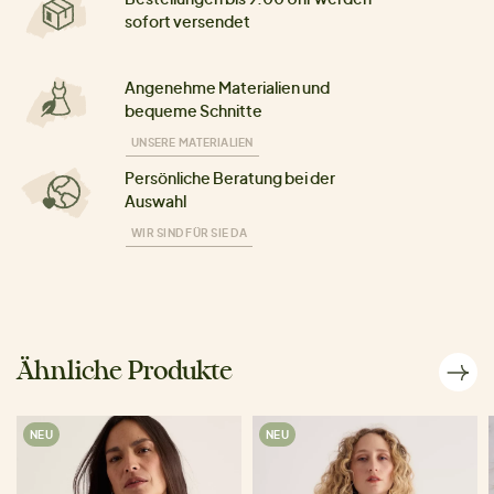
sofort versendet
Angenehme Materialien und
bequeme Schnitte
UNSERE MATERIALIEN
Persönliche Beratung bei der
Auswahl
WIR SIND FÜR SIE DA
Ähnliche Produkte
NEU
NEU