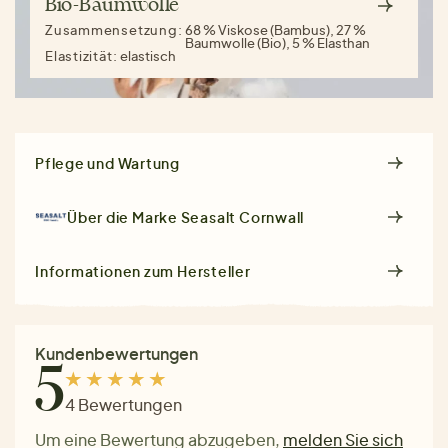
Bio-Baumwolle
Zusammensetzung:
68 % Viskose (Bambus), 27 %
Baumwolle (Bio), 5 % Elasthan
Elastizität:
elastisch
Pflege und Wartung
Über die Marke
Seasalt Cornwall
Informationen zum Hersteller
Kundenbewertungen
5
4 Bewertungen
Um eine Bewertung abzugeben,
melden Sie sich