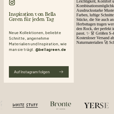
Inspiration von Bella
Green für jeden Tag
Neue Kollektionen, beliebte
Schnitte, angenehme
Materialien und Inspiration, wie
man sie trägt.
@bellagreen.de
Auf Instagram folgen