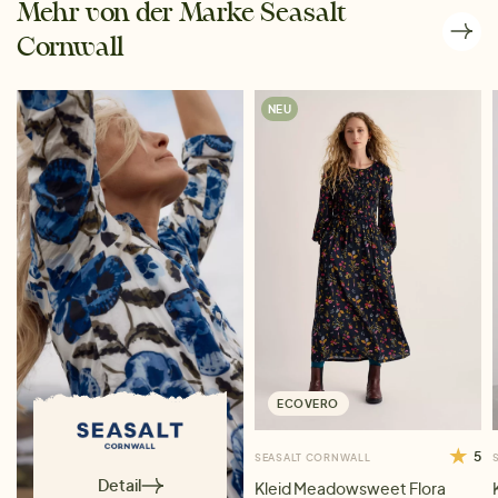
Mehr von der Marke Seasalt
Cornwall
NEU
ECOVERO
5
SEASALT CORNWALL
Detail
Kleid Meadowsweet Flora