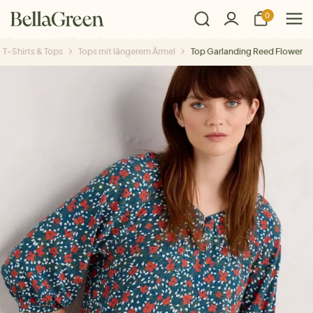
0
T-Shirts & Tops
Tops mit längerem Ärmel
Top Garlanding Reed Flower