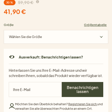
59,90 €
30 %
41,90 €
Größe
Größentabelle
Wählen Sie die Größe
Ausverkauft: Benachrichtigen lassen?
Hinterlassen Sie uns Ihre E-Mail-Adresse und wir
schreiben Ihnen, sobald das Produkt wieder verfügbar ist.
Benachrichtigen
lassen
Möchten Sie den Überblick behalten?
Registrieren Sie sich
und
verwalten Sie alle überwachten Produkte an einem Ort.