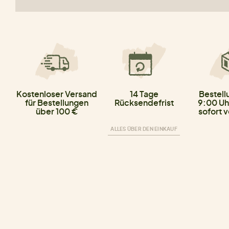
Kostenloser Versand
14 Tage
Bestell
für Bestellungen
Rücksendefrist
9:00 Uh
über 100 €
sofort 
ALLES ÜBER DEN EINKAUF