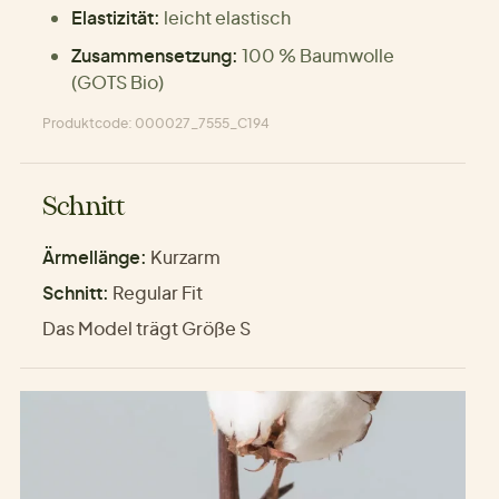
Elastizität:
leicht elastisch
Zusammensetzung:
100 % Baumwolle
(GOTS Bio)
Produktcode: 000027_7555_C194
Schnitt
Ärmellänge:
Kurzarm
Schnitt:
Regular Fit
Das Model trägt Größe S