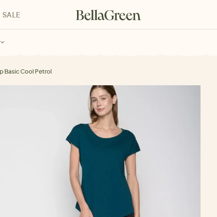
SALE
enke für Kinder
Geschenke für alle
Geschenkgutscheine
p Basic Cool Petrol