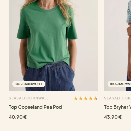
BIO-BAUMWOLLE
BIO-BAUMW
SEASALT CORNWALL
SEASALT CO
Top Copseland Pea Pod
Top Bryher 
40,90 €
43,90 €