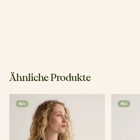
Ähnliche Produkte
NEU
NEU