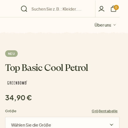
0
Über uns
Über uns
Über uns
Über uns
Über uns
NEU
Top Basic Cool Petrol
34,90 €
Größe
Größentabelle
Wählen Sie die Größe