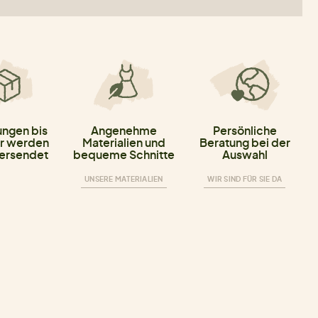
ungen bis
Angenehme
Persönliche
r werden
Materialien und
Beratung bei der
versendet
bequeme Schnitte
Auswahl
UNSERE MATERIALIEN
WIR SIND FÜR SIE DA