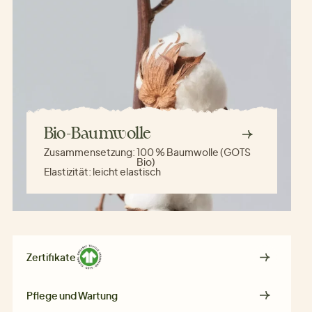
Bio-Baumwolle
Zusammensetzung:
100 % Baumwolle (GOTS
Bio)
Elastizität:
leicht elastisch
Zertifikate
Pflege und Wartung