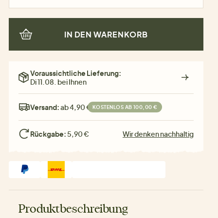
IN DEN WARENKORB
Voraussichtliche Lieferung:
Di 11.08. bei Ihnen
Versand:
ab 4,90 €
KOSTENLOS AB 100,00 €
Rückgabe:
5,90 €
Wir denken nachhaltig
Produktbeschreibung