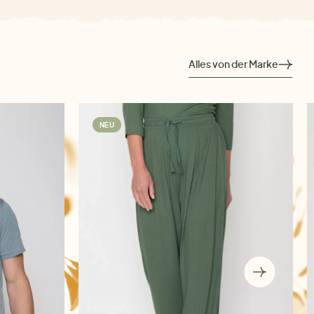
Alles von der Marke
NEU