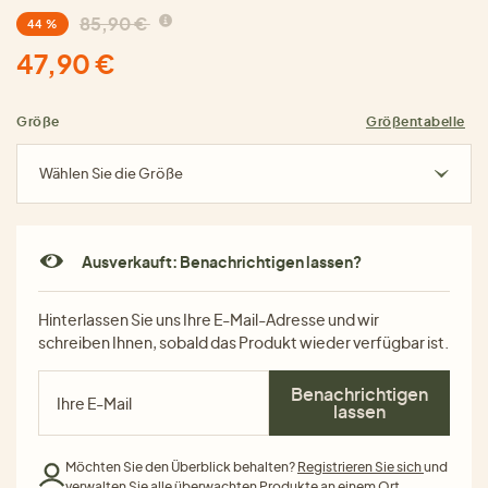
85,90 €
44 %
47,90 €
Größe
Größentabelle
Wählen Sie die Größe
Ausverkauft: Benachrichtigen lassen?
Hinterlassen Sie uns Ihre E-Mail-Adresse und wir
schreiben Ihnen, sobald das Produkt wieder verfügbar ist.
Benachrichtigen
lassen
Möchten Sie den Überblick behalten?
Registrieren Sie sich
und
verwalten Sie alle überwachten Produkte an einem Ort.