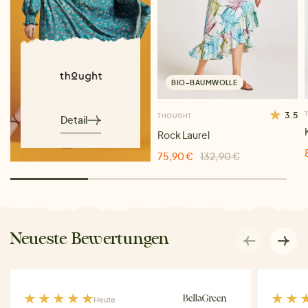
BIO-BAUMWOLLE
3.5
THOUGHT
Detail
Rock Laurel
75,90 €
132,90 €
Neueste Bewertungen
Heute