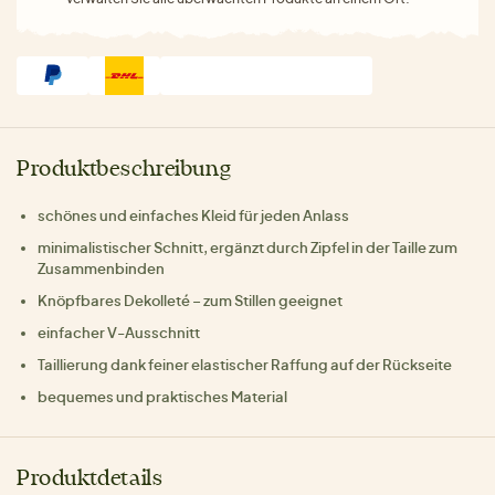
Produktbeschreibung
schönes und einfaches Kleid für jeden Anlass
minimalistischer Schnitt, ergänzt durch Zipfel in der Taille zum
Zusammenbinden
Knöpfbares Dekolleté – zum Stillen geeignet
einfacher V-Ausschnitt
Taillierung dank feiner elastischer Raffung auf der Rückseite
bequemes und praktisches Material
Produktdetails