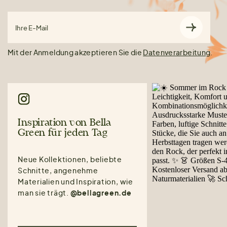
Ihre E-Mail
Mit der Anmeldung akzeptieren Sie die
Datenverarbeitung
.
Inspiration von Bella
Green für jeden Tag
Neue Kollektionen, beliebte
Schnitte, angenehme
Materialien und Inspiration, wie
man sie trägt.
@bellagreen.de