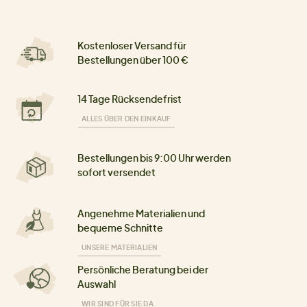
Kostenloser Versand für
Bestellungen über 100 €
14 Tage Rücksendefrist
ALLES ÜBER DEN EINKAUF
Bestellungen bis 9:00 Uhr werden
sofort versendet
Angenehme Materialien und
bequeme Schnitte
UNSERE MATERIALIEN
Persönliche Beratung bei der
Auswahl
WIR SIND FÜR SIE DA