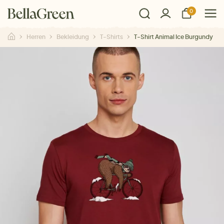
0
Herren
Bekleidung
T-Shirts
T-Shirt Animal Ice Burgundy