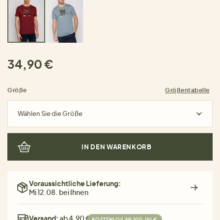
34,90 €
Größe
Größentabelle
Wählen Sie die Größe
IN DEN WARENKORB
Voraussichtliche Lieferung:
Mi 12.08. bei Ihnen
Versand:
ab 4,90 €
KOSTENLOS AB 100,00 €