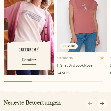
ECOVERO
5
GREENBOMB
Detail
T-Shirt Bird Look Rose
34,90 €
Neueste Bewertungen