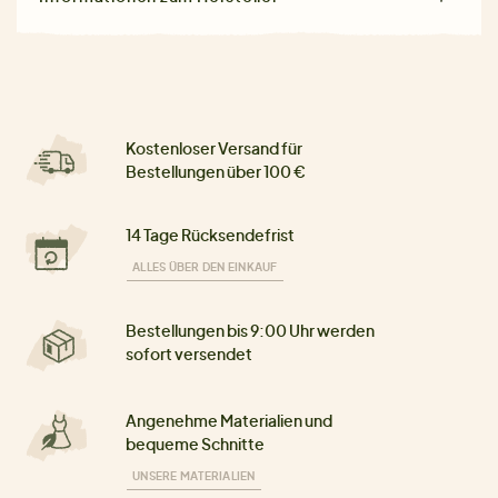
Kostenloser Versand für
Bestellungen über 100 €
14 Tage Rücksendefrist
ALLES ÜBER DEN EINKAUF
Bestellungen bis 9:00 Uhr werden
sofort versendet
Angenehme Materialien und
bequeme Schnitte
UNSERE MATERIALIEN