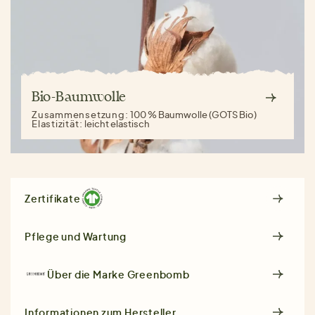
Bio-Baumwolle
Zusammensetzung:
100 % Baumwolle (GOTS Bio)
Elastizität:
leicht elastisch
Zertifikate
Pflege und Wartung
Über die Marke
Greenbomb
Informationen zum Hersteller