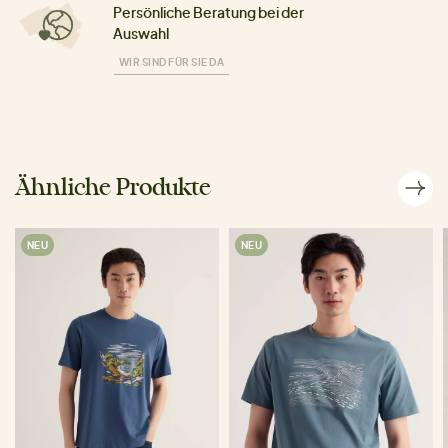
Persönliche Beratung bei der
Auswahl
WIR SIND FÜR SIE DA
Ähnliche Produkte
NEU
NEU