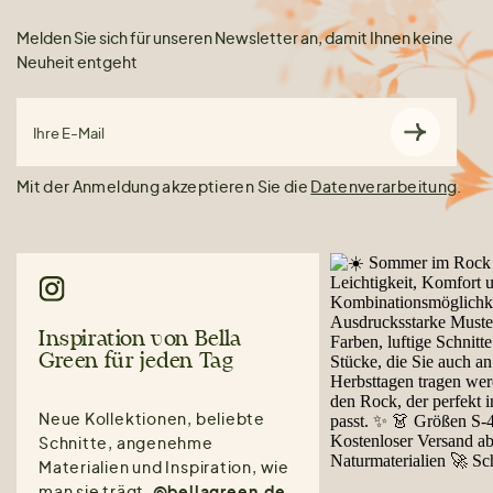
Melden Sie sich für unseren Newsletter an, damit Ihnen keine
Neuheit entgeht
Ihre E-Mail
Mit der Anmeldung akzeptieren Sie die
Datenverarbeitung
.
Inspiration von Bella
Green für jeden Tag
Neue Kollektionen, beliebte
Schnitte, angenehme
Materialien und Inspiration, wie
man sie trägt.
@bellagreen.de