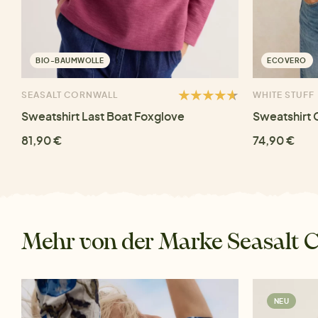
BIO-BAUMWOLLE
ECOVERO
SEASALT CORNWALL
WHITE STUFF
Sweatshirt Last Boat Foxglove
Sweatshirt 
81,90 €
74,90 €
Mehr von der Marke Seasalt 
NEU