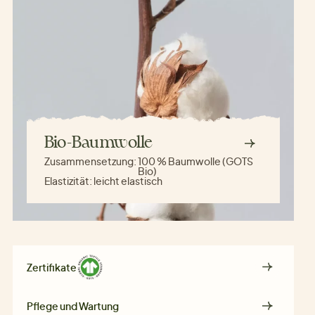
Bio-Baumwolle
Zusammensetzung:
100 % Baumwolle (GOTS
Bio)
Elastizität:
leicht elastisch
Zertifikate
Pflege und Wartung