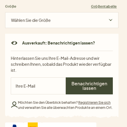
Größe
Größentabelle
Wählen Sie die Größe
Ausverkauft: Benachrichtigen lassen?
Hinterlassen Sie uns Ihre E-Mail-Adresse und wir
schreiben Ihnen, sobald das Produkt wieder verfügbar
ist.
Benachrichtigen
lassen
Möchten Sie den Überblick behalten?
Registrieren Sie sich
und verwalten Sie alle überwachten Produkte an einem Ort.