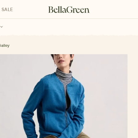
SALE
enke für Kinder
Geschenke für alle
Geschenkgutscheine
Galley