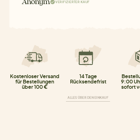
Anonym
VERIFIZIERTER KAUF
Kostenloser Versand
14 Tage
Bestell
für Bestellungen
Rücksendefrist
9:00 Uh
über 100 €
sofort 
ALLES ÜBER DEN EINKAUF