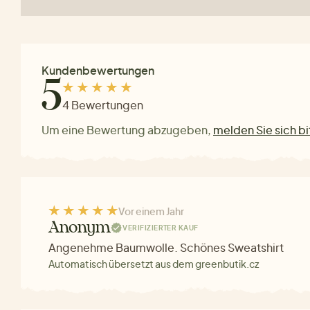
Kundenbewertungen
5
4 Bewertungen
Um eine Bewertung abzugeben,
melden Sie sich bi
Vor einem Jahr
Anonym
VERIFIZIERTER KAUF
Angenehme Baumwolle. Schönes Sweatshirt
Automatisch übersetzt aus dem greenbutik.cz