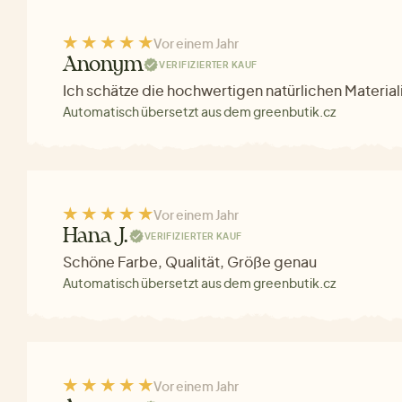
Vor einem Jahr
Anonym
VERIFIZIERTER KAUF
Ich schätze die hochwertigen natürlichen Material
Automatisch übersetzt aus dem greenbutik.cz
Vor einem Jahr
Hana J.
VERIFIZIERTER KAUF
Schöne Farbe, Qualität, Größe genau
Automatisch übersetzt aus dem greenbutik.cz
Vor einem Jahr