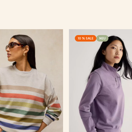
10 % SALE
NEU