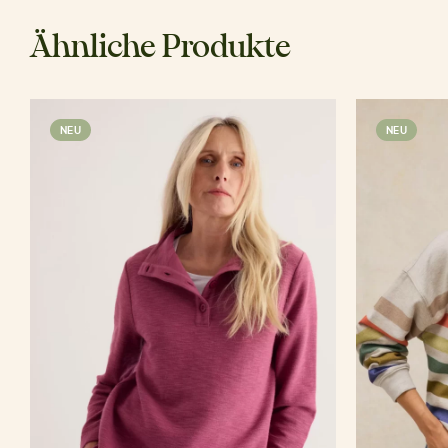
Ähnliche Produkte
NEU
NEU