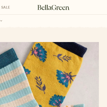
SALE
enke für Kinder
Geschenke für alle
Geschenkgutscheine