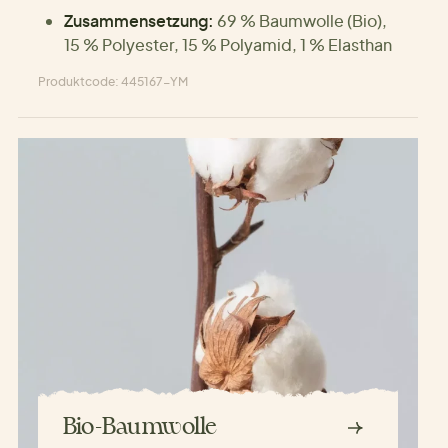
Zusammensetzung:
69 % Baumwolle (Bio),
15 % Polyester, 15 % Polyamid, 1 % Elasthan
Produktcode: 445167-YM
Bio-Baumwolle