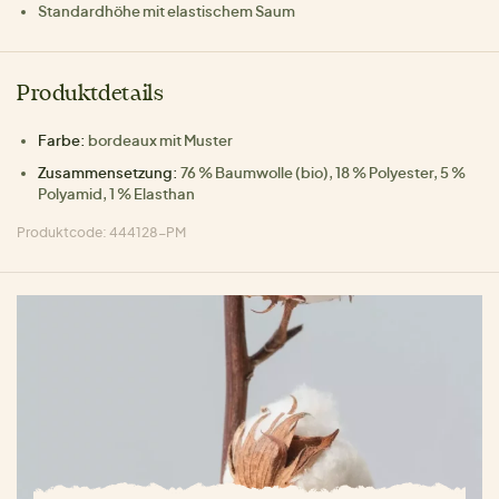
Standardhöhe mit elastischem Saum
Produktdetails
Farbe:
bordeaux mit Muster
Zusammensetzung:
76 % Baumwolle (bio), 18 % Polyester, 5 %
Polyamid, 1 % Elasthan
Produktcode: 444128-PM