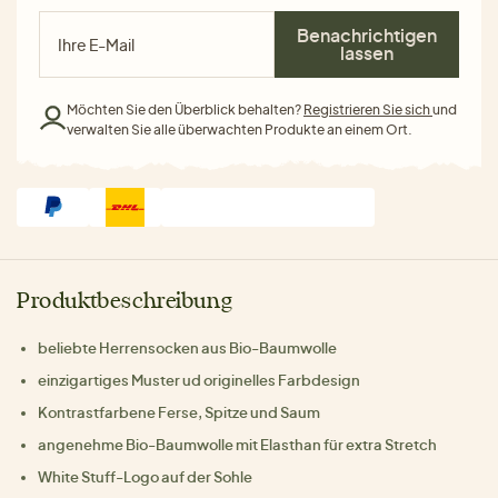
Benachrichtigen
lassen
Möchten Sie den Überblick behalten?
Registrieren Sie sich
und
verwalten Sie alle überwachten Produkte an einem Ort.
Produktbeschreibung
beliebte Herrensocken aus Bio-Baumwolle
einzigartiges Muster ud originelles Farbdesign
Kontrastfarbene Ferse, Spitze und Saum
angenehme Bio-Baumwolle mit Elasthan für extra Stretch
White Stuff-Logo auf der Sohle