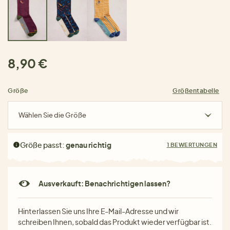
8,90 €
Größe
Größentabelle
Wählen Sie die Größe
Größe passt:
genau richtig
1 BEWERTUNGEN
Ausverkauft: Benachrichtigen lassen?
Hinterlassen Sie uns Ihre E-Mail-Adresse und wir
schreiben Ihnen, sobald das Produkt wieder verfügbar ist.