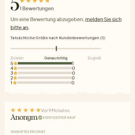
5
1 Bewertungen
Um eine Bewertung abzugeben,
melden Sie sich
bitte an
.
Tatsächliche Größe nach Kundenbewertungen (1):
Zu klein
Genau richtig
Zu groß
5
1
4
0
3
0
2
0
1
0
Vor 9 Monaten
Anonym
VERIFIZIERTER KAUF
GEKAUFTES PRODUKT