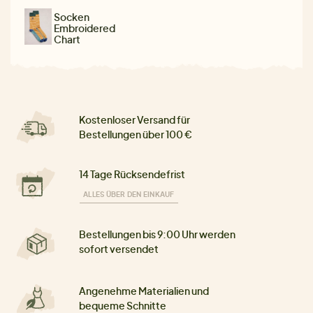
Socken
Embroidered
Chart
Kostenloser Versand für
Bestellungen über 100 €
14 Tage Rücksendefrist
ALLES ÜBER DEN EINKAUF
Bestellungen bis 9:00 Uhr werden
sofort versendet
Angenehme Materialien und
bequeme Schnitte