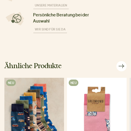
UNSERE MATERIALIEN
Persönliche Beratung bei der
Auswahl
WIR SIND FÜR SIE DA
Ähnliche Produkte
NEU
NEU