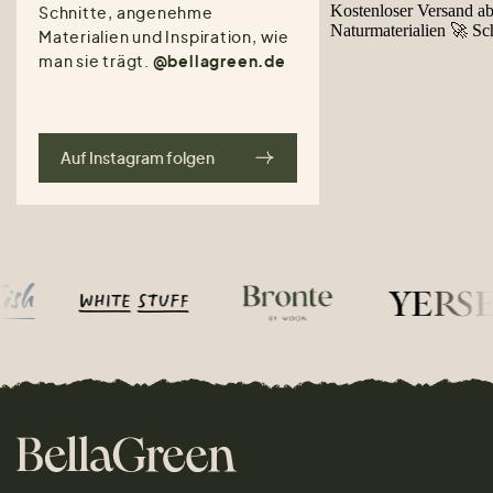
Schnitte, angenehme
Materialien und Inspiration, wie
man sie trägt.
@bellagreen.de
Auf Instagram folgen