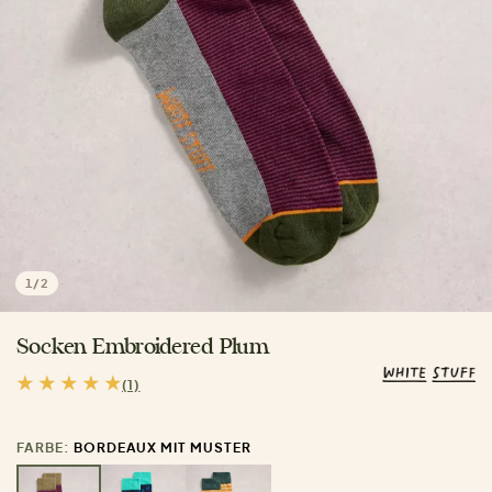
1
/
2
Socken Embroidered Plum
(1)
FARBE:
BORDEAUX MIT MUSTER