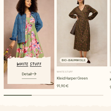
BIO-BAUMWOLLE
WHITE STUFF
Detail
Kleid Harper Green
91,90 €