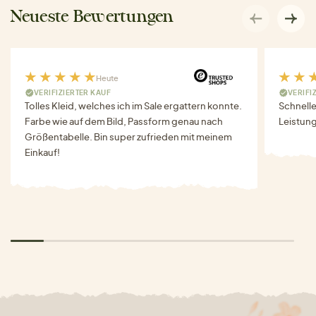
Neueste Bewertungen
Heute
VERIFIZIERTER KAUF
VERIFI
Tolles Kleid, welches ich im Sale ergattern konnte.
Schnell
Farbe wie auf dem Bild, Passform genau nach
Leistung
Größentabelle. Bin super zufrieden mit meinem
Einkauf!