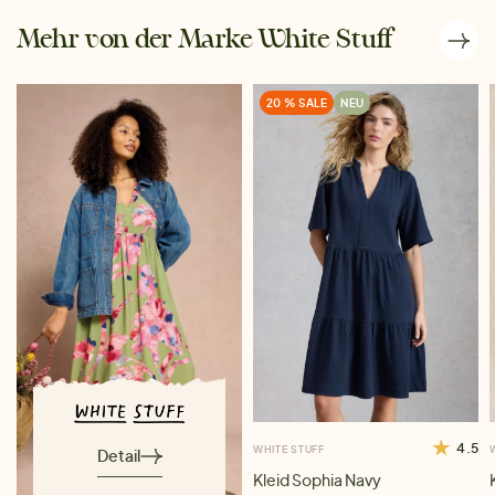
Mehr von der Marke White Stuff
20 % SALE
NEU
4.5
WHITE STUFF
Detail
Kleid Sophia Navy