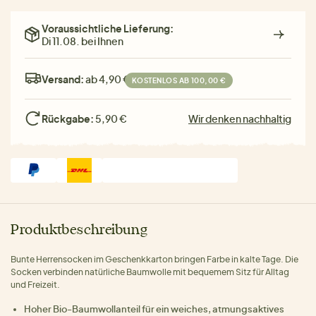
Voraussichtliche Lieferung:
Di 11.08. bei Ihnen
Versand:
ab 4,90 €
KOSTENLOS AB 100,00 €
Rückgabe:
5,90 €
Wir denken nachhaltig
Produktbeschreibung
Bunte Herrensocken im Geschenkkarton bringen Farbe in kalte Tage. Die
Socken verbinden natürliche Baumwolle mit bequemem Sitz für Alltag
und Freizeit.
Hoher Bio-Baumwollanteil für ein weiches, atmungsaktives