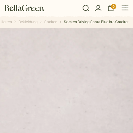
0
Herren
Bekleidung
Socken
Socken Driving Santa Blue in a Cracker