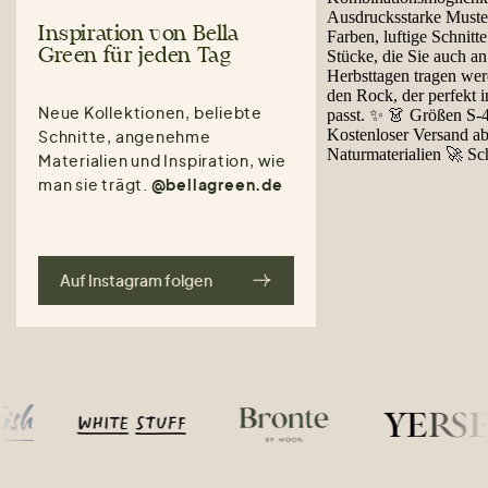
Inspiration von Bella
Green für jeden Tag
Neue Kollektionen, beliebte
Schnitte, angenehme
Materialien und Inspiration, wie
man sie trägt.
@bellagreen.de
Auf Instagram folgen