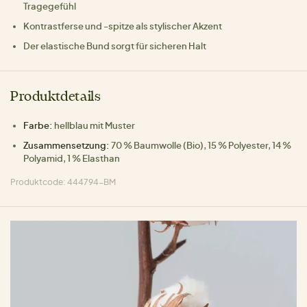
Tragegefühl
Kontrastferse und -spitze als stylischer Akzent
Der elastische Bund sorgt für sicheren Halt
Produktdetails
Farbe:
hellblau mit Muster
Zusammensetzung:
70 % Baumwolle (Bio), 15 % Polyester, 14 %
Polyamid, 1 % Elasthan
Produktcode: 444794-BM