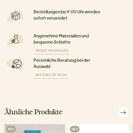
Bestellungen bis 9:00 Uhr werden
sofort versendet
Angenehme Materialien und
bequeme Schnitte
UNSERE MATERIALIEN
Persönliche Beratung bei der
Auswahl
WIR SIND FÜR SIE DA
Ähnliche Produkte
NEU
NEU