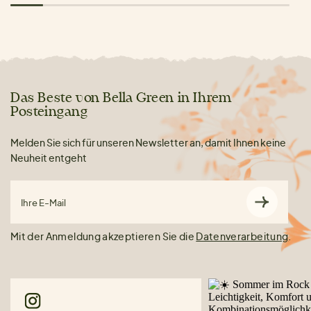
Das Beste von Bella Green in Ihrem
Posteingang
Melden Sie sich für unseren Newsletter an, damit Ihnen keine
Neuheit entgeht
Ihre E-Mail
Mit der Anmeldung akzeptieren Sie die
Datenverarbeitung
.