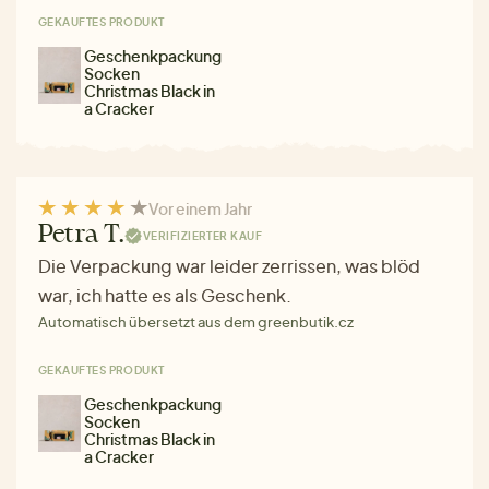
GEKAUFTES PRODUKT
Geschenkpackung
Socken
Christmas Black in
a Cracker
Vor einem Jahr
Petra T.
VERIFIZIERTER KAUF
Die Verpackung war leider zerrissen, was blöd
war, ich hatte es als Geschenk.
Automatisch übersetzt aus dem greenbutik.cz
GEKAUFTES PRODUKT
Geschenkpackung
Socken
Christmas Black in
a Cracker