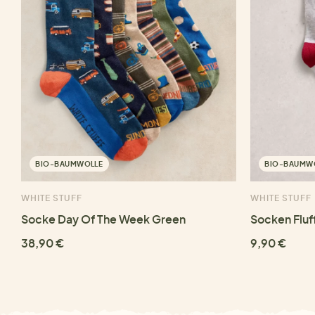
BIO-BAUMWOLLE
BIO-BAUMW
WHITE STUFF
WHITE STUFF
Socke Day Of The Week Green
Socken Fluf
38,90 €
9,90 €