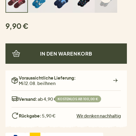
9,90 €
IN DEN WARENKORB
Voraussichtliche Lieferung:
Mi 12.08. bei Ihnen
Versand:
ab 4,90 €
KOSTENLOS AB 100,00 €
Rückgabe:
5,90 €
Wir denken nachhaltig