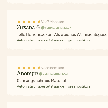
Vor 7 Monaten
Zuzana S.
VERIFIZIERTER KAUF
Tolle Herrensocken. Als weiches Weihnachtsgesc
Automatisch übersetzt aus dem greenbutik.cz
Vor einem Jahr
Anonym
VERIFIZIERTER KAUF
Sehr angenehmes Material
Automatisch übersetzt aus dem greenbutik.cz