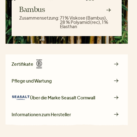
Bambus
Zusammensetzung:
71 % Viskose (Bambus),
28 % Polyamid (rec), 1 %
Elasthan
Zertifikate
Pflege und Wartung
Über die Marke
Seasalt Cornwall
Informationen zum Hersteller