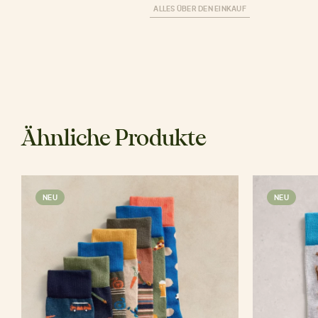
ALLES ÜBER DEN EINKAUF
Ähnliche Produkte
NEU
NEU