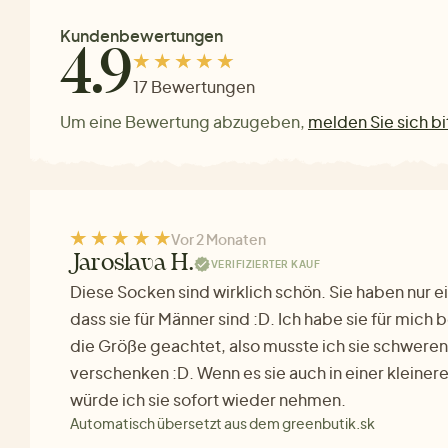
Kundenbewertungen
4.9
17 Bewertungen
Um eine Bewertung abzugeben,
melden Sie sich bi
Vor 2 Monaten
Jaroslava H.
VERIFIZIERTER KAUF
Diese Socken sind wirklich schön. Sie haben nur e
dass sie für Männer sind :D. Ich habe sie für mich b
die Größe geachtet, also musste ich sie schwere
verschenken :D. Wenn es sie auch in einer kleine
würde ich sie sofort wieder nehmen.
Automatisch übersetzt aus dem greenbutik.sk