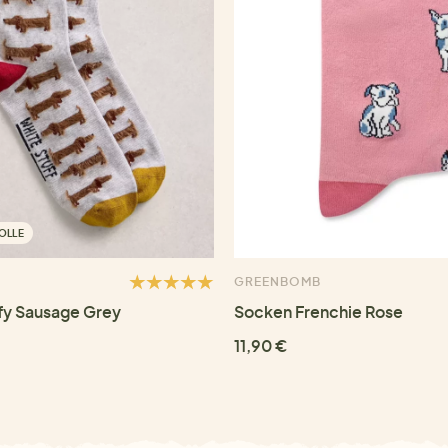
OLLE
GREENBOMB
fy Sausage Grey
Socken Frenchie Rose
11,90 €