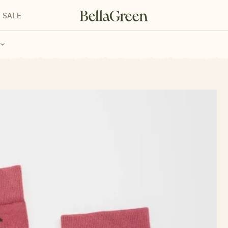
SALE
enke für Kinder
Geschenke für alle
Geschenkgutscheine