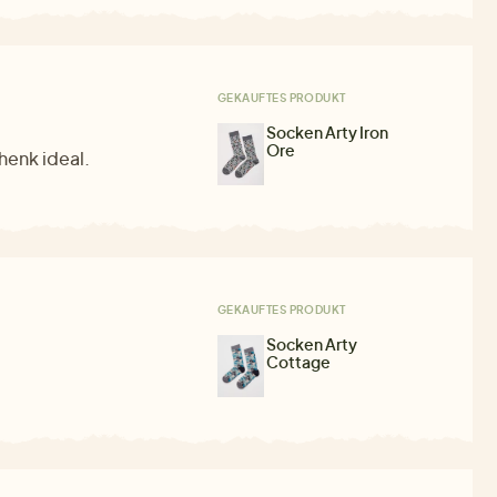
GEKAUFTES PRODUKT
Socken Arty Iron
Ore
henk ideal.
GEKAUFTES PRODUKT
Socken Arty
Cottage