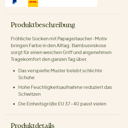
Produktbeschreibung
Fröhliche Socken mit Papageitaucher-Motiv
bringen Farbe in den Alltag. Bambusviskose
sorgt für einen weichen Griff und angenehmen
Tragekomfort den ganzen Tag über.
Das verspielte Muster belebt schlichte
Schuhe
Hohe Feuchtigkeitsaufnahme reduziert das
Schwitzen
Die Einheitsgröße EU 37–40 passt vielen
Produktdetails