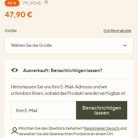
79,90 €
40 %
47,90 €
Größe
Größentabelle
Wählen Sie die Größe
Ausverkauft: Benachrichtigen lassen?
Hinterlassen Sie uns Ihre E-Mail-Adresse und wir
schreiben Ihnen, sobald das Produkt wieder verfügbar ist.
Benachrichtigen
lassen
Möchten Sie den Überblick behalten?
Registrieren Sie sich
und
verwalten Sie alle überwachten Produkte an einem Ort.