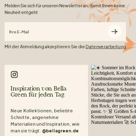
Melden Sie sich für unseren Newsletter an, damit Ihnen keine
Neuheit entgeht
Ihre E-Mail
Mit der Anmeldung akzeptieren Sie die
Datenverarbeitung
.
Inspiration von Bella
Green für jeden Tag
Neue Kollektionen, beliebte
Schnitte, angenehme
Materialien und Inspiration, wie
man sie trägt.
@bellagreen.de