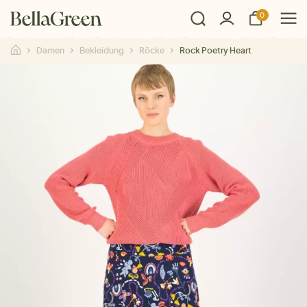
0
Damen
Bekleidung
Röcke
Rock Poetry Heart