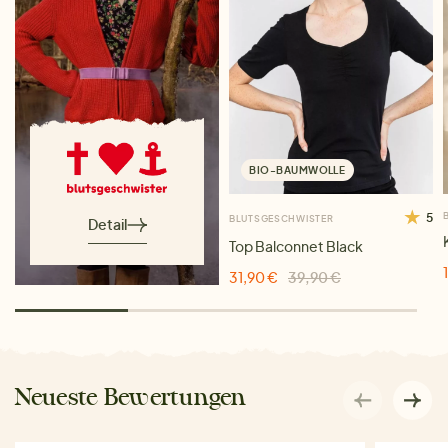
BIO-BAUMWOLLE
5
BLUTSGESCHWISTER
Detail
Top Balconnet Black
31,90 €
39,90 €
Neueste Bewertungen