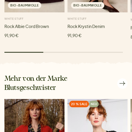
BIO-BAUMWOLLE
BIO-BAUMWOLLE
WHITE STUFF
WHITE STUFF
Rock Albie Cord Brown
Rock Krystin Denim
91,90 €
91,90 €
Mehr von der Marke
Blutsgeschwister
20 % SALE
NEU