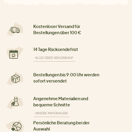
Kostenloser Versand für
Bestellungen über 100 €
14 Tage Rücksendefrist
ALLES ÜBER DEN EINKAUF
Bestellungen bis 9:00 Uhr werden
sofort versendet
Angenehme Materialien und
bequeme Schnitte
UNSERE MATERIALIEN
Persönliche Beratung bei der
Auswahl