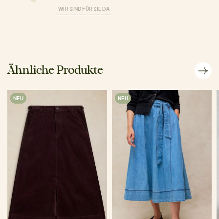
WIR SIND FÜR SIE DA
Ähnliche Produkte
NEU
NEU