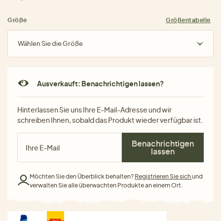
Größe
Größentabelle
Wählen Sie die Größe
Ausverkauft: Benachrichtigen lassen?
Hinterlassen Sie uns Ihre E-Mail-Adresse und wir
schreiben Ihnen, sobald das Produkt wieder verfügbar ist.
Benachrichtigen
lassen
Möchten Sie den Überblick behalten?
Registrieren Sie sich
und
verwalten Sie alle überwachten Produkte an einem Ort.