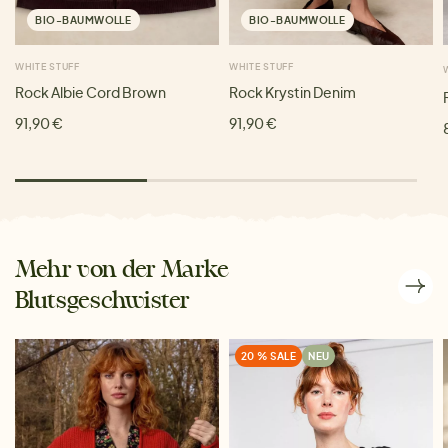
BIO-BAUMWOLLE
BIO-BAUMWOLLE
WHITE STUFF
WHITE STUFF
Rock Albie Cord Brown
Rock Krystin Denim
91,90 €
91,90 €
Mehr von der Marke
Blutsgeschwister
20 % SALE
NEU