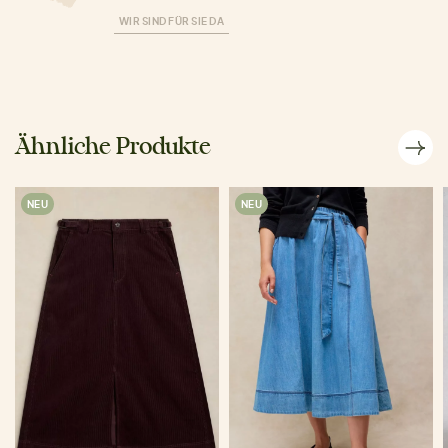
WIR SIND FÜR SIE DA
Ähnliche Produkte
NEU
NEU