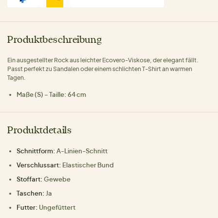
Produktbeschreibung
Ein ausgestellter Rock aus leichter Ecovero-Viskose, der elegant fällt.
Passt perfekt zu Sandalen oder einem schlichten T-Shirt an warmen
Tagen.
Maße (S) – Taille: 64 cm
Produktdetails
Schnittform:
A-Linien-Schnitt
Verschlussart:
Elastischer Bund
Stoffart:
Gewebe
Taschen:
Ja
Futter:
Ungefüttert