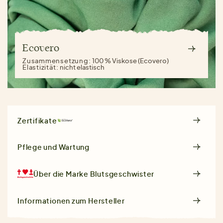
Ecovero
Zusammensetzung:
100 % Viskose (Ecovero)
Elastizität:
nicht elastisch
Zertifikate
Pflege und Wartung
Über die Marke
Blutsgeschwister
Informationen zum Hersteller