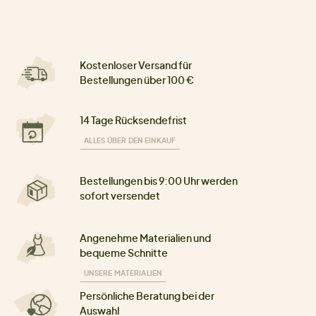
Kostenloser Versand für
Bestellungen über 100 €
14 Tage Rücksendefrist
ALLES ÜBER DEN EINKAUF
Bestellungen bis 9:00 Uhr werden
sofort versendet
Angenehme Materialien und
bequeme Schnitte
UNSERE MATERIALIEN
Persönliche Beratung bei der
Auswahl