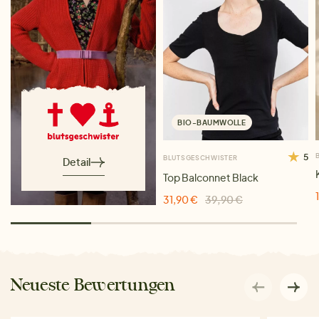
BIO-BAUMWOLLE
5
BLUTSGESCHWISTER
Detail
Top Balconnet Black
31,90 €
39,90 €
Neueste Bewertungen