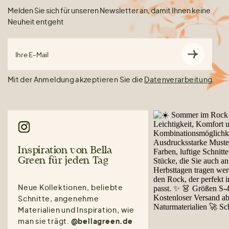
Melden Sie sich für unseren Newsletter an, damit Ihnen keine
Neuheit entgeht
Ihre E-Mail
Mit der Anmeldung akzeptieren Sie die
Datenverarbeitung
.
Inspiration von Bella
Green für jeden Tag
Neue Kollektionen, beliebte
Schnitte, angenehme
Materialien und Inspiration, wie
man sie trägt.
@bellagreen.de