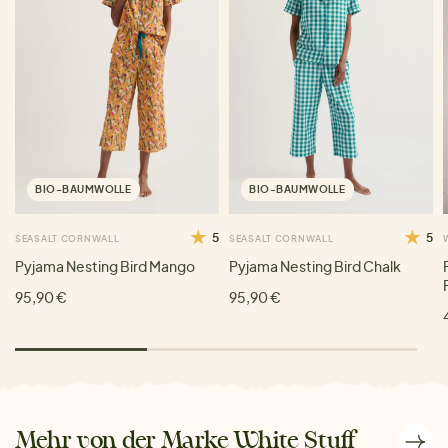
BIO-BAUMWOLLE
BIO-BAUMWOLLE
5
5
SEASALT CORNWALL
SEASALT CORNWALL
Pyjama Nesting Bird Mango
Pyjama Nesting Bird Chalk
95,90 €
95,90 €
Mehr von der Marke White Stuff