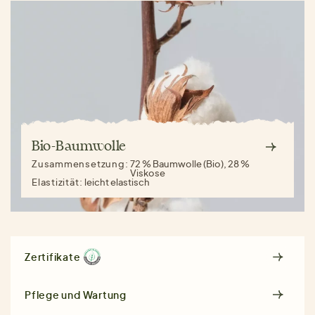
Bio-Baumwolle
Zusammensetzung:
72 % Baumwolle (Bio), 28 %
Viskose
Elastizität:
leicht elastisch
Zertifikate
Pflege und Wartung