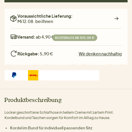
Voraussichtliche Lieferung:
Mi 12.08. bei Ihnen
Versand:
ab 4,90 €
KOSTENLOS AB 100,00 €
Rückgabe:
5,90 €
Wir denken nachhaltig
Produktbeschreibung
Locker geschnittene Schlafhose in hellem Creme mit zartem Print.
Kordelbund und Taschen sorgen für Komfort im Alltag zu Hause.
Kordel im Bund für individuell passenden Sitz