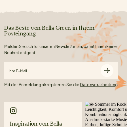
Das Beste von Bella Green in Ihrem
Posteingang
Melden Sie sich für unseren Newsletter an, damit Ihnen keine
Neuheit entgeht
Ihre E-Mail
Mit der Anmeldung akzeptieren Sie die
Datenverarbeitung
.
Inspiration von Bella