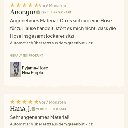
Vor 6 Monaten
Anonym
VERIFIZIERTER KAUF
Angenehmes Material. Da es sich um eine Hose
für zu Hause handelt, stört es mich nicht, dass die
Hose insgesamt lockerer sitzt.
Automatisch übersetzt aus dem greenbutik.cz
GEKAUFTES PRODUKT
Pyjama-Hose
Nina Purple
Vor 7 Monaten
Hana J.
VERIFIZIERTER KAUF
Sehr angenehmes Material!
Automatisch übersetzt aus dem greenbutik.cz