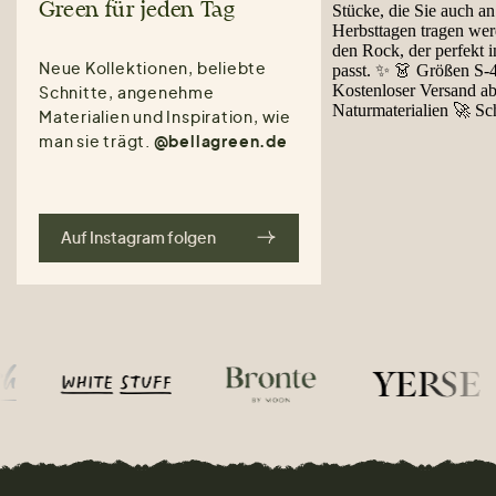
Green für jeden Tag
Neue Kollektionen, beliebte
Schnitte, angenehme
Materialien und Inspiration, wie
man sie trägt.
@bellagreen.de
Auf Instagram folgen