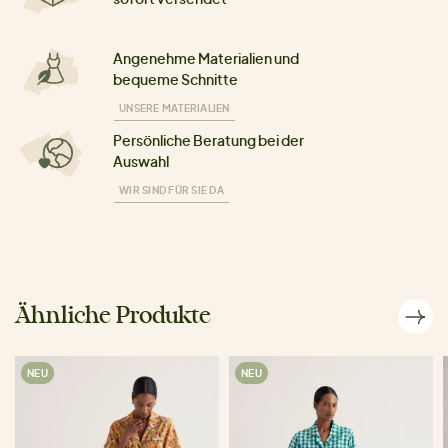
Angenehme Materialien und
bequeme Schnitte
UNSERE MATERIALIEN
Persönliche Beratung bei der
Auswahl
WIR SIND FÜR SIE DA
Ähnliche Produkte
NEU
NEU