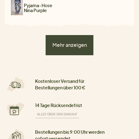
Pyjama-Hose
Nina Purple
Mehr anzeigen
Kostenloser Versand für
Bestellungen über 100 €
14 Tage Rücksendefrist
ALLES ÜBER DEN EINKAUF
Bestellungen bis 9:00 Uhr werden
sofort versendet