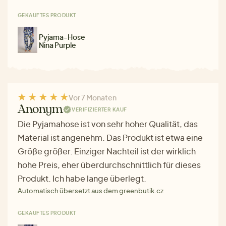
GEKAUFTES PRODUKT
Pyjama-Hose
Nina Purple
Vor 7 Monaten
Anonym
VERIFIZIERTER KAUF
Die Pyjamahose ist von sehr hoher Qualität, das
Material ist angenehm. Das Produkt ist etwa eine
Größe größer. Einziger Nachteil ist der wirklich
hohe Preis, eher überdurchschnittlich für dieses
Produkt. Ich habe lange überlegt.
Automatisch übersetzt aus dem greenbutik.cz
GEKAUFTES PRODUKT