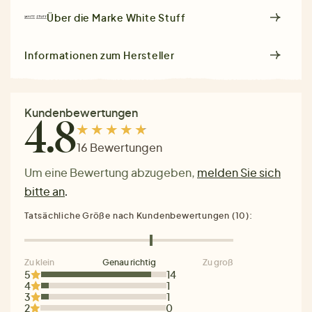
Über die Marke
White Stuff
Informationen zum Hersteller
Kundenbewertungen
4.8
16 Bewertungen
Um eine Bewertung abzugeben,
melden Sie sich
bitte an
.
Tatsächliche Größe nach Kundenbewertungen (10):
Zu klein
Genau richtig
Zu groß
5
14
4
1
3
1
2
0