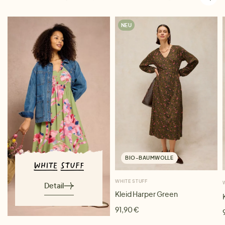
NEU
BIO-BAUMWOLLE
WHITE STUFF
Detail
Kleid Harper Green
91,90 €