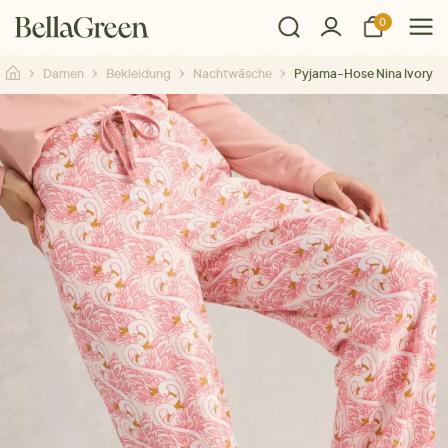
0
Damen
Bekleidung
Nachtwäsche
Pyjama-Hose Nina Ivory