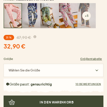
+5
47,90 €
31 %
32,90 €
Größe
Größentabelle
Wählen Sie die Größe
Größe passt:
genau richtig
10 BEWERTUNGEN
IN DEN WARENKORB