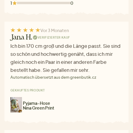
1
0
Vor 3 Monaten
Jana H.
VERIFIZIERTER KAUF
Ich bin 170 cm groß und die Länge passt. Sie sind
so schön und hochwertig genäht, dass ich mir
gleich noch ein Paar in einer anderen Farbe
bestellt habe. Sie gefallen mir sehr.
Automatisch übersetzt aus dem greenbutik.cz
GEKAUFTES PRODUKT
Pyjama-Hose
Nina Green Print